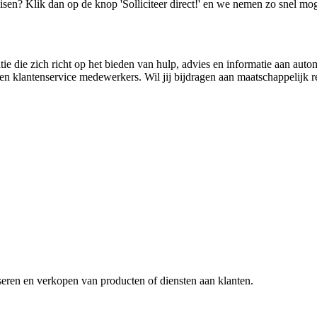
isen? Klik dan op de knop 'Solliciteer direct!' en we nemen zo snel mog
die zich richt op het bieden van hulp, advies en informatie aan auto
en klantenservice medewerkers. Wil jij bijdragen aan maatschappelijk r
eren en verkopen van producten of diensten aan klanten.