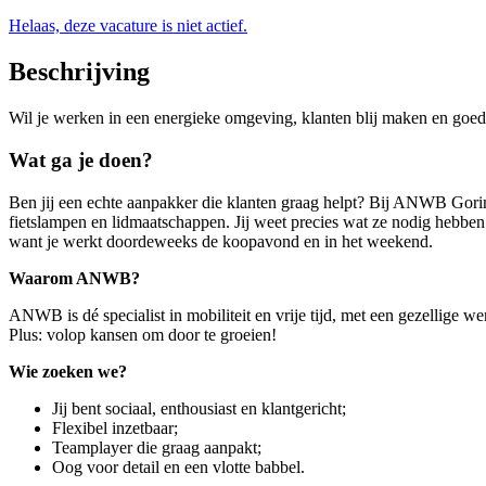
Helaas, deze vacature is niet actief.
Beschrijving
Wil je werken in een energieke omgeving, klanten blij maken en 
Wat ga je doen?
Ben jij een echte aanpakker die klanten graag helpt? Bij ANWB Gorinc
fietslampen en lidmaatschappen. Jij weet precies wat ze nodig hebben e
want je werkt doordeweeks de koopavond en in het weekend.
Waarom ANWB?
ANWB is dé specialist in mobiliteit en vrije tijd, met een gezellige w
Plus: volop kansen om door te groeien!
Wie zoeken we?
Jij bent sociaal, enthousiast en klantgericht;
Flexibel inzetbaar;
Teamplayer die graag aanpakt;
Oog voor detail en een vlotte babbel.