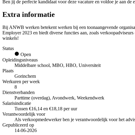
Ben jij de perfecte kandidaat voor deze vacature en voldoe je aan de e
Extra informatie
Bij ANWB werken betekent werken bij een toonaangevende organisatie 
Employer 2023 en biedt diverse functies aan, zoals verkoopadviseurs 
winkels!
Status
Open
Opleidingsniveaus
Middelbare school, MBO, HBO, Universiteit
Plaats
Gorinchem
Werkuren per week
8
Dienstverbanden
Parttime (overdag), Avondwerk, Weekendwerk
Salarisindicatie
Tussen €16,14 en €18,18 per uur
Verantwoordelijk voor
Als verkoopmedewerker ben je verantwoordelijk voor het advis
Gepubliceerd op
14-06-2026