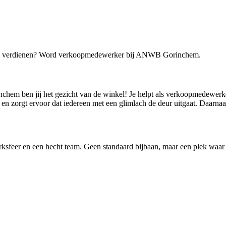
goed verdienen? Word verkoopmedewerker bij ANWB Gorinchem.
hem ben jij het gezicht van de winkel! Je helpt als verkoopmedewerker
n zorgt ervoor dat iedereen met een glimlach de deur uitgaat. Daarnaast h
erksfeer en een hecht team. Geen standaard bijbaan, maar een plek waar 