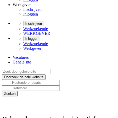
Werkgever
Inschrijven
Inloggen
Inschrijven
Werkzoekende
WERKGEVER
Inloggen
Werkzoekende
Werkgever
Vacatures
Gehele site