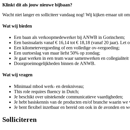
Klinkt dit als jouw nieuwe bijbaan?
Wacht niet langer en solliciteer vandaag nog! Wij kijken ernaar uit
Wat wij bieden
Een baan als verkoopmedewerker bij ANWB in Gorinchem;
Een basissalaris vanaf € 16,14 tot € 18,18 (vanaf 20 jaar). Let 
Een kilometervergoeding of een volledige ov-vergoeding;
Een uurtoeslag van maar liefst 50% op zondag;
Je gaat werken in een team waar samenwerken en collegialiteit 
Doorgroeimogelijkheden binnen de ANWB.
Wat wij vragen
Minimaal mbo4 werk- en denkniveau;
This role requires fluency in Dutch;
Je beschikt over uitstekende communicatieve vaardigheden;
Je hebt basiskennis van de producten en/of branche waarin we
Je bent flexibel inzetbaar en bereid om ook in de avonden en 
Solliciteren