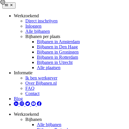
Werkzoekend
Direct inschrijven
Inloggen
Alle bijbanen
Bijbanen per plaats
Bijbanen in Amsterdam
Bijbanen in Den Haag
Bijbanen in Groningen
Bijbanen in Rotterdam
Bijbanen in Utrecht
Alle plaatsen
Informatie
Ik ben werkgever
Over Bijbanen.nl
FAQ
Contact
Blog
Werkzoekend
Bijbanen
Alle bijbanen