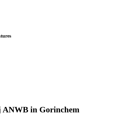
tures
ij ANWB in Gorinchem