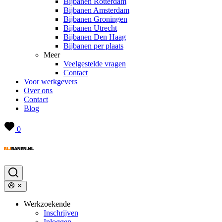
Bijbanen Rotterdam
Bijbanen Amsterdam
Bijbanen Groningen
Bijbanen Utrecht
Bijbanen Den Haag
Bijbanen per plaats
Meer
Veelgestelde vragen
Contact
Voor werkgevers
Over ons
Contact
Blog
0
Werkzoekende
Inschrijven
Inloggen