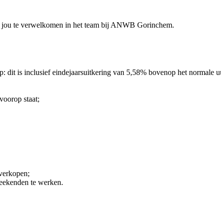
 om jou te verwelkomen in het team bij ANWB Gorinchem.
op: dit is inclusief eindejaarsuitkering van 5,58% bovenop het normale u
voorop staat;
 verkopen;
weekenden te werken.