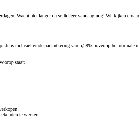
zaterdagen. Wacht niet langer en solliciteer vandaag nog! Wij kijken e
op: dit is inclusief eindejaarsuitkering van 5,58% bovenop het normale u
voorop staat;
 verkopen;
weekenden te werken.