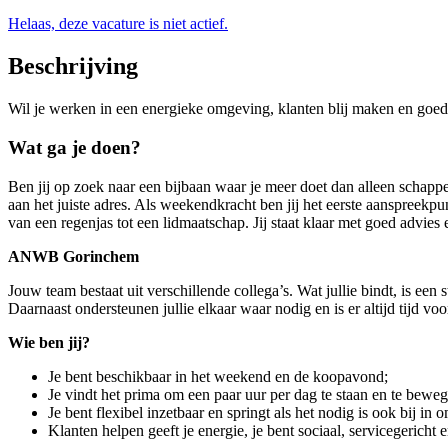
Helaas, deze vacature is niet actief.
Beschrijving
Wil je werken in een energieke omgeving, klanten blij maken en g
Wat ga je doen?
Ben jij op zoek naar een bijbaan waar je meer doet dan alleen schapp
aan het juiste adres. Als weekendkracht ben jij het eerste aanspreekpu
van een regenjas tot een lidmaatschap. Jij staat klaar met goed advies 
ANWB Gorinchem
Jouw team bestaat uit verschillende collega’s. Wat jullie bindt, is een
Daarnaast ondersteunen jullie elkaar waar nodig en is er altijd tijd voo
Wie ben jij?
Je bent beschikbaar in het weekend en de koopavond;
Je vindt het prima om een paar uur per dag te staan en te beweg
Je bent flexibel inzetbaar en springt als het nodig is ook bij
Klanten helpen geeft je energie, je bent sociaal, servicegericht 