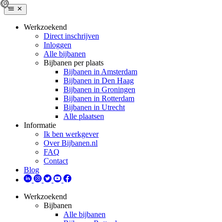
Werkzoekend
Direct inschrijven
Inloggen
Alle bijbanen
Bijbanen per plaats
Bijbanen in Amsterdam
Bijbanen in Den Haag
Bijbanen in Groningen
Bijbanen in Rotterdam
Bijbanen in Utrecht
Alle plaatsen
Informatie
Ik ben werkgever
Over Bijbanen.nl
FAQ
Contact
Blog
Werkzoekend
Bijbanen
Alle bijbanen