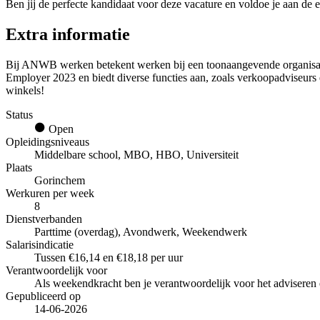
Ben jij de perfecte kandidaat voor deze vacature en voldoe je aan de e
Extra informatie
Bij ANWB werken betekent werken bij een toonaangevende organisatie 
Employer 2023 en biedt diverse functies aan, zoals verkoopadviseurs 
winkels!
Status
Open
Opleidingsniveaus
Middelbare school, MBO, HBO, Universiteit
Plaats
Gorinchem
Werkuren per week
8
Dienstverbanden
Parttime (overdag), Avondwerk, Weekendwerk
Salarisindicatie
Tussen €16,14 en €18,18 per uur
Verantwoordelijk voor
Als weekendkracht ben je verantwoordelijk voor het adviseren 
Gepubliceerd op
14-06-2026