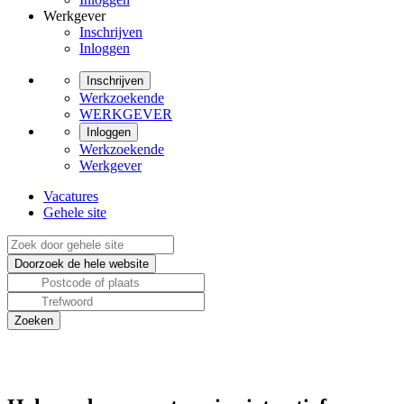
Werkgever
Inschrijven
Inloggen
Inschrijven
Werkzoekende
WERKGEVER
Inloggen
Werkzoekende
Werkgever
Vacatures
Gehele site