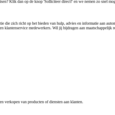
isen? Klik dan op de knop 'Solliciteer direct!' en we nemen zo snel mog
die zich richt op het bieden van hulp, advies en informatie aan auto
en klantenservice medewerkers. Wil jij bijdragen aan maatschappelijk r
en verkopen van producten of diensten aan klanten.