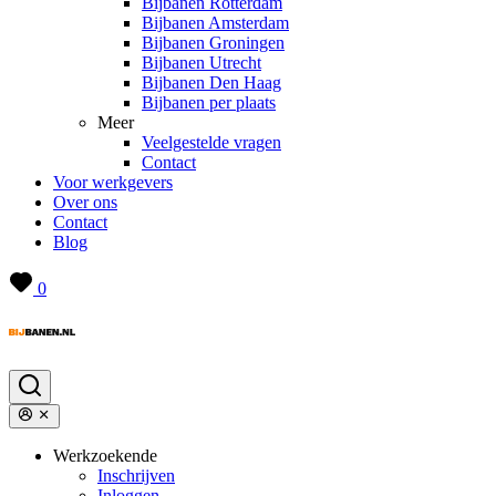
Bijbanen Rotterdam
Bijbanen Amsterdam
Bijbanen Groningen
Bijbanen Utrecht
Bijbanen Den Haag
Bijbanen per plaats
Meer
Veelgestelde vragen
Contact
Voor werkgevers
Over ons
Contact
Blog
0
Werkzoekende
Inschrijven
Inloggen