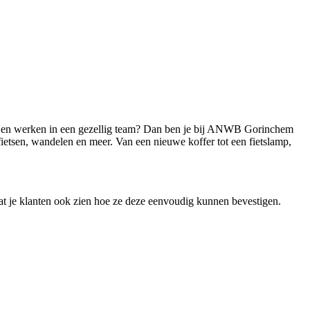
leren en werken in een gezellig team? Dan ben je bij ANWB Gorinchem
 fietsen, wandelen en meer. Van een nieuwe koffer tot een fietslamp,
 laat je klanten ook zien hoe ze deze eenvoudig kunnen bevestigen.