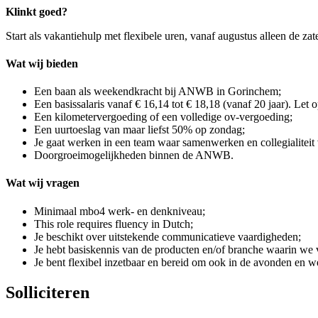
Klinkt goed?
Start als vakantiehulp met flexibele uren, vanaf augustus alleen de 
Wat wij bieden
Een baan als weekendkracht bij ANWB in Gorinchem;
Een basissalaris vanaf € 16,14 tot € 18,18 (vanaf 20 jaar). Let 
Een kilometervergoeding of een volledige ov-vergoeding;
Een uurtoeslag van maar liefst 50% op zondag;
Je gaat werken in een team waar samenwerken en collegialiteit 
Doorgroeimogelijkheden binnen de ANWB.
Wat wij vragen
Minimaal mbo4 werk- en denkniveau;
This role requires fluency in Dutch;
Je beschikt over uitstekende communicatieve vaardigheden;
Je hebt basiskennis van de producten en/of branche waarin we
Je bent flexibel inzetbaar en bereid om ook in de avonden en 
Solliciteren