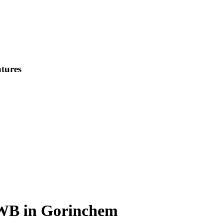
tures
NWB in Gorinchem