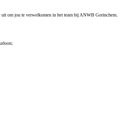
rnaar uit om jou te verwelkomen in het team bij ANWB Gorinchem.
urloon;