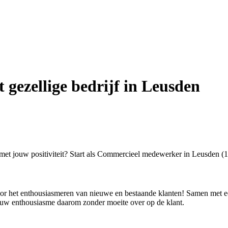
gezellige bedrijf in Leusden
n met jouw positiviteit? Start als Commercieel medewerker in Leusden (
r het enthousiasmeren van nieuwe en bestaande klanten! Samen met ee
 jouw enthousiasme daarom zonder moeite over op de klant.