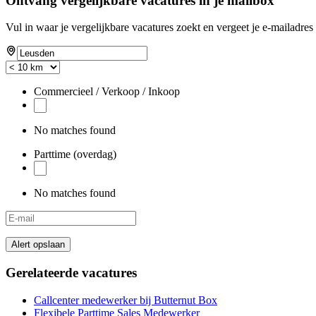
Ontvang vergelijkbare vacatures in je mailbox
Vul in waar je vergelijkbare vacatures zoekt en vergeet je e-mailadres 
Commercieel / Verkoop / Inkoop
No matches found
Parttime (overdag)
No matches found
Alert opslaan
Gerelateerde vacatures
Callcenter medewerker bij Butternut Box
Flexibele Parttime Sales Medewerker