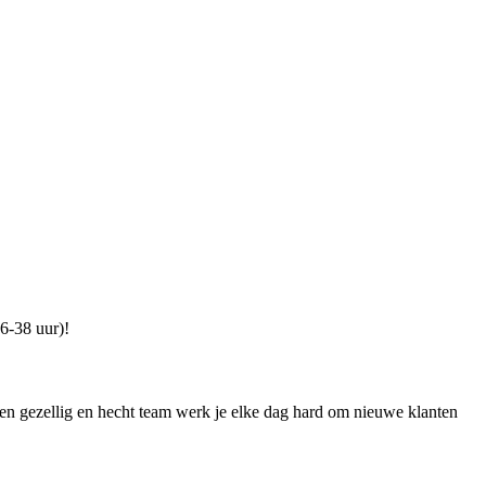
16-38 uur)!
n gezellig en hecht team werk je elke dag hard om nieuwe klanten