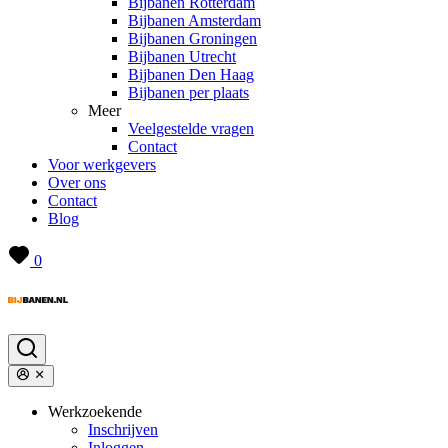
Bijbanen Rotterdam
Bijbanen Amsterdam
Bijbanen Groningen
Bijbanen Utrecht
Bijbanen Den Haag
Bijbanen per plaats
Meer
Veelgestelde vragen
Contact
Voor werkgevers
Over ons
Contact
Blog
0
Werkzoekende
Inschrijven
Inloggen