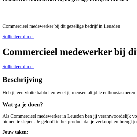
Commercieel medewerker bij dit gezellige bedrijf in Leusden
Solliciteer direct
Commercieel medewerker bij dit 
Solliciteer direct
Beschrijving
Heb jij een vlotte babbel en weet jij mensen altijd te enthousiasmere
Wat ga je doen?
Als Commercieel medewerker in Leusden ben jij verantwoordelijk voo
binnen te slepen. Je gelooft in het product dat je verkoopt en brengt
Jouw taken: