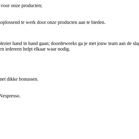
 voor onze producten;
moplossend te werk door onze producten aan te bieden.
ezier hand in hand gaan; doordeweeks ga je met jouw team aan de slag o
en iedereen helpt elkaar waar nodig.
met dikke bonussen.
Nespresso.