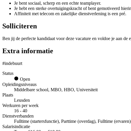
Je bent sociaal, scherp en een echte teamplayer.
Je hebt een sterke overtuigingskracht of bent gemotiveerd hieri
Affiniteit met telecom en zakelijke dienstverlening is een pré.
Solliciteren
Ben jij de perfecte kandidaat voor deze vacature en voldoe je aan de e
Extra informatie
#indebuurt
Status
Open
Opleidingsniveaus
Middelbare school, MBO, HBO, Universiteit
Plaats
Leusden
Werkuren per week
16 - 40
Dienstverbanden
Fulltime (startersfunctie), Parttime (overdag), Fulltime (ervare
Salarisindicatie