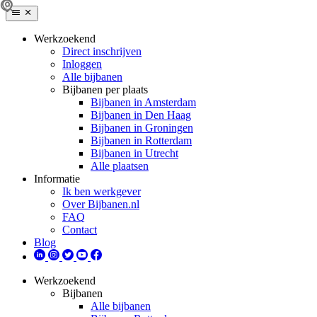
Werkzoekend
Direct inschrijven
Inloggen
Alle bijbanen
Bijbanen per plaats
Bijbanen in Amsterdam
Bijbanen in Den Haag
Bijbanen in Groningen
Bijbanen in Rotterdam
Bijbanen in Utrecht
Alle plaatsen
Informatie
Ik ben werkgever
Over Bijbanen.nl
FAQ
Contact
Blog
Werkzoekend
Bijbanen
Alle bijbanen