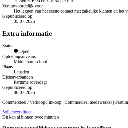
Tussen €16,00 en €18,80 per uur
Verantwoordelijk voor
Het leggen van het eerste contact met zakelijke klanten en het 
Gepubliceerd op
05-07-2026
Extra informatie
Status
Open
Opleidingsniveaus
Middelbare school
Plaats
Leusden
Dienstverbanden
Parttime (overdag)
Gepubliceerd op
06-07-2026
Commercieel / Verkoop / Inkoop | Commercieel medewerker | Parttime
Solliciteer direct
Dit kan al binnen twee minuten