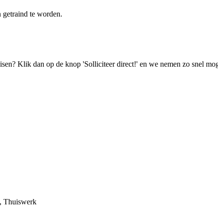
n getraind te worden.
isen? Klik dan op de knop 'Solliciteer direct!' en we nemen zo snel mog
n), Thuiswerk