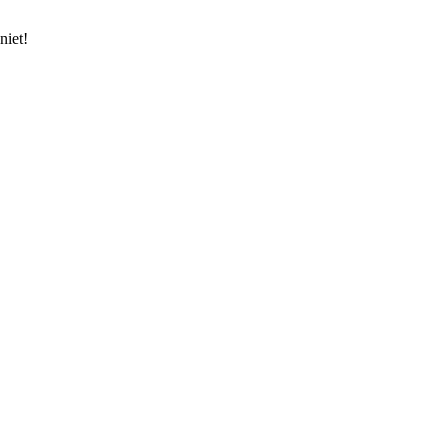
niet!