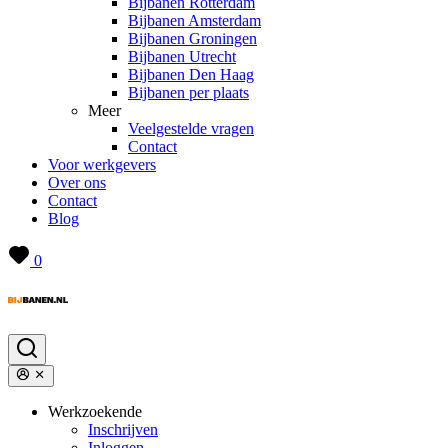
Bijbanen Rotterdam
Bijbanen Amsterdam
Bijbanen Groningen
Bijbanen Utrecht
Bijbanen Den Haag
Bijbanen per plaats
Meer
Veelgestelde vragen
Contact
Voor werkgevers
Over ons
Contact
Blog
0
Werkzoekende
Inschrijven
Inloggen