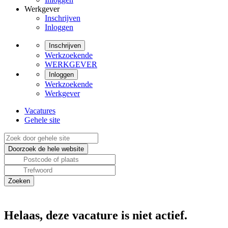
Werkgever
Inschrijven
Inloggen
Inschrijven
Werkzoekende
WERKGEVER
Inloggen
Werkzoekende
Werkgever
Vacatures
Gehele site
Helaas, deze vacature is niet actief.