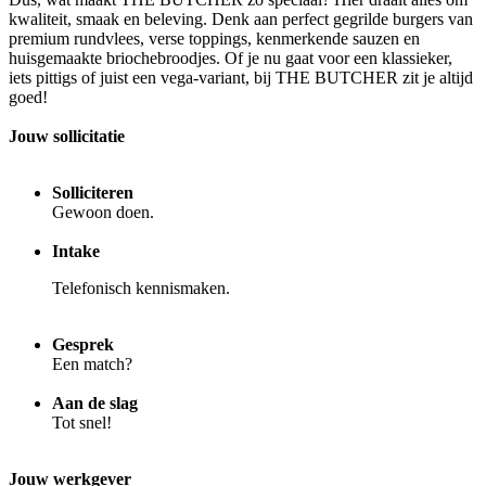
kwaliteit, smaak en beleving. Denk aan perfect gegrilde burgers van
premium rundvlees, verse toppings, kenmerkende sauzen en
huisgemaakte briochebroodjes. Of je nu gaat voor een klassieker,
iets pittigs of juist een vega-variant, bij THE BUTCHER zit je altijd
goed!
Jouw sollicitatie
Solliciteren
Gewoon doen.
Intake
Telefonisch kennismaken.
Gesprek
Een match?
Aan de slag
Tot snel!
Jouw werkgever