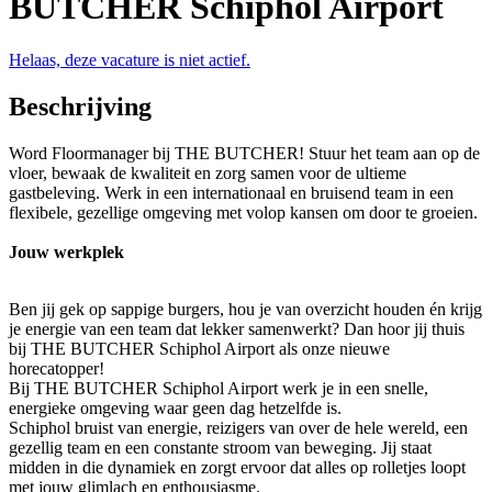
BUTCHER Schiphol Airport
Helaas, deze vacature is niet actief.
Beschrijving
Word Floormanager bij THE BUTCHER! Stuur het team aan op de
vloer, bewaak de kwaliteit en zorg samen voor de ultieme
gastbeleving. Werk in een internationaal en bruisend team in een
flexibele, gezellige omgeving met volop kansen om door te groeien.
Jouw werkplek
Ben jij gek op sappige burgers, hou je van overzicht houden én krijg
je energie van een team dat lekker samenwerkt? Dan hoor jij thuis
bij THE BUTCHER Schiphol Airport als onze nieuwe
horecatopper!
Bij THE BUTCHER Schiphol Airport werk je in een snelle,
energieke omgeving waar geen dag hetzelfde is.
Schiphol bruist van energie, reizigers van over de hele wereld, een
gezellig team en een constante stroom van beweging. Jij staat
midden in die dynamiek en zorgt ervoor dat alles op rolletjes loopt
met jouw glimlach en enthousiasme.