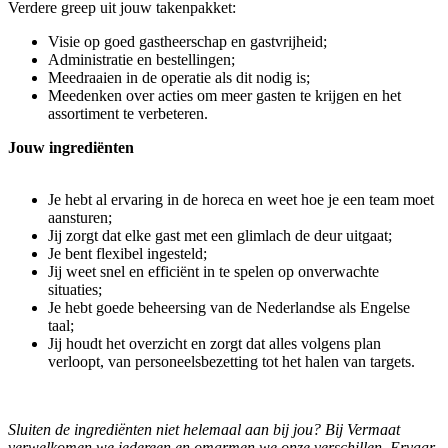
Verdere greep uit jouw takenpakket:
Visie op goed gastheerschap en gastvrijheid;
Administratie en bestellingen;
Meedraaien in de operatie als dit nodig is;
Meedenken over acties om meer gasten te krijgen en het
assortiment te verbeteren.
Jouw ingrediënten
Je hebt al ervaring in de horeca en weet hoe je een team moet
aansturen;
Jij zorgt dat elke gast met een glimlach de deur uitgaat;
Je bent flexibel ingesteld;
Jij weet snel en efficiënt in te spelen op onverwachte
situaties;
Je hebt goede beheersing van de Nederlandse als Engelse
taal;
Jij houdt het overzicht en zorgt dat alles volgens plan
verloopt, van personeelsbezetting tot het halen van targets.
Sluiten de ingrediënten niet helemaal aan bij jou? Bij Vermaat
verwelkomen we iedereen en omarmen we onze verschillen. Ervaar