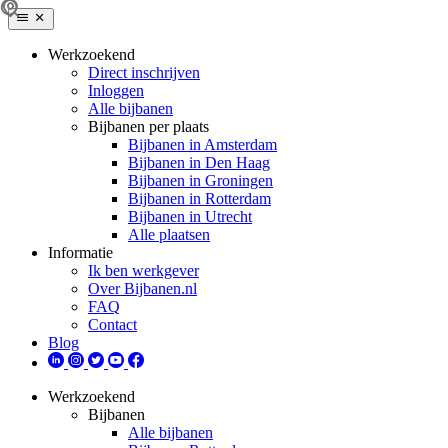
Werkzoekend
Direct inschrijven
Inloggen
Alle bijbanen
Bijbanen per plaats
Bijbanen in Amsterdam
Bijbanen in Den Haag
Bijbanen in Groningen
Bijbanen in Rotterdam
Bijbanen in Utrecht
Alle plaatsen
Informatie
Ik ben werkgever
Over Bijbanen.nl
FAQ
Contact
Blog
Werkzoekend
Bijbanen
Alle bijbanen