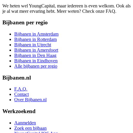
We heten wel YoungCapital, maar iedereen is even welkom. Ook als
je al wat meer ervaring hebt. Meer weten? Check onze FAQ.
Bijbanen per regio
Bijbanen in Amsterdam
Bijbanen in Rotterdam
Bijbanen in Utrecht
Bijbanen in Amersfoort
Bijbanen in Den Haag
Bijbanen in Eindhoven
Alle bijbanen per regio
Bijbanen.nl
F.A.Q.
Contact
Over Bijbanen.nl
Werkzoekend
Aanmelden
Zoek een bijbaan