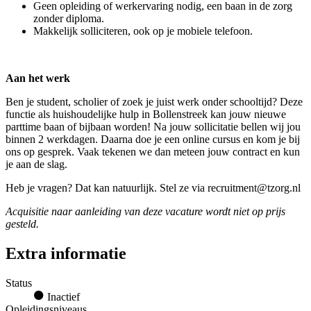
Geen opleiding of werkervaring nodig, een baan in de zorg
zonder diploma.
Makkelijk solliciteren, ook op je mobiele telefoon.
Aan het werk
Ben je student, scholier of zoek je juist werk onder schooltijd? Deze
functie als huishoudelijke hulp in Bollenstreek kan jouw nieuwe
parttime baan of bijbaan worden! Na jouw sollicitatie bellen wij jou
binnen 2 werkdagen. Daarna doe je een online cursus en kom je bij
ons op gesprek. Vaak tekenen we dan meteen jouw contract en kun
je aan de slag.
Heb je vragen? Dat kan natuurlijk. Stel ze via recruitment@tzorg.nl
Acquisitie naar aanleiding van deze vacature wordt niet op prijs
gesteld.
Extra informatie
Status
Inactief
Opleidingsniveaus