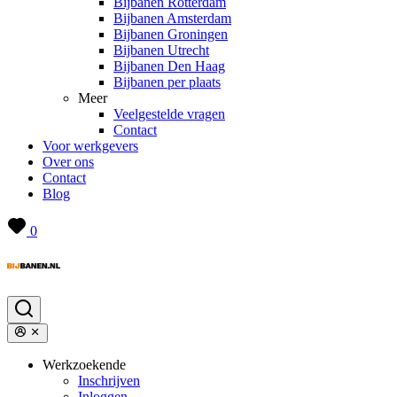
Bijbanen Rotterdam
Bijbanen Amsterdam
Bijbanen Groningen
Bijbanen Utrecht
Bijbanen Den Haag
Bijbanen per plaats
Meer
Veelgestelde vragen
Contact
Voor werkgevers
Over ons
Contact
Blog
0
Werkzoekende
Inschrijven
Inloggen