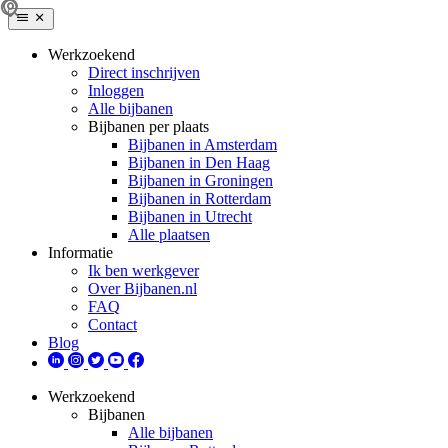
Werkzoekend
Direct inschrijven
Inloggen
Alle bijbanen
Bijbanen per plaats
Bijbanen in Amsterdam
Bijbanen in Den Haag
Bijbanen in Groningen
Bijbanen in Rotterdam
Bijbanen in Utrecht
Alle plaatsen
Informatie
Ik ben werkgever
Over Bijbanen.nl
FAQ
Contact
Blog
Werkzoekend
Bijbanen
Alle bijbanen