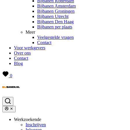
Bijbanen Rotterdam
Bijbanen Amsterdam
Bijbanen Groningen
Bijbanen Utrecht
Bijbanen Den Haag
Bijbanen per plaats
Meer
Veelgestelde vragen
Contact
Voor werkgevers
Over ons
Contact
Blog
0
Werkzoekende
Inschrijven
Inloggen