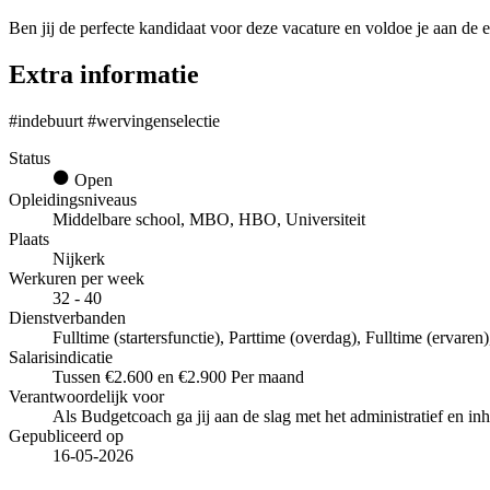
Ben jij de perfecte kandidaat voor deze vacature en voldoe je aan de e
Extra informatie
#indebuurt #wervingenselectie
Status
Open
Opleidingsniveaus
Middelbare school, MBO, HBO, Universiteit
Plaats
Nijkerk
Werkuren per week
32 - 40
Dienstverbanden
Fulltime (startersfunctie), Parttime (overdag), Fulltime (ervaren)
Salarisindicatie
Tussen €2.600 en €2.900 Per maand
Verantwoordelijk voor
Als Budgetcoach ga jij aan de slag met het administratief en in
Gepubliceerd op
16-05-2026