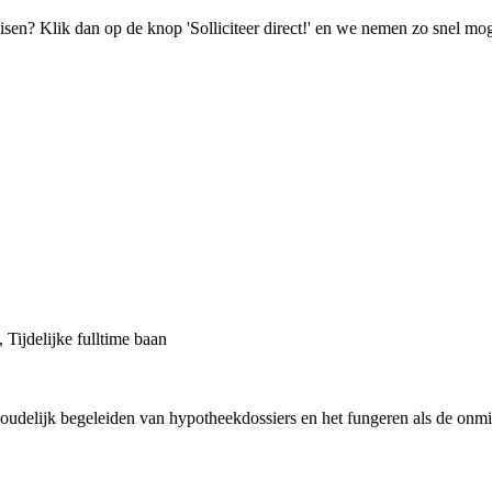
isen? Klik dan op de knop 'Solliciteer direct!' en we nemen zo snel mog
, Tijdelijke fulltime baan
houdelijk begeleiden van hypotheekdossiers en het fungeren als de onmi