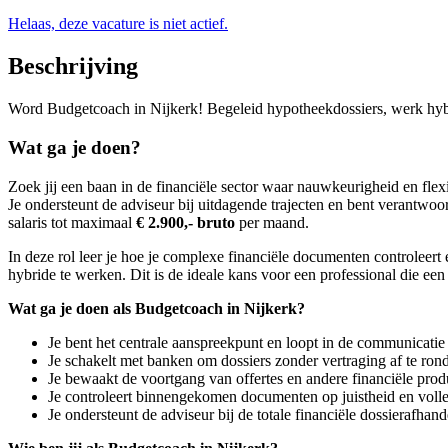
Helaas, deze vacature is niet actief.
Beschrijving
Word Budgetcoach in Nijkerk! Begeleid hypotheekdossiers, werk hybrid
Wat ga je doen?
Zoek jij een baan in de financiële sector waar nauwkeurigheid en fle
Je ondersteunt de adviseur bij uitdagende trajecten en bent verantwoo
salaris tot maximaal
€ 2.900,- bruto
per maand.
In deze rol leer je hoe je complexe financiële documenten controleert 
hybride te werken. Dit is de ideale kans voor een professional die een 
Wat ga je doen als Budgetcoach in Nijkerk?
Je bent het centrale aanspreekpunt en loopt in de communicatie a
Je schakelt met banken om dossiers zonder vertraging af te ron
Je bewaakt de voortgang van offertes en andere financiële prod
Je controleert binnengekomen documenten op juistheid en volle
Je ondersteunt de adviseur bij de totale financiële dossierafhand