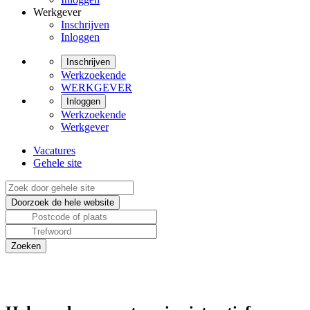
Werkgever
Inschrijven
Inloggen
Inschrijven
Werkzoekende
WERKGEVER
Inloggen
Werkzoekende
Werkgever
Vacatures
Gehele site