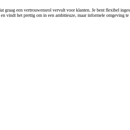
t graag een vertrouwensrol vervult voor klanten. Je bent flexibel inges
kt en vindt het prettig om in een ambitieuze, maar informele omgeving 