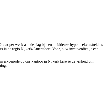
40 uur
per week aan de slag bij een ambitieuze hypotheekverstrekker.
rs in de regio Nijkerk/Amersfoort. Voor jouw inzet verdien je een
inwerkperiode op ons kantoor in Nijkerk krijg je de vrijheid om
ning.