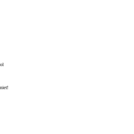
ol
niet!