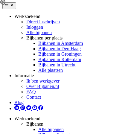
Werkzoekend
Direct inschrijven
Inloggen
Alle bijbanen
Bijbanen per plaats
Bijbanen in Amsterdam
Bijbanen in Den Haag
Bijbanen in Groningen
Bijbanen in Rotterdam
Bijbanen in Utrecht
Alle plaatsen
Informatie
Ik ben werkgever
Over Bijbanen.nl
FAQ
Contact
Blog
Werkzoekend
Bijbanen
Alle bijbanen