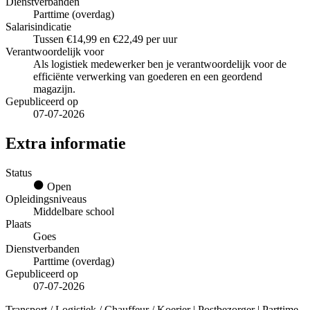
Dienstverbanden
Parttime (overdag)
Salarisindicatie
Tussen €14,99 en €22,49 per uur
Verantwoordelijk voor
Als logistiek medewerker ben je verantwoordelijk voor de
efficiënte verwerking van goederen en een geordend
magazijn.
Gepubliceerd op
07-07-2026
Extra informatie
Status
Open
Opleidingsniveaus
Middelbare school
Plaats
Goes
Dienstverbanden
Parttime (overdag)
Gepubliceerd op
07-07-2026
Transport / Logistiek / Chauffeur / Koerier | Postbezorger | Parttime