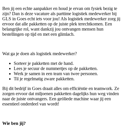
Ben jij een echte aanpakker en houd je ervan om fysiek bezig te
zijn? Dan is deze vacature als parttime logistiek medewerker bij
GLS in Goes echt iets voor jou! Als logistiek medewerker zorg jij
ervoor dat alle pakketten op de juiste plek terechtkomen. Een
belangrijke rol, want dankzij jou ontvangen mensen hun
bestellingen op tijd en met een glimlach.
Wat ga je doen als logistiek medewerker?
Sorteer je pakketten met de hand.
Lees je secuur de nummertjes op de pakketten.
Werk je samen in een team van twee personen.
Til je regelmatig zware pakketten.
Bij dit bedrijf in Goes draait alles om efficiëntie en teamwork. Ze
zorgen ervoor dat miljoenen pakketten dagelijks hun weg vinden
naar de juiste ontvangers. Een geöliede machine waar jij een
essentieel onderdeel van wordt!
Wie ben jij?