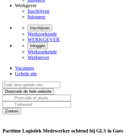
Werkgever
Inschrijven
Inloggen
Inschrijven
Werkzoekende
WERKGEVER
Inloggen
Werkzoekende
Werkgever
Vacatures
Gehele site
Parttime Logistiek Medewerker ochtend bij GLS in Goes