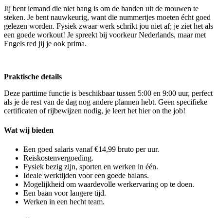
Jij bent iemand die niet bang is om de handen uit de mouwen te
steken. Je bent nauwkeurig, want die nummertjes moeten écht goed
gelezen worden. Fysiek zwaar werk schrikt jou niet af; je ziet het als
een goede workout! Je spreekt bij voorkeur Nederlands, maar met
Engels red jij je ook prima.
Praktische details
Deze parttime functie is beschikbaar tussen 5:00 en 9:00 uur, perfect
als je de rest van de dag nog andere plannen hebt. Geen specifieke
certificaten of rijbewijzen nodig, je leert het hier on the job!
Wat wij bieden
Een goed salaris vanaf €14,99 bruto per uur.
Reiskostenvergoeding.
Fysiek bezig zijn, sporten en werken in één.
Ideale werktijden voor een goede balans.
Mogelijkheid om waardevolle werkervaring op te doen.
Een baan voor langere tijd.
Werken in een hecht team.