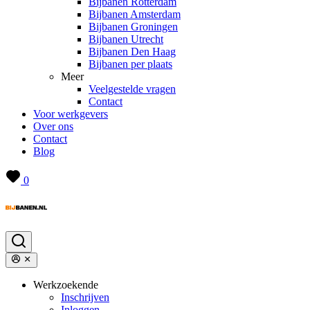
Bijbanen Rotterdam
Bijbanen Amsterdam
Bijbanen Groningen
Bijbanen Utrecht
Bijbanen Den Haag
Bijbanen per plaats
Meer
Veelgestelde vragen
Contact
Voor werkgevers
Over ons
Contact
Blog
0
Werkzoekende
Inschrijven
Inloggen