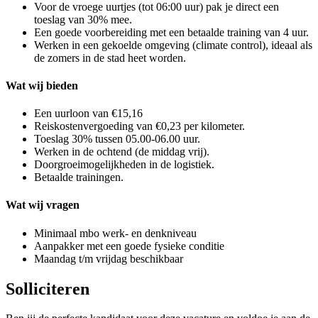
Voor de vroege uurtjes (tot 06:00 uur) pak je direct een
toeslag van 30% mee.
Een goede voorbereiding met een betaalde training van 4 uur.
Werken in een gekoelde omgeving (climate control), ideaal als
de zomers in de stad heet worden.
Wat wij bieden
Een uurloon van €15,16
Reiskostenvergoeding van €0,23 per kilometer.
Toeslag 30% tussen 05.00-06.00 uur.
Werken in de ochtend (de middag vrij).
Doorgroeimogelijkheden in de logistiek.
Betaalde trainingen.
Wat wij vragen
Minimaal mbo werk- en denkniveau
Aanpakker met een goede fysieke conditie
Maandag t/m vrijdag beschikbaar
Solliciteren