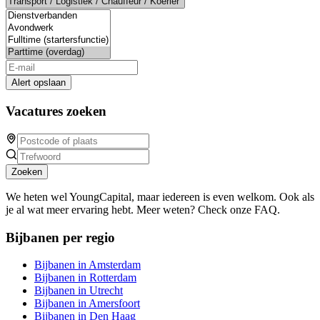
Alert opslaan
Vacatures zoeken
Zoeken
We heten wel YoungCapital, maar iedereen is even welkom. Ook als
je al wat meer ervaring hebt. Meer weten? Check onze FAQ.
Bijbanen per regio
Bijbanen in Amsterdam
Bijbanen in Rotterdam
Bijbanen in Utrecht
Bijbanen in Amersfoort
Bijbanen in Den Haag