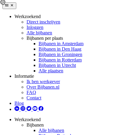
Werkzoekend
Direct inschrijven
Inloggen
Alle bijbanen
Bijbanen per plaats
Bijbanen in Amsterdam
Bijbanen in Den Haag
Bijbanen in Groningen
Bijbanen in Rotterdam
Bijbanen in Utrecht
Alle plaatsen
Informatie
Ik ben werkgever
Over Bijbanen.nl
FAQ
Contact
Blog
Werkzoekend
Bijbanen
Alle bijbanen