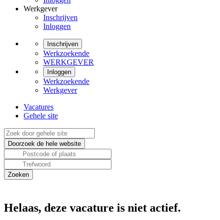
Werkgever
Inschrijven
Inloggen
Inschrijven
Werkzoekende
WERKGEVER
Inloggen
Werkzoekende
Werkgever
Vacatures
Gehele site
Helaas, deze vacature is niet actief.