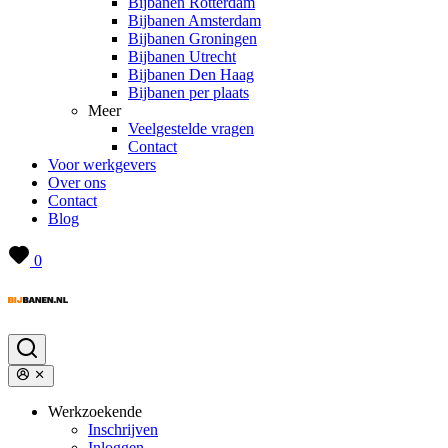
Bijbanen Rotterdam
Bijbanen Amsterdam
Bijbanen Groningen
Bijbanen Utrecht
Bijbanen Den Haag
Bijbanen per plaats
Meer
Veelgestelde vragen
Contact
Voor werkgevers
Over ons
Contact
Blog
0
Werkzoekende
Inschrijven
Inloggen