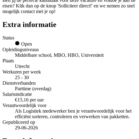
Ben jij de perfecte kandidaat voor deze vacature en voldoe je aan de
eisen? Klik dan op de knop 'Solliciteer direct!' en we nemen zo snel
mogelijk contact met je op!
Extra informatie
Status
Open
Opleidingsniveaus
Middelbare school, MBO, HBO, Universiteit
Plaats
Utrecht
Werkuren per week
25 - 30
Dienstverbanden
Parttime (overdag)
Salarisindicatie
€15,16 per uur
Verantwoordelijk voor
Als Logistiek medewerker ben je verantwoordelijk voor het
efficiënt sorteren, controleren en verwerken van pakketten.
Gepubliceerd op
29-06-2026