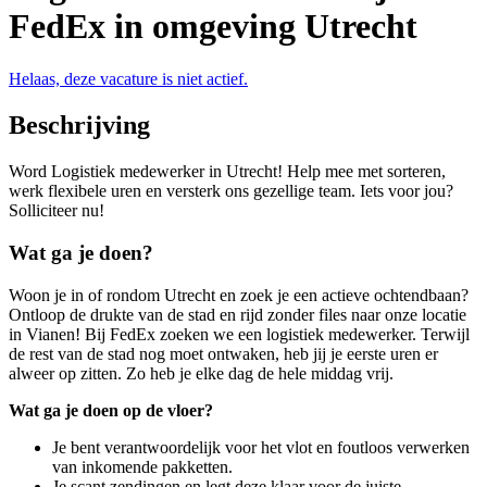
FedEx in omgeving Utrecht
Helaas, deze vacature is niet actief.
Beschrijving
Word Logistiek medewerker in Utrecht! Help mee met sorteren,
werk flexibele uren en versterk ons gezellige team. Iets voor jou?
Solliciteer nu!
Wat ga je doen?
Woon je in of rondom Utrecht en zoek je een actieve ochtendbaan?
Ontloop de drukte van de stad en rijd zonder files naar onze locatie
in Vianen! Bij FedEx zoeken we een logistiek medewerker. Terwijl
de rest van de stad nog moet ontwaken, heb jij je eerste uren er
alweer op zitten. Zo heb je elke dag de hele middag vrij.
Wat ga je doen op de vloer?
Je bent verantwoordelijk voor het vlot en foutloos verwerken
van inkomende pakketten.
Je scant zendingen en legt deze klaar voor de juiste