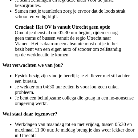
bezorgroutes.
Samen met je teamleden zorg je ervoor dat de loods strak,
schoon en veilig blijft.
Cruciaal: Het OV is vanuit Utrecht geen optie
Omdat je dienst al om 05:30 uur begint, rijden er nog
geen trams of bussen vanuit de regio Utrecht naar
Vianen. Het is daarom een absolute must dat je in het
bezit bent van een eigen auto of scooter om zelfstandig
op de werklocatie te komen.
Wat verwachten we van jou?
Fysiek bezig zijn vind je heerlijk; je zit liever niet stil achter
een bureau.
Je wekker om 04:30 uur zetten is voor jou geen enkel
probleem.
Je bent een behulpzame collega die graag in een no-nonsense
omgeving werkt.
Wat staat daar tegenover?
Werkdagen van maandag tot en met vrijdag, tussen 05:30 en
maximaal 11:00 uur. Je middag breng je dus weer lekker door
in Utrecht!