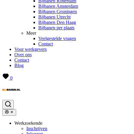
Bijbanen Rotterdam
Bijbanen Amsterdam
Bijbanen Groningen
Bijbanen Utrecht
Bijbanen Den Haag
Bijbanen per plaats
Meer
Veelgestelde vragen
Contact
Voor werkgevers
Over ons
Contact
Blog
0
Werkzoekende
Inschrijven
Inloggen