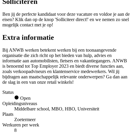
Solliciteren
Ben jij de perfecte kandidaat voor deze vacature en voldoe je aan de
eisen? Klik dan op de knop 'Solliciteer direct!' en we nemen zo snel
mogelijk contact met je op!
Extra informatie
Bij ANWB werken betekent werken bij een toonaangevende
organisatie die zich richt op het bieden van hulp, advies en
informatie aan automobilisten, fietsers en vakantiegangers. ANWB
is benoemd tot Top Employer 2023 en biedt diverse functies aan,
zoals verkoopadviseurs en klantenservice medewerkers. Wil jij
bijdragen aan maatschappelijk relevante onderwerpen? Ga dan aan
de slag in een van onze retail winkels!
Status
Open
Opleidingsniveaus
Middelbare school, MBO, HBO, Universiteit
Plaats
Zoetermeer
Werkuren per week
8