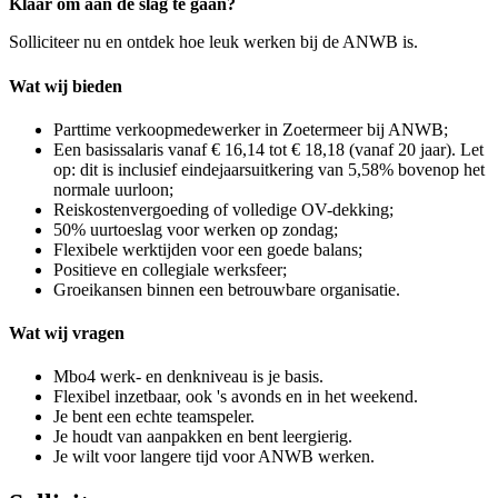
Klaar om aan de slag te gaan?
Solliciteer nu en ontdek hoe leuk werken bij de ANWB is.
Wat wij bieden
Parttime verkoopmedewerker in Zoetermeer bij ANWB;
Een basissalaris vanaf € 16,14 tot € 18,18 (vanaf 20 jaar). Let
op: dit is inclusief eindejaarsuitkering van 5,58% bovenop het
normale uurloon;
Reiskostenvergoeding of volledige OV-dekking;
50% uurtoeslag voor werken op zondag;
Flexibele werktijden voor een goede balans;
Positieve en collegiale werksfeer;
Groeikansen binnen een betrouwbare organisatie.
Wat wij vragen
Mbo4 werk- en denkniveau is je basis.
Flexibel inzetbaar, ook 's avonds en in het weekend.
Je bent een echte teamspeler.
Je houdt van aanpakken en bent leergierig.
Je wilt voor langere tijd voor ANWB werken.