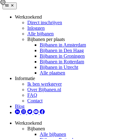
Werkzoekend
Direct inschrijven
Inloggen
Alle bijbanen
Bijbanen per plaats
Bijbanen in Amsterdam
Bijbanen in Den Haag
Bijbanen in Groningen
Bijbanen in Rotterdam
Bijbanen in Utrecht
Alle plaatsen
Informatie
Ik ben werkgever
Over Bijbanen.nl
FAQ
Contact
Blog
Werkzoekend
Bijbanen
Alle bijbanen