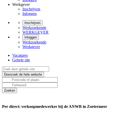
Werkgever
Inschrijven
Inloggen
Inschrijven
Werkzoekende
WERKGEVER
Inloggen
Werkzoekende
Werkgever
Vacatures
Gehele site
Per direct: verkoopmedewerker bij de ANWB in Zoetermeer