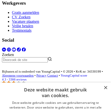
Werkgevers
Gratis aanmelden
CV Zoeken
Vacature plaatsen
Veilig betalen
Testimonials
Social
Zoeken
Bijbanen.nl is onderdeel van YoungCapital • © 2026 • KvK nr: 34330199 •
Algemene voorwaarden
•
Privacy
Contact
•
YoungCapital score
4.3 - 3366 reviews
×
Deze website maakt gebruik
van cookies.
Inloggen als bedrijf
Deze website gebruikt cookies om uw gebruikerservaring te
E-mail
*
verbeteren. Door onze website te gebruiken, stemt u in met alle