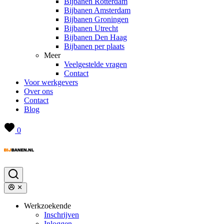
Bijbanen Rotterdam
Bijbanen Amsterdam
Bijbanen Groningen
Bijbanen Utrecht
Bijbanen Den Haag
Bijbanen per plaats
Meer
Veelgestelde vragen
Contact
Voor werkgevers
Over ons
Contact
Blog
0
Werkzoekende
Inschrijven
Inloggen