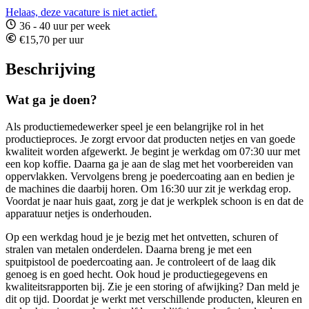
Helaas, deze vacature is niet actief.
36 - 40 uur per week
€15,70 per uur
Beschrijving
Wat ga je doen?
Als productiemedewerker speel je een belangrijke rol in het
productieproces. Je zorgt ervoor dat producten netjes en van goede
kwaliteit worden afgewerkt. Je begint je werkdag om 07:30 uur met
een kop koffie. Daarna ga je aan de slag met het voorbereiden van
oppervlakken. Vervolgens breng je poedercoating aan en bedien je
de machines die daarbij horen. Om 16:30 uur zit je werkdag erop.
Voordat je naar huis gaat, zorg je dat je werkplek schoon is en dat de
apparatuur netjes is onderhouden.
Op een werkdag houd je je bezig met het ontvetten, schuren of
stralen van metalen onderdelen. Daarna breng je met een
spuitpistool de poedercoating aan. Je controleert of de laag dik
genoeg is en goed hecht. Ook houd je productiegegevens en
kwaliteitsrapporten bij. Zie je een storing of afwijking? Dan meld je
dit op tijd. Doordat je werkt met verschillende producten, kleuren en