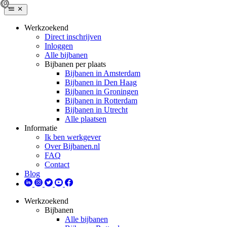
Werkzoekend
Direct inschrijven
Inloggen
Alle bijbanen
Bijbanen per plaats
Bijbanen in Amsterdam
Bijbanen in Den Haag
Bijbanen in Groningen
Bijbanen in Rotterdam
Bijbanen in Utrecht
Alle plaatsen
Informatie
Ik ben werkgever
Over Bijbanen.nl
FAQ
Contact
Blog
Werkzoekend
Bijbanen
Alle bijbanen