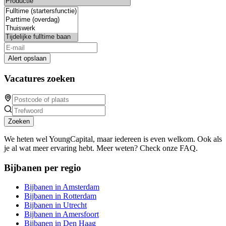
Alert opslaan
Vacatures zoeken
Zoeken
We heten wel YoungCapital, maar iedereen is even welkom. Ook als
je al wat meer ervaring hebt. Meer weten? Check onze FAQ.
Bijbanen per regio
Bijbanen in Amsterdam
Bijbanen in Rotterdam
Bijbanen in Utrecht
Bijbanen in Amersfoort
Bijbanen in Den Haag