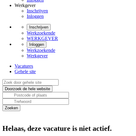
Werkgever
Inschrijven
Inloggen
Inschrijven
Werkzoekende
WERKGEVER
Inloggen
Werkzoekende
Werkgever
Vacatures
Gehele site
Helaas, deze vacature is niet actief.