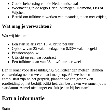
Goede beheersing van de Nederlandse taal
Woonachtig in de regio Uden, Nijmegen, Helmond, Oss of
Wijchen
Bereid om fulltime te werken van maandag tot en met vrijdag
Wat mag je verwachten?
Wat wij bieden:
Een start salaris van 15,70 bruto per uur
Opbouw van 25 vakantiedagen en 8,33% vakantiegeld
Pensioenopbouw
Uitzicht op een vast contract
Een fulltime baan van 36 tot 40 uur per week
Ben jij klaar voor deze uitdaging? Solliciteer dan meteen! Binnen
een werkdag nemen we contact met je op. Als we beiden
enthousiast zijn na het gesprek, plannen we een gesprek en
rondleiding bij het bedrijf. Klikt het, dan bespreken we samen jouw
startdatum. Aarzel niet langer en sluit je aan bij het team!
Extra informatie
Status