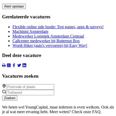
Alert opslaan
Gerelateerde vacatures
Flexible online side hustle: Test games, apps & surveys!
Machinist Amsterdam
Medewerker Logistiek Amsterdam Centraal
Callcenter medewerker bij Butternut Box
Wordt Hiker (auto's vervoeren) bij Easy Way!
Deel deze vacature
Vacatures zoeken
Zoeken
We heten wel YoungCapital, maar iedereen is even welkom. Ook als
je al wat meer ervaring hebt. Meer weten? Check onze FAQ.