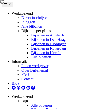
Werkzoekend
Direct inschrijven
Inloggen
Alle bijbanen
Bijbanen per plaats
Bijbanen in Amsterdam
Bijbanen in Den Haag
Bijbanen in Groningen
Bijbanen in Rotterdam
Bijbanen in Utrecht
Alle plaatsen
Informatie
Ik ben werkgever
Over Bijbanen.nl
FAQ
Contact
Blog
Werkzoekend
Bijbanen
Alle bijbanen