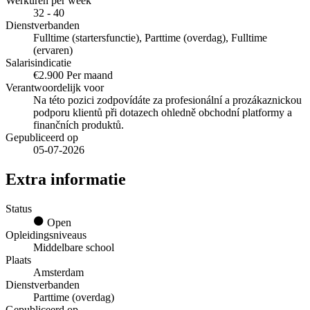
Werkuren per week
32 - 40
Dienstverbanden
Fulltime (startersfunctie), Parttime (overdag), Fulltime
(ervaren)
Salarisindicatie
€2.900 Per maand
Verantwoordelijk voor
Na této pozici zodpovídáte za profesionální a prozákaznickou
podporu klientů při dotazech ohledně obchodní platformy a
finančních produktů.
Gepubliceerd op
05-07-2026
Extra informatie
Status
Open
Opleidingsniveaus
Middelbare school
Plaats
Amsterdam
Dienstverbanden
Parttime (overdag)
Gepubliceerd op