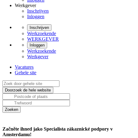
Werkgever
Inschrijven
Inloggen
Inschrijven
Werkzoekende
WERKGEVER
Inloggen
Werkzoekende
Werkgever
Vacatures
Gehele site
Začněte ihned jako Specialista zákaznické podpory v
Amsterdamu!