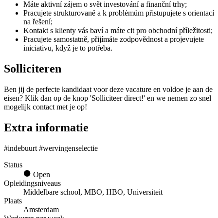
Máte aktivní zájem o svět investování a finanční trhy;
Pracujete strukturovaně a k problémům přistupujete s orientací
na řešení;
Kontakt s klienty vás baví a máte cit pro obchodní příležitosti;
Pracujete samostatně, přijímáte zodpovědnost a projevujete
iniciativu, když je to potřeba.
Solliciteren
Ben jij de perfecte kandidaat voor deze vacature en voldoe je aan de
eisen? Klik dan op de knop 'Solliciteer direct!' en we nemen zo snel
mogelijk contact met je op!
Extra informatie
#indebuurt #wervingenselectie
Status
Open
Opleidingsniveaus
Middelbare school, MBO, HBO, Universiteit
Plaats
Amsterdam