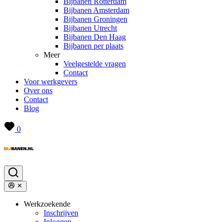
Bijbanen Rotterdam
Bijbanen Amsterdam
Bijbanen Groningen
Bijbanen Utrecht
Bijbanen Den Haag
Bijbanen per plaats
Meer
Veelgestelde vragen
Contact
Voor werkgevers
Over ons
Contact
Blog
0
Werkzoekende
Inschrijven
Inloggen