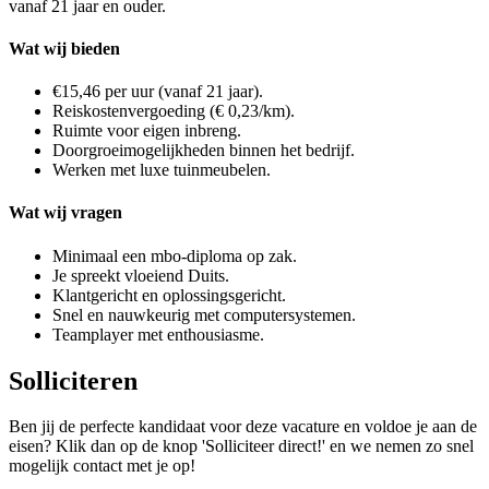
vanaf 21 jaar en ouder.
Wat wij bieden
€15,46 per uur (vanaf 21 jaar).
Reiskostenvergoeding (€ 0,23/km).
Ruimte voor eigen inbreng.
Doorgroeimogelijkheden binnen het bedrijf.
Werken met luxe tuinmeubelen.
Wat wij vragen
Minimaal een mbo-diploma op zak.
Je spreekt vloeiend Duits.
Klantgericht en oplossingsgericht.
Snel en nauwkeurig met computersystemen.
Teamplayer met enthousiasme.
Solliciteren
Ben jij de perfecte kandidaat voor deze vacature en voldoe je aan de
eisen? Klik dan op de knop 'Solliciteer direct!' en we nemen zo snel
mogelijk contact met je op!