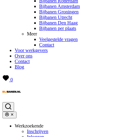
Bijbanen Rotterdam
Bijbanen Amsterdam
Bijbanen Groningen
Bijbanen Utrecht
Bijbanen Den Haag
Bijbanen per plaats
Meer
Veelgestelde vragen
Contact
Voor werkgevers
Over ons
Contact
Blog
0
Werkzoekende
Inschrijven
Inloggen