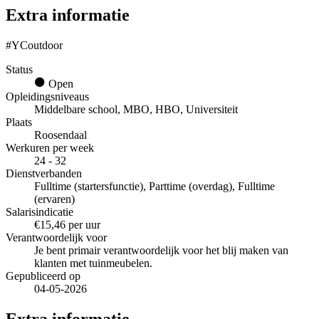
Extra informatie
#YCoutdoor
Status
Open
Opleidingsniveaus
Middelbare school, MBO, HBO, Universiteit
Plaats
Roosendaal
Werkuren per week
24 - 32
Dienstverbanden
Fulltime (startersfunctie), Parttime (overdag), Fulltime
(ervaren)
Salarisindicatie
€15,46 per uur
Verantwoordelijk voor
Je bent primair verantwoordelijk voor het blij maken van
klanten met tuinmeubelen.
Gepubliceerd op
04-05-2026