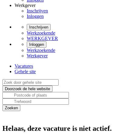
Werkgever
Inschrijven
Inloggen
Inschrijven
Werkzoekende
WERKGEVER
Inloggen
Werkzoekende
Werkgever
Vacatures
Gehele site
Helaas, deze vacature is niet actief.