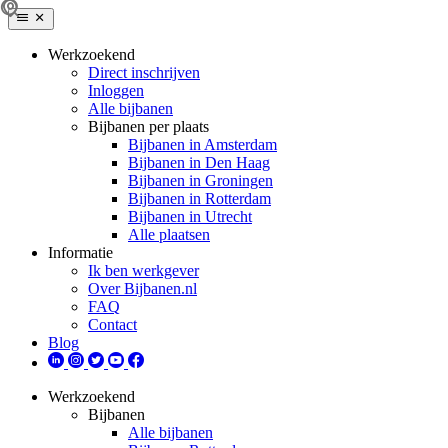
Werkzoekend
Direct inschrijven
Inloggen
Alle bijbanen
Bijbanen per plaats
Bijbanen in Amsterdam
Bijbanen in Den Haag
Bijbanen in Groningen
Bijbanen in Rotterdam
Bijbanen in Utrecht
Alle plaatsen
Informatie
Ik ben werkgever
Over Bijbanen.nl
FAQ
Contact
Blog
Werkzoekend
Bijbanen
Alle bijbanen