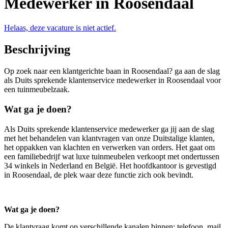
Medewerker in Roosendaal
Helaas, deze vacature is niet actief.
Beschrijving
Op zoek naar een klantgerichte baan in Roosendaal? ga aan de slag
als Duits sprekende klantenservice medewerker in Roosendaal voor
een tuinmeubelzaak.
Wat ga je doen?
Als Duits sprekende klantenservice medewerker ga jij aan de slag
met het behandelen van klantvragen van onze Duitstalige klanten,
het oppakken van klachten en verwerken van orders. Het gaat om
een familiebedrijf wat luxe tuinmeubelen verkoopt met ondertussen
34 winkels in Nederland en België. Het hoofdkantoor is gevestigd
in Roosendaal, de plek waar deze functie zich ook bevindt.
Wat ga je doen?
De klantvraag komt op verschillende kanalen binnen: telefoon, mail