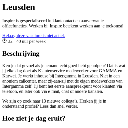
Leusden
Inspire is gespecialiseerd in klantcontact en aanverwante
officefuncties. Werken bij Inspire betekent werken aan je toekomst!
Helaas, deze vacature is niet actief.
32 - 40 uur per week
Beschrijving
Ken je dat gevoel als je iemand echt goed hebt geholpen? Dat is wat
jij elke dag doet als Klantenservice medewerker voor GAMMA en
Karwei. Je werkt inhouse bij Intergamma in Leusden. Niet in een
anoniem callcenter, maar zij-aan-zij met de eigen medewerkers van
Intergamma zelf. Jij bent het eerste aanspreekpunt voor klanten via
telefoon, en later ook via e-mail, chat of andere kanalen.
We zijn op zoek naar 13 nieuwe collega’s. Herken jij je in
onderstaand profiel? Lees dan snel verder.
Hoe ziet je dag eruit?