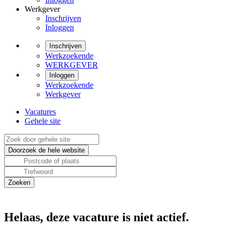
Werkgever
Inschrijven
Inloggen
Inschrijven
Werkzoekende
WERKGEVER
Inloggen
Werkzoekende
Werkgever
Vacatures
Gehele site
Helaas, deze vacature is niet actief.