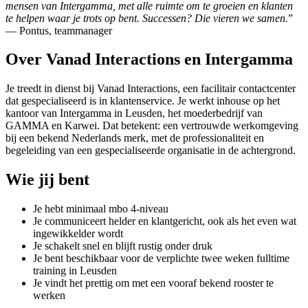
mensen van Intergamma, met alle ruimte om te groeien en klanten
te helpen waar je trots op bent. Successen? Die vieren we samen.
”
— Pontus, teammanager
Over Vanad Interactions en Intergamma
Je treedt in dienst bij Vanad Interactions, een facilitair contactcenter
dat gespecialiseerd is in klantenservice. Je werkt inhouse op het
kantoor van Intergamma in Leusden, het moederbedrijf van
GAMMA en Karwei. Dat betekent: een vertrouwde werkomgeving
bij een bekend Nederlands merk, met de professionaliteit en
begeleiding van een gespecialiseerde organisatie in de achtergrond.
Wie jij bent
Je hebt minimaal mbo 4-niveau
Je communiceert helder en klantgericht, ook als het even wat
ingewikkelder wordt
Je schakelt snel en blijft rustig onder druk
Je bent beschikbaar voor de verplichte twee weken fulltime
training in Leusden
Je vindt het prettig om met een vooraf bekend rooster te
werken