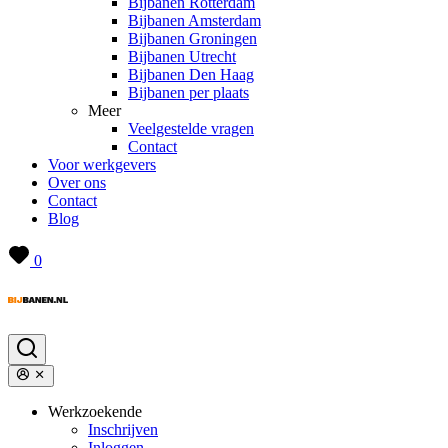
Bijbanen Rotterdam
Bijbanen Amsterdam
Bijbanen Groningen
Bijbanen Utrecht
Bijbanen Den Haag
Bijbanen per plaats
Meer
Veelgestelde vragen
Contact
Voor werkgevers
Over ons
Contact
Blog
0
Werkzoekende
Inschrijven
Inloggen