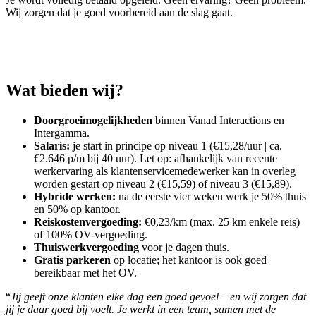
Wij zorgen dat je goed voorbereid aan de slag gaat.
Wat bieden wij?
Doorgroeimogelijkheden
binnen Vanad Interactions en
Intergamma.
Salaris:
je start in principe op niveau 1 (€15,28/uur | ca.
€2.646 p/m bij 40 uur). Let op: afhankelijk van recente
werkervaring als klantenservicemedewerker kan in overleg
worden gestart op niveau 2 (€15,59) of niveau 3 (€15,89).
Hybride werken:
na de eerste vier weken werk je 50% thuis
en 50% op kantoor.
Reiskostenvergoeding:
€0,23/km (max. 25 km enkele reis)
of 100% OV-vergoeding.
Thuiswerkvergoeding
voor je dagen thuis.
Gratis parkeren
op locatie; het kantoor is ook goed
bereikbaar met het OV.
“
Jij geeft onze klanten elke dag een goed gevoel – en wij zorgen dat
jij je daar goed bij voelt. Je werkt ín een team, samen met de