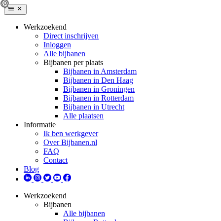
Werkzoekend
Direct inschrijven
Inloggen
Alle bijbanen
Bijbanen per plaats
Bijbanen in Amsterdam
Bijbanen in Den Haag
Bijbanen in Groningen
Bijbanen in Rotterdam
Bijbanen in Utrecht
Alle plaatsen
Informatie
Ik ben werkgever
Over Bijbanen.nl
FAQ
Contact
Blog
Werkzoekend
Bijbanen
Alle bijbanen