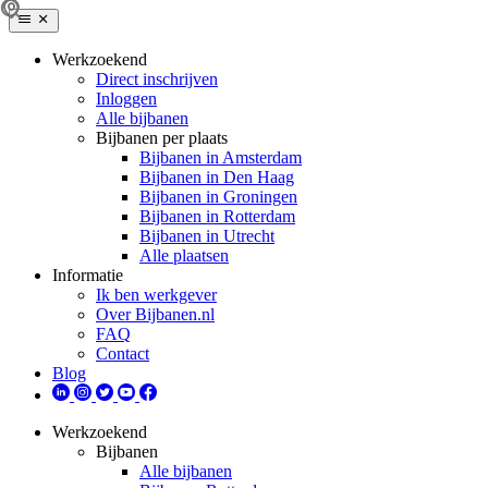
Werkzoekend
Direct inschrijven
Inloggen
Alle bijbanen
Bijbanen per plaats
Bijbanen in Amsterdam
Bijbanen in Den Haag
Bijbanen in Groningen
Bijbanen in Rotterdam
Bijbanen in Utrecht
Alle plaatsen
Informatie
Ik ben werkgever
Over Bijbanen.nl
FAQ
Contact
Blog
Werkzoekend
Bijbanen
Alle bijbanen