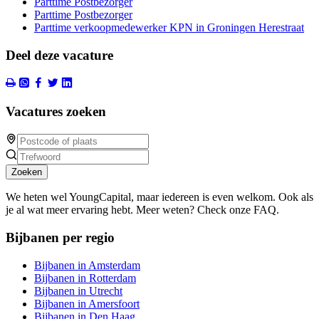
Parttime Postbezorger
Parttime Postbezorger
Parttime verkoopmedewerker KPN in Groningen Herestraat
Deel deze vacature
Vacatures zoeken
Zoeken
We heten wel YoungCapital, maar iedereen is even welkom. Ook als
je al wat meer ervaring hebt. Meer weten? Check onze FAQ.
Bijbanen per regio
Bijbanen in Amsterdam
Bijbanen in Rotterdam
Bijbanen in Utrecht
Bijbanen in Amersfoort
Bijbanen in Den Haag