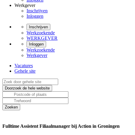
Werkgever
Inschrijven
Inloggen
Inschrijven
Werkzoekende
WERKGEVER
Inloggen
Werkzoekende
Werkgever
Vacatures
Gehele site
Fulltime Assistent Filiaalmanager bij Action in Groningen