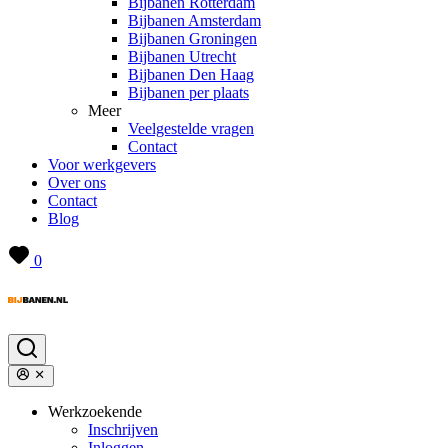
Bijbanen Rotterdam
Bijbanen Amsterdam
Bijbanen Groningen
Bijbanen Utrecht
Bijbanen Den Haag
Bijbanen per plaats
Meer
Veelgestelde vragen
Contact
Voor werkgevers
Over ons
Contact
Blog
0
Werkzoekende
Inschrijven
Inloggen