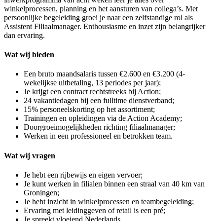
winkelprocessen, planning en het aansturen van collega’s. Met
persoonlijke begeleiding groei je naar een zelfstandige rol als
Assistent Filiaalmanager. Enthousiasme en inzet zijn belangrijker
dan ervaring.
Wat wij bieden
Een bruto maandsalaris tussen €2.600 en €3.200 (4-
wekelijkse uitbetaling, 13 periodes per jaar);
Je krijgt een contract rechtstreeks bij Action;
24 vakantiedagen bij een fulltime dienstverband;
15% personeelskorting op het assortiment;
Trainingen en opleidingen via de Action Academy;
Doorgroeimogelijkheden richting filiaalmanager;
Werken in een professioneel en betrokken team.
Wat wij vragen
Je hebt een rijbewijs en eigen vervoer;
Je kunt werken in filialen binnen een straal van 40 km van
Groningen;
Je hebt inzicht in winkelprocessen en teambegeleiding;
Ervaring met leidinggeven of retail is een pré;
Je spreekt vloeiend Nederlands.