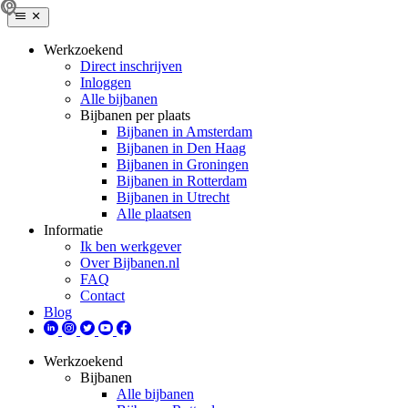
Werkzoekend
Direct inschrijven
Inloggen
Alle bijbanen
Bijbanen per plaats
Bijbanen in Amsterdam
Bijbanen in Den Haag
Bijbanen in Groningen
Bijbanen in Rotterdam
Bijbanen in Utrecht
Alle plaatsen
Informatie
Ik ben werkgever
Over Bijbanen.nl
FAQ
Contact
Blog
Werkzoekend
Bijbanen
Alle bijbanen