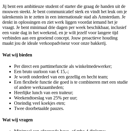
Jij bent een ambitieuze student of starter die graag de handen uit de
mouwen steekt. Je bent communicatief sterk en vindt het leuk om je
talenkennis in te zetten in een internationale stad als Amsterdam. Je
denkt in oplossingen en ziet werk liggen voordat iemand het je
vraagt. Je bent minimaal drie dagen per week beschikbaar, inclusief
een vaste dag in het weekend, en je wilt jezelf voor langere tijd
verbinden aan een groeiend concept. Jouw proactieve houding
maakt jou de ideale verkoopadviseur voor onze bakkerij.
Wat wij bieden
Per direct een parttimefunctie als winkelmedewerker;
Een bruto uurloon van € 15,-;
Je wordt onderdeel van een gezellig en hecht team;
Een flexibele functie die goed is te combineren met een studie
of andere werkzaamheden;
Heerlijke lunch van een traiteur;
Weekendtoeslag van 25% per uur;
Oneindig veel koekjes eten;
Twee doorbetaalde pauzes.
Wat wij vragen