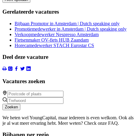
Gerelateerde vacatures
Bijbaan Promotor in Amsterdam | Dutch speaking only
Promotiemedewerker in Amsterdam | Dutch speaking only
Verkoopmedewerker Nespresso Amsterdam
Fietsenmaker OV-fiets HUB Zaandam
Horecamedewerker STACH Eurostar CS
Deel deze vacature
Vacatures zoeken
Zoeken
We heten wel YoungCapital, maar iedereen is even welkom. Ook als
je al wat meer ervaring hebt. Meer weten? Check onze FAQ.
Bijbanen per regio