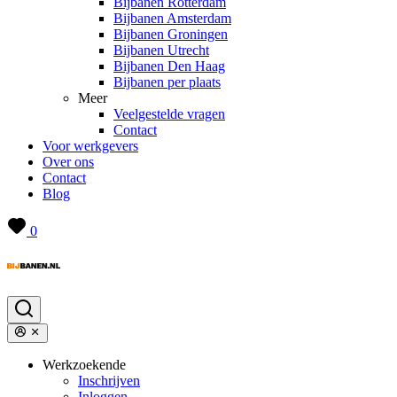
Bijbanen Rotterdam
Bijbanen Amsterdam
Bijbanen Groningen
Bijbanen Utrecht
Bijbanen Den Haag
Bijbanen per plaats
Meer
Veelgestelde vragen
Contact
Voor werkgevers
Over ons
Contact
Blog
0
Werkzoekende
Inschrijven
Inloggen