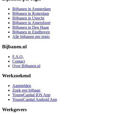
Bijbanen in Amsterdam
Bijbanen in Rotterdam
Bijbanen in Utrecht
Bijbanen in Amersfoort
Bijbanen in Den Haag
Bijbanen in Eindhoven
Alle bijbanen per regio
Bijbanen.nl
F.A.Q.
Contact
Over Bijbanen.nl
Werkzoekend
Aanmelden
Zoek een bijbaan
YoungCapital IOS App
YoungCapital Android App
Werkgevers