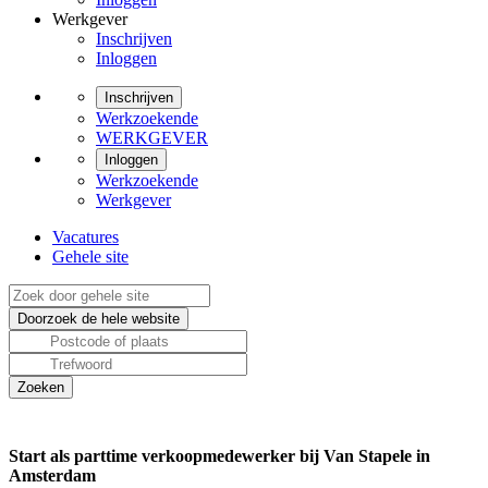
Werkgever
Inschrijven
Inloggen
Inschrijven
Werkzoekende
WERKGEVER
Inloggen
Werkzoekende
Werkgever
Vacatures
Gehele site
Start als parttime verkoopmedewerker bij Van Stapele in
Amsterdam