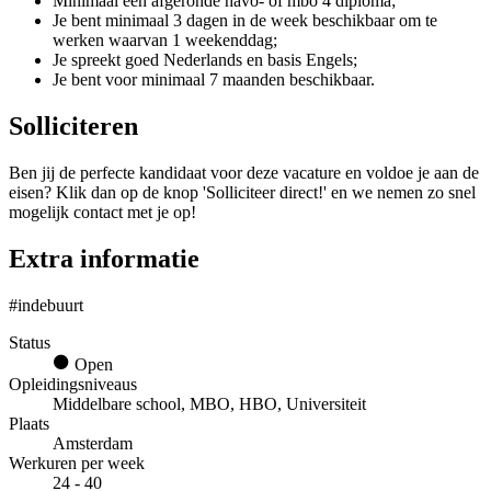
Minimaal een afgeronde havo- of mbo 4 diploma;
Je bent minimaal 3 dagen in de week beschikbaar om te
werken waarvan 1 weekenddag;
Je spreekt goed Nederlands en basis Engels;
Je bent voor minimaal 7 maanden beschikbaar.
Solliciteren
Ben jij de perfecte kandidaat voor deze vacature en voldoe je aan de
eisen? Klik dan op de knop 'Solliciteer direct!' en we nemen zo snel
mogelijk contact met je op!
Extra informatie
#indebuurt
Status
Open
Opleidingsniveaus
Middelbare school, MBO, HBO, Universiteit
Plaats
Amsterdam
Werkuren per week
24 - 40