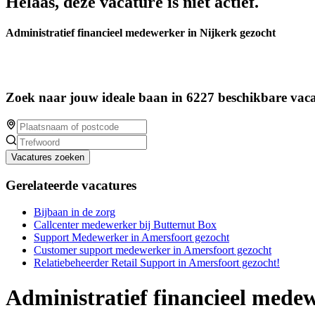
Helaas, deze vacature is niet actief.
Administratief financieel medewerker in Nijkerk gezocht
Zoek naar jouw ideale baan in 6227 beschikbare vaca
Vacatures zoeken
Gerelateerde vacatures
Bijbaan in de zorg
Callcenter medewerker bij Butternut Box
Support Medewerker in Amersfoort gezocht
Customer support medewerker in Amersfoort gezocht
Relatiebeheerder Retail Support in Amersfoort gezocht!
Administratief financieel medew