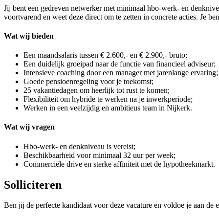
Jij bent een gedreven netwerker met minimaal hbo-werk- en denkniveau. 
voortvarend en weet deze direct om te zetten in concrete acties. Je be
Wat wij bieden
Een maandsalaris tussen € 2.600,- en € 2.900,- bruto;
Een duidelijk groeipad naar de functie van financieel adviseur;
Intensieve coaching door een manager met jarenlange ervaring;
Goede pensioenregeling voor je toekomst;
25 vakantiedagen om heerlijk tot rust te komen;
Flexibiliteit om hybride te werken na je inwerkperiode;
Werken in een veelzijdig en ambitieus team in Nijkerk.
Wat wij vragen
Hbo-werk- en denkniveau is vereist;
Beschikbaarheid voor minimaal 32 uur per week;
Commerciële drive en sterke affiniteit met de hypotheekmarkt.
Solliciteren
Ben jij de perfecte kandidaat voor deze vacature en voldoe je aan de e