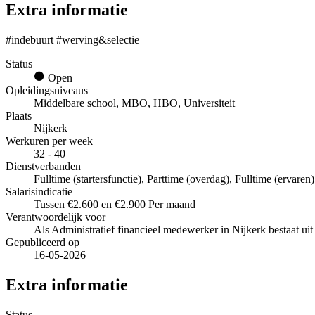
Extra informatie
#indebuurt #werving&selectie
Status
Open
Opleidingsniveaus
Middelbare school, MBO, HBO, Universiteit
Plaats
Nijkerk
Werkuren per week
32 - 40
Dienstverbanden
Fulltime (startersfunctie), Parttime (overdag), Fulltime (ervaren)
Salarisindicatie
Tussen €2.600 en €2.900 Per maand
Verantwoordelijk voor
Als Administratief financieel medewerker in Nijkerk bestaat ui
Gepubliceerd op
16-05-2026
Extra informatie
Status