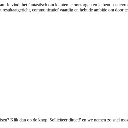
Je vindt het fantastisch om klanten te ontzorgen en je bent pas tevrede
nt resultaatgericht, communicatief vaardig en hebt de ambitie om door t
isen? Klik dan op de knop 'Solliciteer direct!' en we nemen zo snel mog