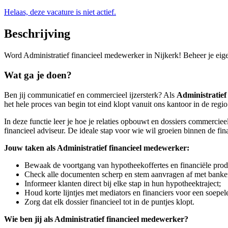
Helaas, deze vacature is niet actief.
Beschrijving
Word Administratief financieel medewerker in Nijkerk! Beheer je eigen 
Wat ga je doen?
Ben jij communicatief en commercieel ijzersterk? Als
Administratief
het hele proces van begin tot eind klopt vanuit ons kantoor in de regi
In deze functie leer je hoe je relaties opbouwt en dossiers commercie
financieel adviseur. De ideale stap voor wie wil groeien binnen de fin
Jouw taken als Administratief financieel medewerker:
Bewaak de voortgang van hypotheekoffertes en financiële prod
Check alle documenten scherp en stem aanvragen af met banke
Informeer klanten direct bij elke stap in hun hypotheektraject;
Houd korte lijntjes met mediators en financiers voor een soepel
Zorg dat elk dossier financieel tot in de puntjes klopt.
Wie ben jij als Administratief financieel medewerker?