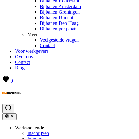
Bijbanen Rotterdam
Bijbanen Amsterdam
Bijbanen Groningen
Bijbanen Utrecht
Bijbanen Den Haag
Bijbanen per plaats
Meer
Veelgestelde vragen
Contact
Voor werkgevers
Over ons
Contact
Blog
0
Werkzoekende
Inschrijven
Inloggen