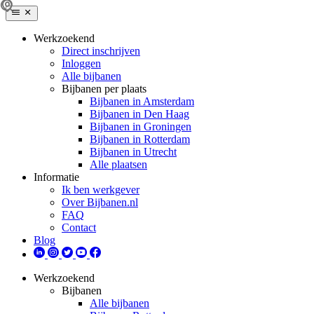
Werkzoekend
Direct inschrijven
Inloggen
Alle bijbanen
Bijbanen per plaats
Bijbanen in Amsterdam
Bijbanen in Den Haag
Bijbanen in Groningen
Bijbanen in Rotterdam
Bijbanen in Utrecht
Alle plaatsen
Informatie
Ik ben werkgever
Over Bijbanen.nl
FAQ
Contact
Blog
Werkzoekend
Bijbanen
Alle bijbanen