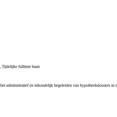
, Tijdelijke fulltime baan
t het administratief en inhoudelijk begeleiden van hypotheekdossiers i