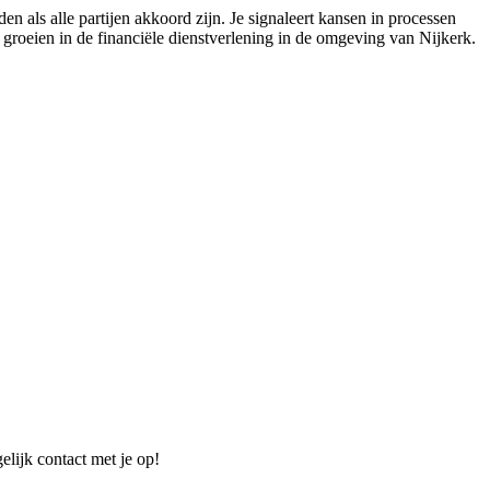
n als alle partijen akkoord zijn. Je signaleert kansen in processen
e groeien in de financiële dienstverlening in de omgeving van Nijkerk.
elijk contact met je op!