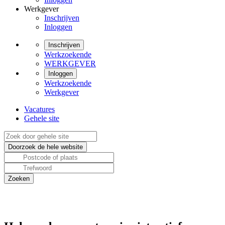
Werkgever
Inschrijven
Inloggen
Inschrijven
Werkzoekende
WERKGEVER
Inloggen
Werkzoekende
Werkgever
Vacatures
Gehele site