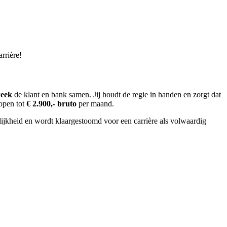
rrière!
week
de klant en bank samen. Jij houdt de regie in handen en zorgt dat
lopen tot
€ 2.900,- bruto
per maand.
elijkheid en wordt klaargestoomd voor een carrière als volwaardig