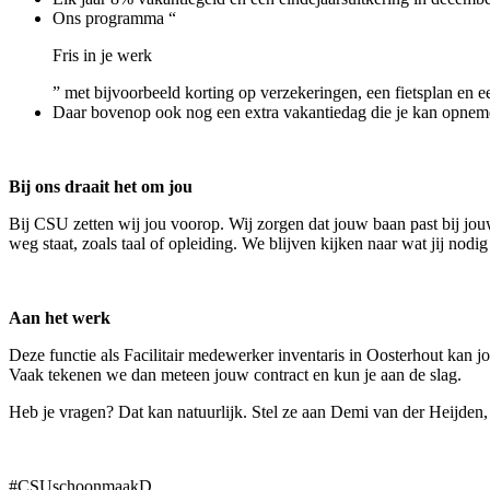
Ons programma “
Fris in je werk
” met bijvoorbeeld korting op verzekeringen, een fietsplan en ee
Daar bovenop ook nog een extra vakantiedag die je kan opneme
Bij ons draait het om jou
Bij CSU zetten wij jou voorop. Wij zorgen dat jouw baan past bij jouw
weg staat, zoals taal of opleiding. We blijven kijken naar wat jij nod
Aan het werk
Deze functie als Facilitair medewerker inventaris in Oosterhout kan 
Vaak tekenen we dan meteen jouw contract en kun je aan de slag.
Heb je vragen? Dat kan natuurlijk. Stel ze aan Demi van der Heijden,
#CSUschoonmaakD