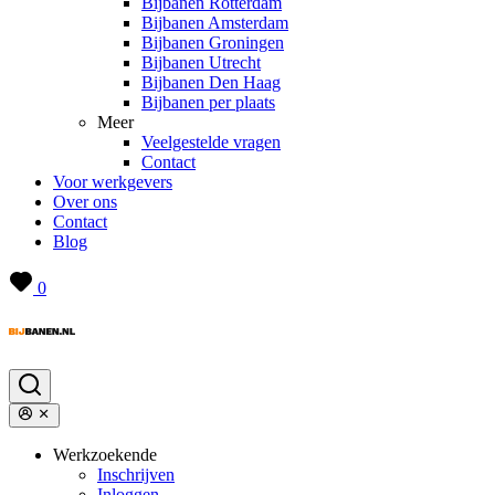
Bijbanen Rotterdam
Bijbanen Amsterdam
Bijbanen Groningen
Bijbanen Utrecht
Bijbanen Den Haag
Bijbanen per plaats
Meer
Veelgestelde vragen
Contact
Voor werkgevers
Over ons
Contact
Blog
0
Werkzoekende
Inschrijven
Inloggen