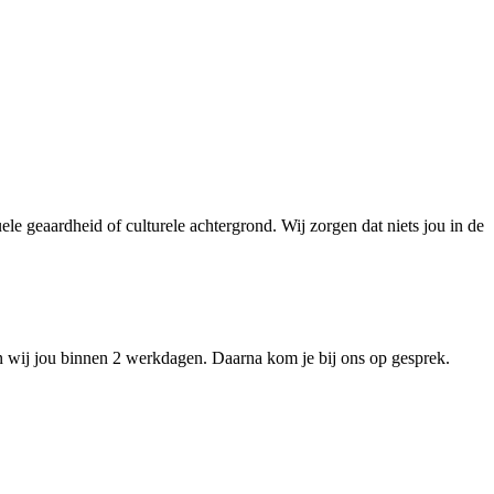
le geaardheid of culturele achtergrond. Wij zorgen dat niets jou in de
en wij jou binnen 2 werkdagen. Daarna kom je bij ons op gesprek.