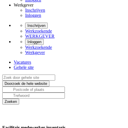
Werkgever
Inschrijven
Inloggen
Inschrijven
Werkzoekende
WERKGEVER
Inloggen
Werkzoekende
Werkgever
Vacatures
Gehele site
Facilitair medewerker inventaris