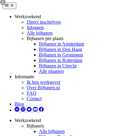
Werkzoekend
Direct inschrijven
Inloggen
Alle bijbanen
Bijbanen per plaats
Bijbanen in Amsterdam
Bijbanen in Den Haag
Bijbanen in Groningen
Bijbanen in Rotterdam
Bijbanen in Utrecht
Alle plaatsen
Informatie
Ik ben werkgever
Over Bijbanen.nl
FAQ
Contact
Blog
Werkzoekend
Bijbanen
Alle bijbanen