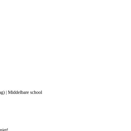
ag) | Middelbare school
niet!