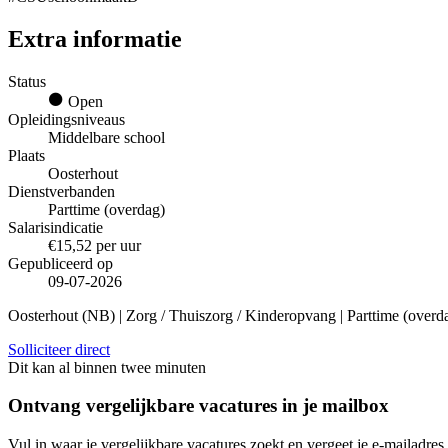
Extra informatie
Status
Open
Opleidingsniveaus
Middelbare school
Plaats
Oosterhout
Dienstverbanden
Parttime (overdag)
Salarisindicatie
€15,52 per uur
Gepubliceerd op
09-07-2026
Oosterhout (NB) | Zorg / Thuiszorg / Kinderopvang | Parttime (overd
Solliciteer direct
Dit kan al binnen twee minuten
Ontvang vergelijkbare vacatures in je mailbox
Vul in waar je vergelijkbare vacatures zoekt en vergeet je e-mailadres 