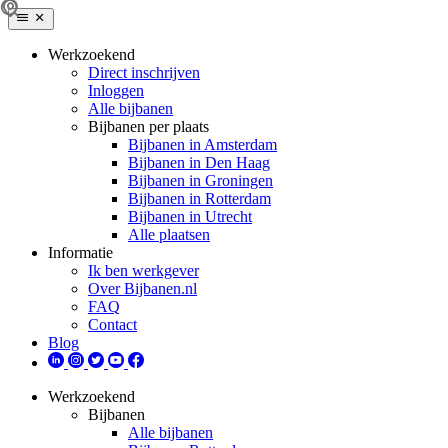
Werkzoekend
Direct inschrijven
Inloggen
Alle bijbanen
Bijbanen per plaats
Bijbanen in Amsterdam
Bijbanen in Den Haag
Bijbanen in Groningen
Bijbanen in Rotterdam
Bijbanen in Utrecht
Alle plaatsen
Informatie
Ik ben werkgever
Over Bijbanen.nl
FAQ
Contact
Blog
Werkzoekend
Bijbanen
Alle bijbanen