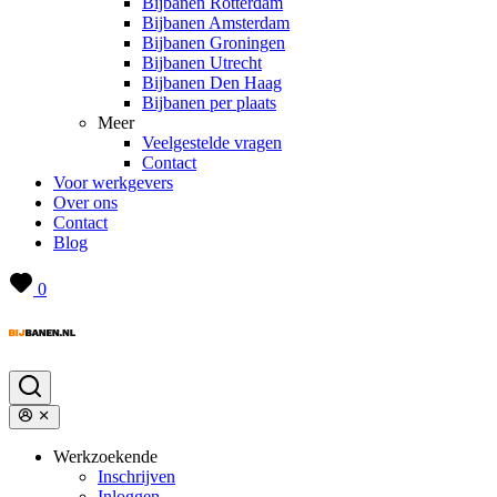
Bijbanen Rotterdam
Bijbanen Amsterdam
Bijbanen Groningen
Bijbanen Utrecht
Bijbanen Den Haag
Bijbanen per plaats
Meer
Veelgestelde vragen
Contact
Voor werkgevers
Over ons
Contact
Blog
0
Werkzoekende
Inschrijven
Inloggen