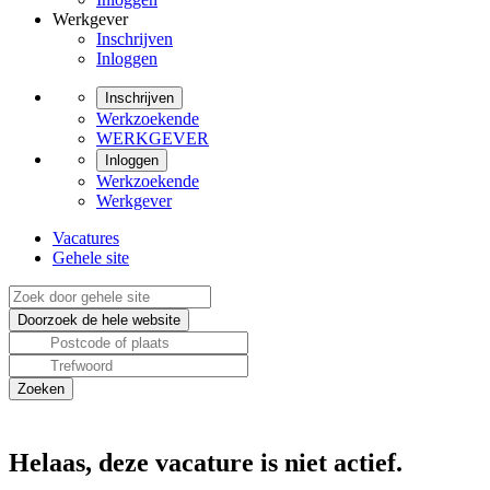
Werkgever
Inschrijven
Inloggen
Inschrijven
Werkzoekende
WERKGEVER
Inloggen
Werkzoekende
Werkgever
Vacatures
Gehele site
Helaas, deze vacature is niet actief.