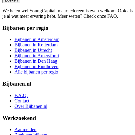
Zoeken
We heten wel YoungCapital, maar iedereen is even welkom. Ook als
je al wat meer ervaring hebt. Meer weten? Check onze FAQ.
Bijbanen per regio
Bijbanen in Amsterdam
Bijbanen in Rotterdam
Bijbanen in Utrecht
Bijbanen in Amersfoort
Bijbanen in Den Haag
Bijbanen in Eindhoven
Alle bijbanen per regio
Bijbanen.nl
F.A.Q.
Contact
Over Bijbanen.nl
Werkzoekend
Aanmelden
Zoek een bijbaan