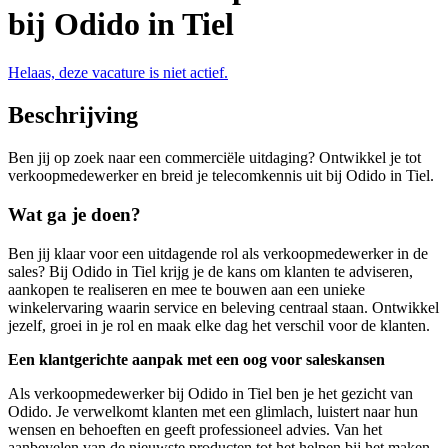
bij Odido in Tiel
Helaas, deze vacature is niet actief.
Beschrijving
Ben jij op zoek naar een commerciële uitdaging? Ontwikkel je tot
verkoopmedewerker en breid je telecomkennis uit bij Odido in Tiel.
Wat ga je doen?
Ben jij klaar voor een uitdagende rol als verkoopmedewerker in de
sales? Bij Odido in Tiel krijg je de kans om klanten te adviseren,
aankopen te realiseren en mee te bouwen aan een unieke
winkelervaring waarin service en beleving centraal staan. Ontwikkel
jezelf, groei in je rol en maak elke dag het verschil voor de klanten.
Een klantgerichte aanpak met een oog voor saleskansen
Als verkoopmedewerker bij Odido in Tiel ben je het gezicht van
Odido. Je verwelkomt klanten met een glimlach, luistert naar hun
wensen en behoeften en geeft professioneel advies. Van het
aanbevelen van de nieuwste producten tot het helpen bij het maken