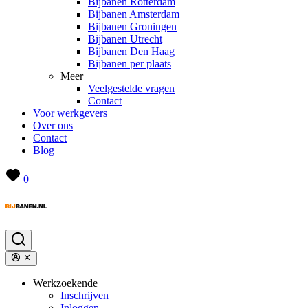
Bijbanen Rotterdam
Bijbanen Amsterdam
Bijbanen Groningen
Bijbanen Utrecht
Bijbanen Den Haag
Bijbanen per plaats
Meer
Veelgestelde vragen
Contact
Voor werkgevers
Over ons
Contact
Blog
0
Werkzoekende
Inschrijven
Inloggen