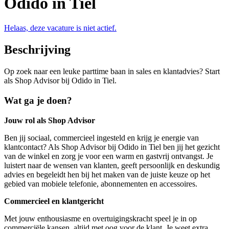
Odido in Tiel
Helaas, deze vacature is niet actief.
Beschrijving
Op zoek naar een leuke parttime baan in sales en klantadvies? Start
als Shop Advisor bij Odido in Tiel.
Wat ga je doen?
Jouw rol als Shop Advisor
Ben jij sociaal, commercieel ingesteld en krijg je energie van
klantcontact? Als Shop Advisor bij Odido in Tiel ben jij het gezicht
van de winkel en zorg je voor een warm en gastvrij ontvangst. Je
luistert naar de wensen van klanten, geeft persoonlijk en deskundig
advies en begeleidt hen bij het maken van de juiste keuze op het
gebied van mobiele telefonie, abonnementen en accessoires.
Commercieel en klantgericht
Met jouw enthousiasme en overtuigingskracht speel je in op
commerciële kansen, altijd met oog voor de klant. Je weet extra