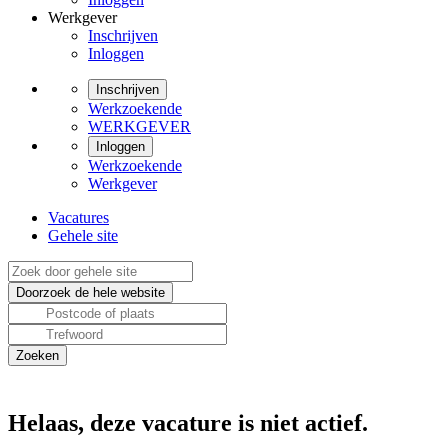
Werkgever
Inschrijven
Inloggen
Inschrijven
Werkzoekende
WERKGEVER
Inloggen
Werkzoekende
Werkgever
Vacatures
Gehele site
Helaas, deze vacature is niet actief.