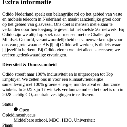
Extra informatie
Odido Nederland speelt een belangrijke rol op het gebied van vaste
en mobiele telecom in Nederland en maakt aanzienlijke groei door
op het gebied van glasvezel. Ons doel is mensen met elkaar te
verbinden door hen toegang te geven tot het snelste 5G-netwerk. Bij
Odido zijn we altijd op zoek naar mensen met de Challenger
Mindset. Gedurfd, verantwoordelijkheid en samenwerken zijn voor
ons van grote waarde. Als jij bij Odido wil werken, is dit iets waar
jij jezelf in herkent. Bij Odido vieren we niet alleen successen; we
creëren gedenkwaardige ervaringen.
Diversiteit & Duurzaamheid
Odido streeft naar 100% inclusiviteit en is uitgeroepen tot Top
Employer. We zetten ons in voor een klimaatvriendelijke
samenleving met 100% groene energie, minder afval en duurzame
winkels. In 2025 zijn 17 winkels verduurzaamd en het doel is om in
2028 tachtig CO₂-neutrale vestigingen te realiseren.
Status
Open
Opleidingsniveaus
Middelbare school, MBO, HBO, Universiteit
Plaats