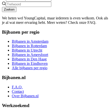
Zoeken
We heten wel YoungCapital, maar iedereen is even welkom. Ook als
je al wat meer ervaring hebt. Meer weten? Check onze FAQ.
Bijbanen per regio
Bijbanen in Amsterdam
Bijbanen in Rotterdam
Bijbanen in Utrecht
Bijbanen in Amersfoort
Bijbanen in Den Haag
Bijbanen in Eindhoven
Alle bijbanen per regio
Bijbanen.nl
F.A.Q.
Contact
Over Bijbanen.nl
Werkzoekend