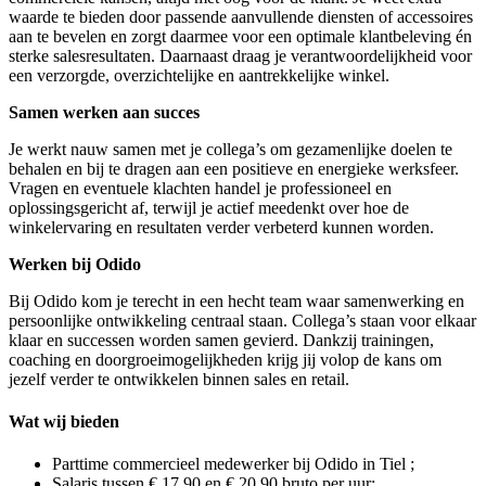
waarde te bieden door passende aanvullende diensten of accessoires
aan te bevelen en zorgt daarmee voor een optimale klantbeleving én
sterke salesresultaten. Daarnaast draag je verantwoordelijkheid voor
een verzorgde, overzichtelijke en aantrekkelijke winkel.
Samen werken aan succes
Je werkt nauw samen met je collega’s om gezamenlijke doelen te
behalen en bij te dragen aan een positieve en energieke werksfeer.
Vragen en eventuele klachten handel je professioneel en
oplossingsgericht af, terwijl je actief meedenkt over hoe de
winkelervaring en resultaten verder verbeterd kunnen worden.
Werken bij Odido
Bij Odido kom je terecht in een hecht team waar samenwerking en
persoonlijke ontwikkeling centraal staan. Collega’s staan voor elkaar
klaar en successen worden samen gevierd. Dankzij trainingen,
coaching en doorgroeimogelijkheden krijg jij volop de kans om
jezelf verder te ontwikkelen binnen sales en retail.
Wat wij bieden
Parttime commercieel medewerker bij Odido in Tiel ;
Salaris tussen € 17,90 en € 20,90 bruto per uur;