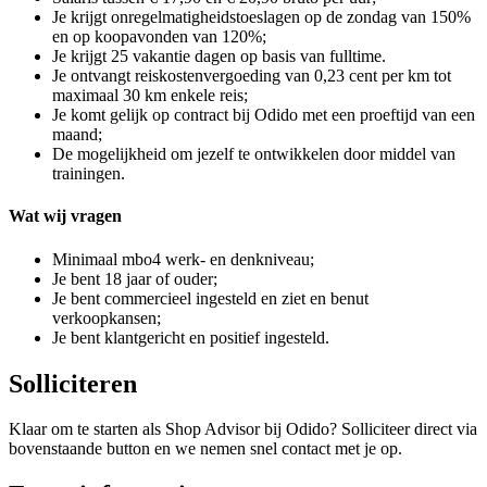
Je krijgt onregelmatigheidstoeslagen op de zondag van 150%
en op koopavonden van 120%;
Je krijgt 25 vakantie dagen op basis van fulltime.
Je ontvangt reiskostenvergoeding van 0,23 cent per km tot
maximaal 30 km enkele reis;
Je komt gelijk op contract bij Odido met een proeftijd van een
maand;
De mogelijkheid om jezelf te ontwikkelen door middel van
trainingen.
Wat wij vragen
Minimaal mbo4 werk- en denkniveau;
Je bent 18 jaar of ouder;
Je bent commercieel ingesteld en ziet en benut
verkoopkansen;
Je bent klantgericht en positief ingesteld.
Solliciteren
Klaar om te starten als Shop Advisor bij Odido? Solliciteer direct via
bovenstaande button en we nemen snel contact met je op.