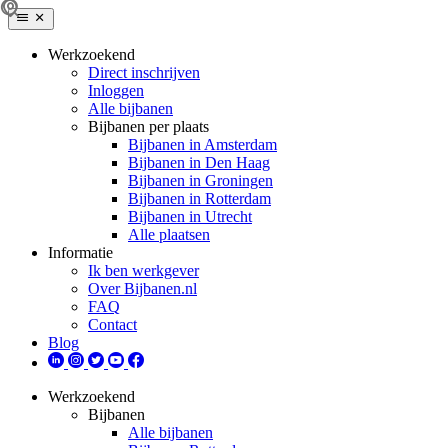
Werkzoekend
Direct inschrijven
Inloggen
Alle bijbanen
Bijbanen per plaats
Bijbanen in Amsterdam
Bijbanen in Den Haag
Bijbanen in Groningen
Bijbanen in Rotterdam
Bijbanen in Utrecht
Alle plaatsen
Informatie
Ik ben werkgever
Over Bijbanen.nl
FAQ
Contact
Blog
Werkzoekend
Bijbanen
Alle bijbanen