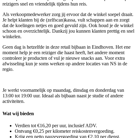
reizigers snel en vriendelijk tijdens hun reis.
Als verkoopmedewerker zorg jij ervoor dat de winkel soepel draait.
Je helpt klanten bij de (zelfscan)kassa, vult schappen aan en zorgt
dat de koelingen netjes en goed gevuld zijn. Ook houd je de winkel
schoon en overzichtelijk. Dankzij jou kunnen klanten prettig en snel
winkelen.
Geen dag is hetzelfde in deze retail bijbaan in Eindhoven. Het ene
moment help je een reiziger die haast heeft, het andere moment
controleer je producten of vul je nieuwe snacks aan. Voor extra
afwisseling kun je soms werken op andere locaties van NS in de
regio.
Je werkt voornamelijk op maandag, dinsdag en donderdag van
13:00 tot 19:00 uur. Ideaal als bijbaan naast je studie of andere
activiteiten.
Wat wij bieden
Verdien tot €16,20 per uur, inclusief ADV.
Ontvang €0,25 per kilometer reiskostenvergoeding.
Krijg een netto pauzevergoeding van €2,10 per dienst.