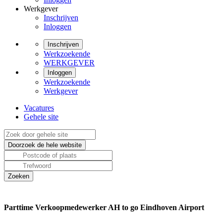
Werkgever
Inschrijven
Inloggen
Inschrijven
Werkzoekende
WERKGEVER
Inloggen
Werkzoekende
Werkgever
Vacatures
Gehele site
Parttime Verkoopmedewerker AH to go Eindhoven Airport