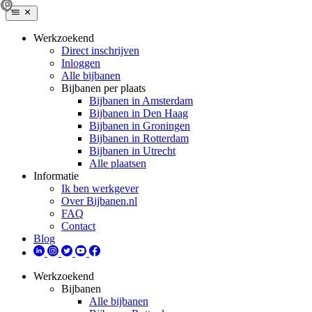
Werkzoekend
Direct inschrijven
Inloggen
Alle bijbanen
Bijbanen per plaats
Bijbanen in Amsterdam
Bijbanen in Den Haag
Bijbanen in Groningen
Bijbanen in Rotterdam
Bijbanen in Utrecht
Alle plaatsen
Informatie
Ik ben werkgever
Over Bijbanen.nl
FAQ
Contact
Blog
Werkzoekend
Bijbanen
Alle bijbanen