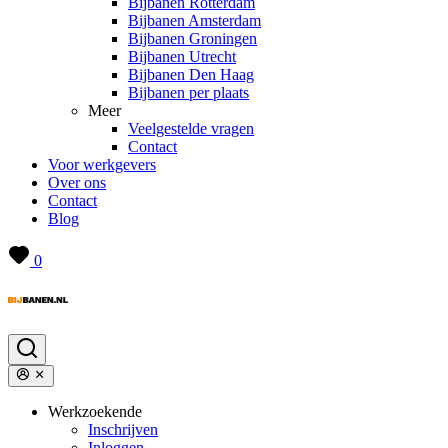
Bijbanen Rotterdam
Bijbanen Amsterdam
Bijbanen Groningen
Bijbanen Utrecht
Bijbanen Den Haag
Bijbanen per plaats
Meer
Veelgestelde vragen
Contact
Voor werkgevers
Over ons
Contact
Blog
0
Werkzoekende
Inschrijven
Inloggen