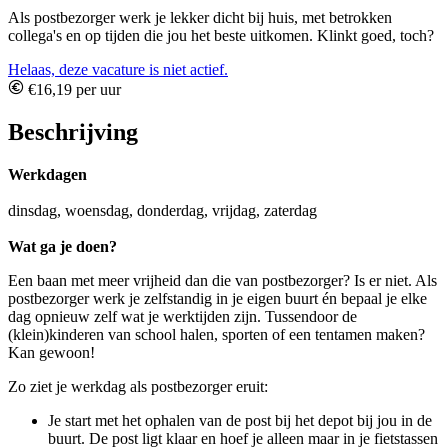
Als postbezorger werk je lekker dicht bij huis, met betrokken
collega's en op tijden die jou het beste uitkomen. Klinkt goed, toch?
Helaas, deze vacature is niet actief.
€16,19 per uur
Beschrijving
Werkdagen
dinsdag, woensdag, donderdag, vrijdag, zaterdag
Wat ga je doen?
Een baan met meer vrijheid dan die van postbezorger? Is er niet. Als
postbezorger werk je zelfstandig in je eigen buurt én bepaal je elke
dag opnieuw zelf wat je werktijden zijn. Tussendoor de
(klein)kinderen van school halen, sporten of een tentamen maken?
Kan gewoon!
Zo ziet je werkdag als postbezorger eruit:
Je start met het ophalen van de post bij het depot bij jou in de
buurt. De post ligt klaar en hoef je alleen maar in je fietstassen