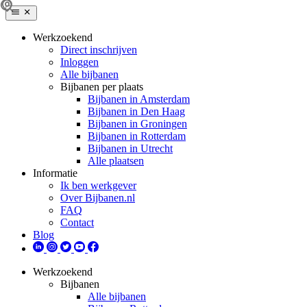
Werkzoekend
Direct inschrijven
Inloggen
Alle bijbanen
Bijbanen per plaats
Bijbanen in Amsterdam
Bijbanen in Den Haag
Bijbanen in Groningen
Bijbanen in Rotterdam
Bijbanen in Utrecht
Alle plaatsen
Informatie
Ik ben werkgever
Over Bijbanen.nl
FAQ
Contact
Blog
Werkzoekend
Bijbanen
Alle bijbanen