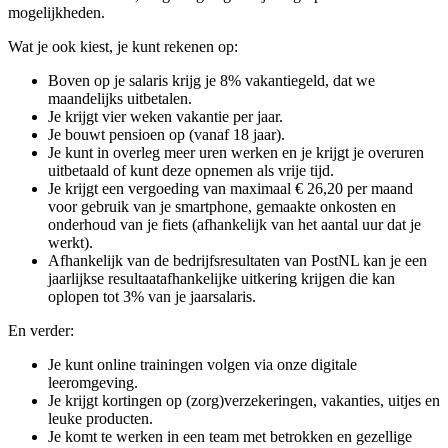
mogelijkheden.
Wat je ook kiest, je kunt rekenen op:
Boven op je salaris krijg je 8% vakantiegeld, dat we
maandelijks uitbetalen.
Je krijgt vier weken vakantie per jaar.
Je bouwt pensioen op (vanaf 18 jaar).
Je kunt in overleg meer uren werken en je krijgt je overuren
uitbetaald of kunt deze opnemen als vrije tijd.
Je krijgt een vergoeding van maximaal € 26,20 per maand
voor gebruik van je smartphone, gemaakte onkosten en
onderhoud van je fiets (afhankelijk van het aantal uur dat je
werkt).
Afhankelijk van de bedrijfsresultaten van PostNL kan je een
jaarlijkse resultaatafhankelijke uitkering krijgen die kan
oplopen tot 3% van je jaarsalaris.
En verder:
Je kunt online trainingen volgen via onze digitale
leeromgeving.
Je krijgt kortingen op (zorg)verzekeringen, vakanties, uitjes en
leuke producten.
Je komt te werken in een team met betrokken en gezellige