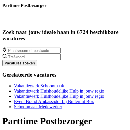
Parttime Postbezorger
Zoek naar jouw ideale baan in 6724 beschikbare
vacatures
Vacatures zoeken
Gerelateerde vacatures
Vakantiewerk Schoonmaak
Vakantiewerk Huishoudelijke Hulp in jouw regio
Vakantiewerk Huishoudelijke Hulp in jouw regio
Event Brand Ambassador bij Butternut Box
Schoonmaak Medewerker
Parttime Postbezorger