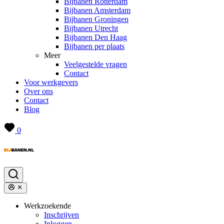
Bijbanen Rotterdam
Bijbanen Amsterdam
Bijbanen Groningen
Bijbanen Utrecht
Bijbanen Den Haag
Bijbanen per plaats
Meer
Veelgestelde vragen
Contact
Voor werkgevers
Over ons
Contact
Blog
0
Werkzoekende
Inschrijven
Inloggen