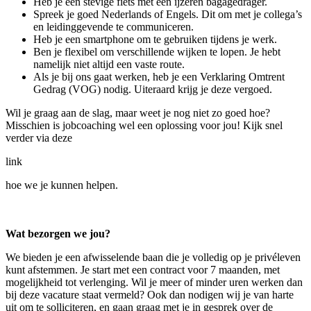
Heb je een stevige fiets met een ijzeren bagagedrager.
Spreek je goed Nederlands of Engels. Dit om met je collega’s
en leidinggevende te communiceren.
Heb je een smartphone om te gebruiken tijdens je werk.
Ben je flexibel om verschillende wijken te lopen. Je hebt
namelijk niet altijd een vaste route.
Als je bij ons gaat werken, heb je een Verklaring Omtrent
Gedrag (VOG) nodig. Uiteraard krijg je deze vergoed.
Wil je graag aan de slag, maar weet je nog niet zo goed hoe?
Misschien is jobcoaching wel een oplossing voor jou! Kijk snel
verder via deze
link
hoe we je kunnen helpen.
Wat bezorgen we jou?
We bieden je een afwisselende baan die je volledig op je privéleven
kunt afstemmen. Je start met een contract voor 7 maanden, met
mogelijkheid tot verlenging. Wil je meer of minder uren werken dan
bij deze vacature staat vermeld? Ook dan nodigen wij je van harte
uit om te solliciteren, en gaan graag met je in gesprek over de