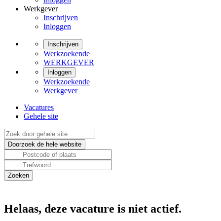
Werkgever
Inschrijven
Inloggen
Inschrijven
Werkzoekende
WERKGEVER
Inloggen
Werkzoekende
Werkgever
Vacatures
Gehele site
Helaas, deze vacature is niet actief.