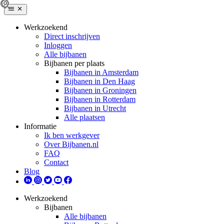
Werkzoekend
Direct inschrijven
Inloggen
Alle bijbanen
Bijbanen per plaats
Bijbanen in Amsterdam
Bijbanen in Den Haag
Bijbanen in Groningen
Bijbanen in Rotterdam
Bijbanen in Utrecht
Alle plaatsen
Informatie
Ik ben werkgever
Over Bijbanen.nl
FAQ
Contact
Blog
Werkzoekend
Bijbanen
Alle bijbanen