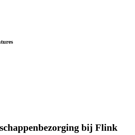
tures
dschappenbezorging bij Flink