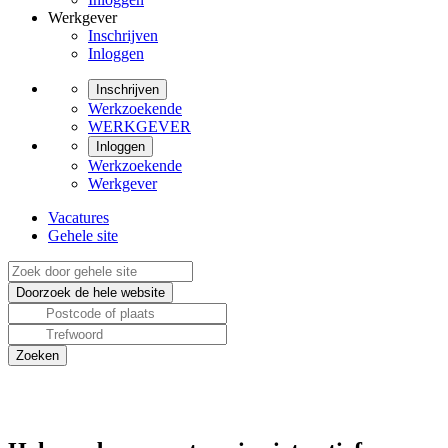
Werkgever
Inschrijven
Inloggen
Inschrijven
Werkzoekende
WERKGEVER
Inloggen
Werkzoekende
Werkgever
Vacatures
Gehele site