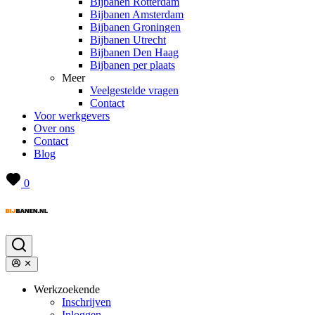
Bijbanen Rotterdam
Bijbanen Amsterdam
Bijbanen Groningen
Bijbanen Utrecht
Bijbanen Den Haag
Bijbanen per plaats
Meer
Veelgestelde vragen
Contact
Voor werkgevers
Over ons
Contact
Blog
0
Werkzoekende
Inschrijven
Inloggen