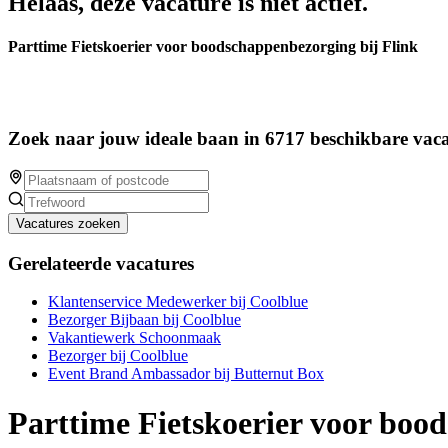
Helaas, deze vacature is niet actief.
Parttime Fietskoerier voor boodschappenbezorging bij Flink
Zoek naar jouw ideale baan in 6717 beschikbare vaca
Vacatures zoeken
Gerelateerde vacatures
Klantenservice Medewerker bij Coolblue
Bezorger Bijbaan bij Coolblue
Vakantiewerk Schoonmaak
Bezorger bij Coolblue
Event Brand Ambassador bij Butternut Box
Parttime Fietskoerier voor boo