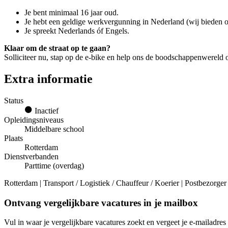
Je bent minimaal 16 jaar oud.
Je hebt een geldige werkvergunning in Nederland (wij bieden o
Je spreekt Nederlands óf Engels.
Klaar om de straat op te gaan?
Solliciteer nu, stap op de e-bike en help ons de boodschappenwereld o
Extra informatie
Status
Inactief
Opleidingsniveaus
Middelbare school
Plaats
Rotterdam
Dienstverbanden
Parttime (overdag)
Rotterdam | Transport / Logistiek / Chauffeur / Koerier | Postbezorger
Ontvang vergelijkbare vacatures in je mailbox
Vul in waar je vergelijkbare vacatures zoekt en vergeet je e-mailadres 