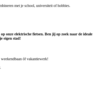
mbineren met je school, universiteit of hobbies.
 onze elektrische fietsen. Ben jij op zoek naar de ideale
je eigen stad!
rk, weekendbaan óf vakantiewerk!
.