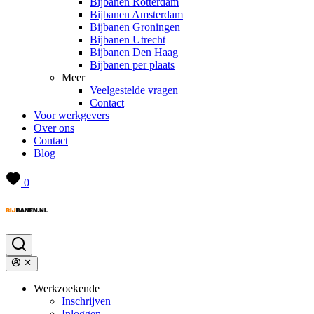
Bijbanen Rotterdam
Bijbanen Amsterdam
Bijbanen Groningen
Bijbanen Utrecht
Bijbanen Den Haag
Bijbanen per plaats
Meer
Veelgestelde vragen
Contact
Voor werkgevers
Over ons
Contact
Blog
0
Werkzoekende
Inschrijven
Inloggen