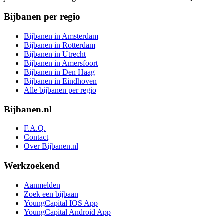
Bijbanen per regio
Bijbanen in Amsterdam
Bijbanen in Rotterdam
Bijbanen in Utrecht
Bijbanen in Amersfoort
Bijbanen in Den Haag
Bijbanen in Eindhoven
Alle bijbanen per regio
Bijbanen.nl
F.A.Q.
Contact
Over Bijbanen.nl
Werkzoekend
Aanmelden
Zoek een bijbaan
YoungCapital IOS App
YoungCapital Android App