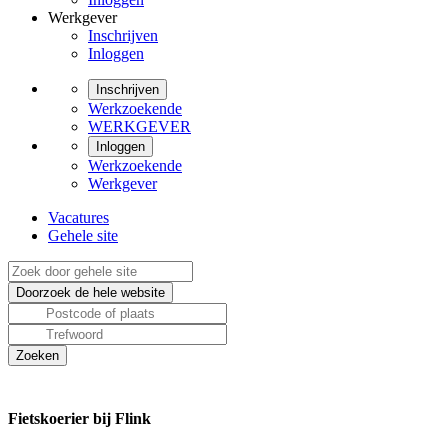
Werkgever
Inschrijven
Inloggen
Inschrijven
Werkzoekende
WERKGEVER
Inloggen
Werkzoekende
Werkgever
Vacatures
Gehele site
Fietskoerier bij Flink