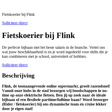
Fietskoerier bij Flink
Solliciteer direct
Fietskoerier bij Flink
De perfecte bijbaan met het beste salaris in de branche. Vertel ons
wat jouw beschikbaarheid is en je word ingedeeld voor shifts die je
kan combineren met je school, universiteit of hobbies.
Solliciteer direct
Beschrijving
Flink, de toonaangevende online supermarkt, groeit razendsnel!
Vanuit onze hubs in de stad bezorgen wij boodschappen in no-
time op onze elektrische fietsen. Ben jij op zoek naar de ideale
bijbaan of een flexibele parttime/fulltime baan? Word bezorger
(Rider / fietskoerier) bij ons dynamische team en cruise lekker
door je eigen stad!