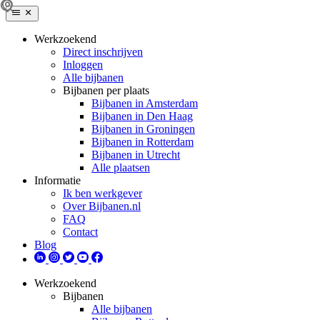
Werkzoekend
Direct inschrijven
Inloggen
Alle bijbanen
Bijbanen per plaats
Bijbanen in Amsterdam
Bijbanen in Den Haag
Bijbanen in Groningen
Bijbanen in Rotterdam
Bijbanen in Utrecht
Alle plaatsen
Informatie
Ik ben werkgever
Over Bijbanen.nl
FAQ
Contact
Blog
Werkzoekend
Bijbanen
Alle bijbanen