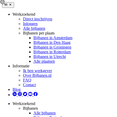
Werkzoekend
Direct inschrijven
Inloggen
Alle bijbanen
Bijbanen per plaats
Bijbanen in Amsterdam
Bijbanen in Den Haag
Bijbanen in Groningen
Bijbanen in Rotterdam
Bijbanen in Utrecht
Alle plaatsen
Informatie
Ik ben werkgever
Over Bijbanen.nl
FAQ
Contact
Blog
Werkzoekend
Bijbanen
Alle bijbanen