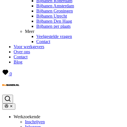
Bijbanen Rotterdam
Bijbanen Amsterdam
Bijbanen Groningen
Bijbanen Utrecht
Bijbanen Den Haag
Bijbanen per plaats
Meer
Veelgestelde vragen
Contact
Voor werkgevers
Over ons
Contact
Blog
0
Werkzoekende
Inschrijven
Inloggen