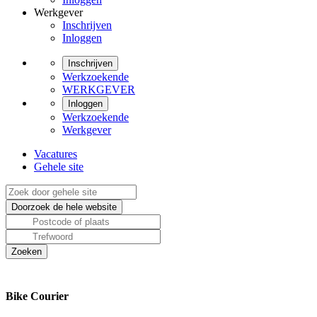
Werkgever
Inschrijven
Inloggen
Inschrijven
Werkzoekende
WERKGEVER
Inloggen
Werkzoekende
Werkgever
Vacatures
Gehele site
Bike Courier