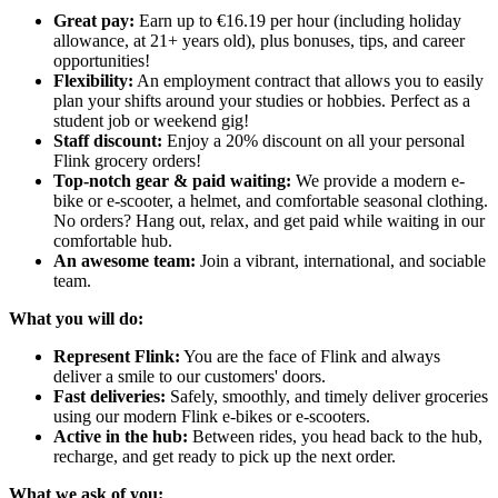
Great pay:
Earn up to €16.19 per hour (including holiday
allowance, at 21+ years old), plus bonuses, tips, and career
opportunities!
Flexibility:
An employment contract that allows you to easily
plan your shifts around your studies or hobbies. Perfect as a
student job or weekend gig!
Staff discount:
Enjoy a 20% discount on all your personal
Flink grocery orders!
Top-notch gear & paid waiting:
We provide a modern e-
bike or e-scooter, a helmet, and comfortable seasonal clothing.
No orders? Hang out, relax, and get paid while waiting in our
comfortable hub.
An awesome team:
Join a vibrant, international, and sociable
team.
What you will do:
Represent Flink:
You are the face of Flink and always
deliver a smile to our customers' doors.
Fast deliveries:
Safely, smoothly, and timely deliver groceries
using our modern Flink e-bikes or e-scooters.
Active in the hub:
Between rides, you head back to the hub,
recharge, and get ready to pick up the next order.
What we ask of you: