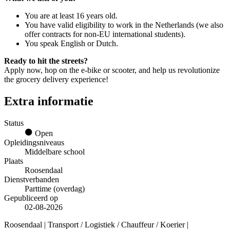
You are at least 16 years old.
You have valid eligibility to work in the Netherlands (we also
offer contracts for non-EU international students).
You speak English or Dutch.
Ready to hit the streets?
Apply now, hop on the e-bike or scooter, and help us revolutionize
the grocery delivery experience!
Extra informatie
Status
Open
Opleidingsniveaus
Middelbare school
Plaats
Roosendaal
Dienstverbanden
Parttime (overdag)
Gepubliceerd op
02-08-2026
Roosendaal | Transport / Logistiek / Chauffeur / Koerier |