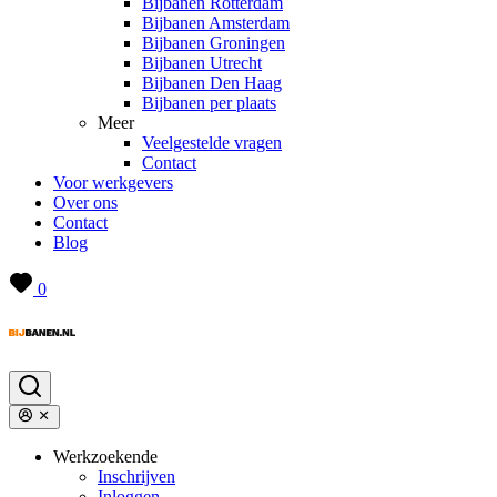
Bijbanen Rotterdam
Bijbanen Amsterdam
Bijbanen Groningen
Bijbanen Utrecht
Bijbanen Den Haag
Bijbanen per plaats
Meer
Veelgestelde vragen
Contact
Voor werkgevers
Over ons
Contact
Blog
0
Werkzoekende
Inschrijven
Inloggen