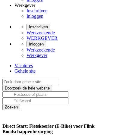
Werkgever
Inschrijven
Inloggen
Inschrijven
Werkzoekende
WERKGEVER
Inloggen
Werkzoekende
Werkgever
Vacatures
Gehele site
Direct Start: Fietskoerier (E-Bike) voor Flink
Boodschappenbezorging