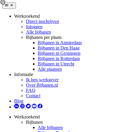
Werkzoekend
Direct inschrijven
Inloggen
Alle bijbanen
Bijbanen per plaats
Bijbanen in Amsterdam
Bijbanen in Den Haag
Bijbanen in Groningen
Bijbanen in Rotterdam
Bijbanen in Utrecht
Alle plaatsen
Informatie
Ik ben werkgever
Over Bijbanen.nl
FAQ
Contact
Blog
Werkzoekend
Bijbanen
Alle bijbanen