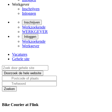
Werkgever
Inschrijven
Inloggen
Inschrijven
Werkzoekende
WERKGEVER
Inloggen
Werkzoekende
Werkgever
Vacatures
Gehele site
Bike Courier at Flink