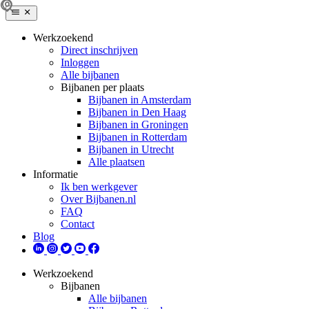
Werkzoekend
Direct inschrijven
Inloggen
Alle bijbanen
Bijbanen per plaats
Bijbanen in Amsterdam
Bijbanen in Den Haag
Bijbanen in Groningen
Bijbanen in Rotterdam
Bijbanen in Utrecht
Alle plaatsen
Informatie
Ik ben werkgever
Over Bijbanen.nl
FAQ
Contact
Blog
Werkzoekend
Bijbanen
Alle bijbanen