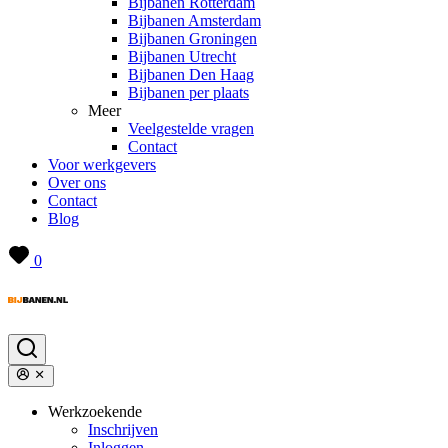
Bijbanen Rotterdam
Bijbanen Amsterdam
Bijbanen Groningen
Bijbanen Utrecht
Bijbanen Den Haag
Bijbanen per plaats
Meer
Veelgestelde vragen
Contact
Voor werkgevers
Over ons
Contact
Blog
0
Werkzoekende
Inschrijven
Inloggen