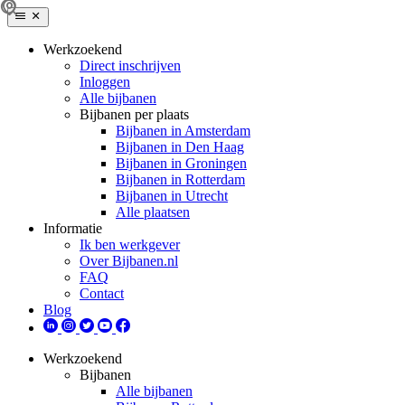
Werkzoekend
Direct inschrijven
Inloggen
Alle bijbanen
Bijbanen per plaats
Bijbanen in Amsterdam
Bijbanen in Den Haag
Bijbanen in Groningen
Bijbanen in Rotterdam
Bijbanen in Utrecht
Alle plaatsen
Informatie
Ik ben werkgever
Over Bijbanen.nl
FAQ
Contact
Blog
Werkzoekend
Bijbanen
Alle bijbanen