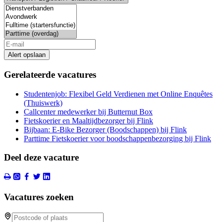
Alert opslaan
Gerelateerde vacatures
Studentenjob: Flexibel Geld Verdienen met Online Enquêtes
(Thuiswerk)
Callcenter medewerker bij Butternut Box
Fietskoerier en Maaltijdbezorger bij Flink
Bijbaan: E-Bike Bezorger (Boodschappen) bij Flink
Parttime Fietskoerier voor boodschappenbezorging bij Flink
Deel deze vacature
Vacatures zoeken