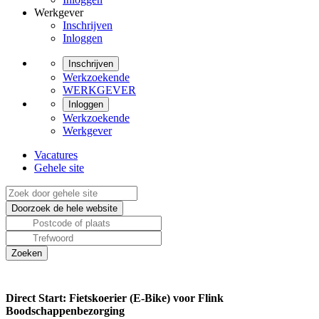
Werkgever
Inschrijven
Inloggen
Inschrijven
Werkzoekende
WERKGEVER
Inloggen
Werkzoekende
Werkgever
Vacatures
Gehele site
Direct Start: Fietskoerier (E-Bike) voor Flink
Boodschappenbezorging