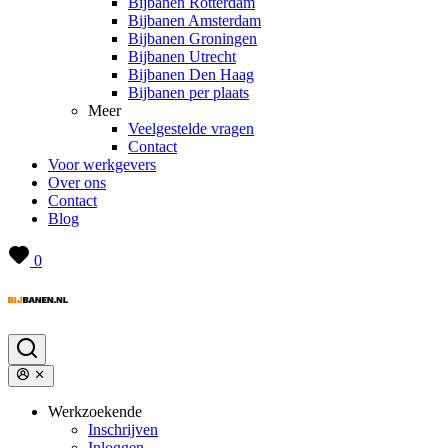
Bijbanen Rotterdam
Bijbanen Amsterdam
Bijbanen Groningen
Bijbanen Utrecht
Bijbanen Den Haag
Bijbanen per plaats
Meer
Veelgestelde vragen
Contact
Voor werkgevers
Over ons
Contact
Blog
0
Werkzoekende
Inschrijven
Inloggen