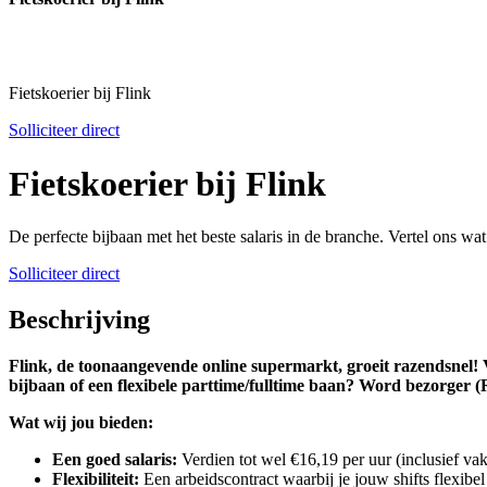
Fietskoerier bij Flink
Solliciteer direct
Fietskoerier bij Flink
De perfecte bijbaan met het beste salaris in de branche. Vertel ons wa
Solliciteer direct
Beschrijving
Flink, de toonaangevende online supermarkt, groeit razendsnel! V
bijbaan of een flexibele parttime/fulltime baan? Word bezorger (R
Wat wij jou bieden:
Een goed salaris:
Verdien tot wel €16,19 per uur (inclusief vak
Flexibiliteit:
Een arbeidscontract waarbij je jouw shifts flexib