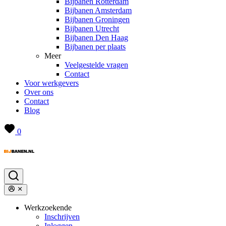
Bijbanen Rotterdam
Bijbanen Amsterdam
Bijbanen Groningen
Bijbanen Utrecht
Bijbanen Den Haag
Bijbanen per plaats
Meer
Veelgestelde vragen
Contact
Voor werkgevers
Over ons
Contact
Blog
0
Werkzoekende
Inschrijven
Inloggen