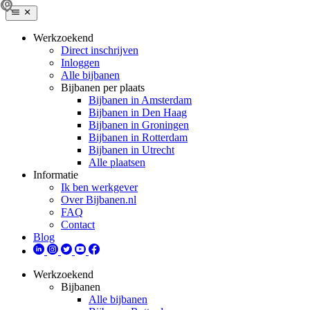
Werkzoekend
Direct inschrijven
Inloggen
Alle bijbanen
Bijbanen per plaats
Bijbanen in Amsterdam
Bijbanen in Den Haag
Bijbanen in Groningen
Bijbanen in Rotterdam
Bijbanen in Utrecht
Alle plaatsen
Informatie
Ik ben werkgever
Over Bijbanen.nl
FAQ
Contact
Blog
Werkzoekend
Bijbanen
Alle bijbanen