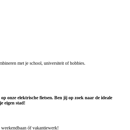
mbineren met je school, universiteit of hobbies.
 onze elektrische fietsen. Ben jij op zoek naar de ideale
je eigen stad!
rk, weekendbaan óf vakantiewerk!