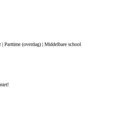
r | Parttime (overdag) | Middelbare school
niet!