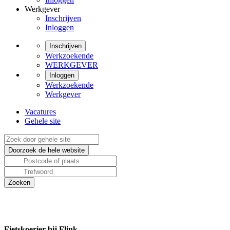
Werkgever
Inschrijven
Inloggen
Inschrijven
Werkzoekende
WERKGEVER
Inloggen
Werkzoekende
Werkgever
Vacatures
Gehele site
Fietskoerier bij Flink