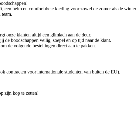
-boodschappen!
ft, een helm en comfortabele kleding voor zowel de zomer als de winter
l team.
rgt onze klanten altijd een glimlach aan de deur.
j de boodschappen veilig, soepel en op tijd naar de klant.
r om de volgende bestellingen direct aan te pakken.
ok contracten voor internationale studenten van buiten de EU).
p zijn kop te zetten!