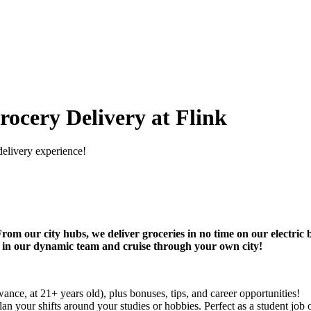
rocery Delivery at Flink
delivery experience!
rom our city hubs, we deliver groceries in no time on our electric b
r) in our dynamic team and cruise through your own city!
nce, at 21+ years old), plus bonuses, tips, and career opportunities!
an your shifts around your studies or hobbies. Perfect as a student job