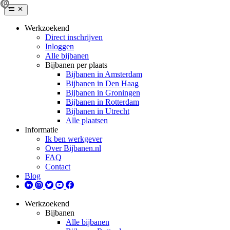
Werkzoekend
Direct inschrijven
Inloggen
Alle bijbanen
Bijbanen per plaats
Bijbanen in Amsterdam
Bijbanen in Den Haag
Bijbanen in Groningen
Bijbanen in Rotterdam
Bijbanen in Utrecht
Alle plaatsen
Informatie
Ik ben werkgever
Over Bijbanen.nl
FAQ
Contact
Blog
Werkzoekend
Bijbanen
Alle bijbanen