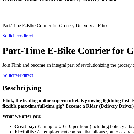
Part-Time E-Bike Courier for Grocery Delivery at Flink
Solliciteer direct
Part-Time E-Bike Courier for G
Join Flink and become an integral part of revolutionizing the grocery 
Solliciteer direct
Beschrijving
Flink, the leading online supermarket, is growing lightning fast! F
flexible part-time/full-time gig? Become a Rider (Delivery Drive
What we offer you:
Great pay:
Earn up to €16.19 per hour (including holiday allowa
Flexibility:
An employment contract that allows you to easily pl