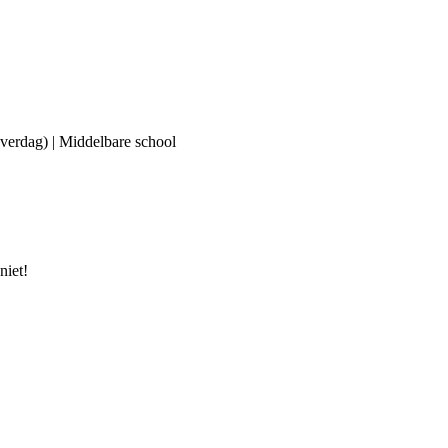
(overdag) | Middelbare school
niet!