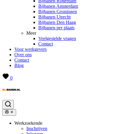
Bijbanen Rotterdam
Bijbanen Amsterdam
Bijbanen Groningen
Bijbanen Utrecht
Bijbanen Den Haag
Bijbanen per plaats
Meer
Veelgestelde vragen
Contact
Voor werkgevers
Over ons
Contact
Blog
0
Werkzoekende
Inschrijven
Inloggen