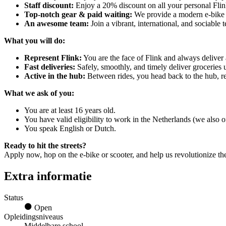
Staff discount:
Enjoy a 20% discount on all your personal Flin
Top-notch gear & paid waiting:
We provide a modern e-bike or
An awesome team:
Join a vibrant, international, and sociable 
What you will do:
Represent Flink:
You are the face of Flink and always deliver 
Fast deliveries:
Safely, smoothly, and timely deliver groceries 
Active in the hub:
Between rides, you head back to the hub, rec
What we ask of you:
You are at least 16 years old.
You have valid eligibility to work in the Netherlands (we also o
You speak English or Dutch.
Ready to hit the streets?
Apply now, hop on the e-bike or scooter, and help us revolutionize th
Extra informatie
Status
Open
Opleidingsniveaus
Middelbare school