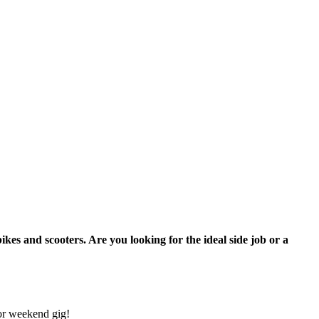
ikes and scooters. Are you looking for the ideal side job or a
 or weekend gig!