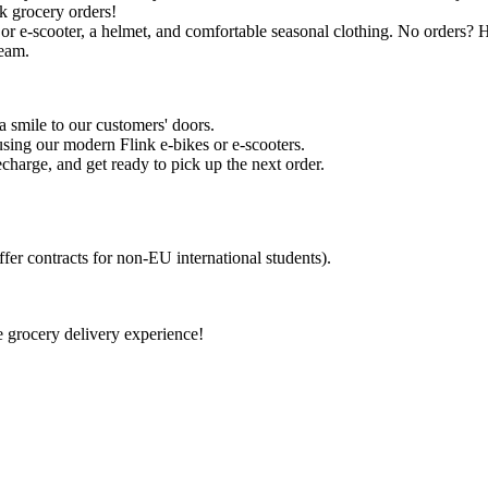
k grocery orders!
 e-scooter, a helmet, and comfortable seasonal clothing. No orders? Ha
team.
a smile to our customers' doors.
using our modern Flink e-bikes or e-scooters.
harge, and get ready to pick up the next order.
ffer contracts for non-EU international students).
e grocery delivery experience!