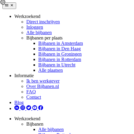
Werkzoekend
Direct inschrijven
Inloggen
Alle bijbanen
Bijbanen per plaats
Bijbanen in Amsterdam
Bijbanen in Den Haag
Bijbanen in Groningen
Bijbanen in Rotterdam
Bijbanen in Utrecht
Alle plaatsen
Informatie
Ik ben werkgever
Over Bijbanen.nl
FAQ
Contact
Blog
Werkzoekend
Bijbanen
Alle bijbanen