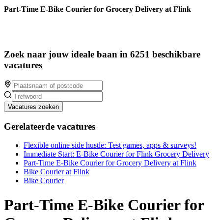
Part-Time E-Bike Courier for Grocery Delivery at Flink
Zoek naar jouw ideale baan in 6251 beschikbare
vacatures
Vacatures zoeken
Gerelateerde vacatures
Flexible online side hustle: Test games, apps & surveys!
Immediate Start: E-Bike Courier for Flink Grocery Delivery
Part-Time E-Bike Courier for Grocery Delivery at Flink
Bike Courier at Flink
Bike Courier
Part-Time E-Bike Courier for