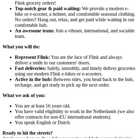
Flink grocery orders!
Top-notch gear & paid waiting:
We provide a modern e-
bike or e-scooter, a helmet, and comfortable seasonal clothing.
No orders? Hang out, relax, and get paid while waiting in our
comfortable hub.
An awesome team:
Join a vibrant, international, and sociable
team.
What you will do:
Represent Flink:
You are the face of Flink and always
deliver a smile to our customers' doors.
Fast deliveries:
Safely, smoothly, and timely deliver groceries
using our modern Flink e-bikes or e-scooters.
Active in the hub:
Between rides, you head back to the hub,
recharge, and get ready to pick up the next order.
What we ask of you:
You are at least 16 years old.
You have valid eligibility to work in the Netherlands (we also
offer contracts for non-EU international students).
You speak English or Dutch.
Ready to hit the streets?