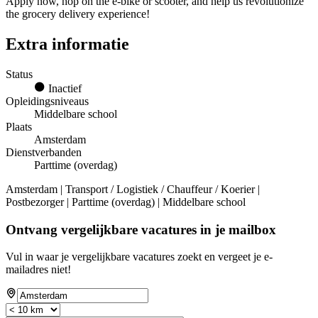
Apply now, hop on the e-bike or scooter, and help us revolutionize
the grocery delivery experience!
Extra informatie
Status
Inactief
Opleidingsniveaus
Middelbare school
Plaats
Amsterdam
Dienstverbanden
Parttime (overdag)
Amsterdam | Transport / Logistiek / Chauffeur / Koerier |
Postbezorger | Parttime (overdag) | Middelbare school
Ontvang vergelijkbare vacatures in je mailbox
Vul in waar je vergelijkbare vacatures zoekt en vergeet je e-
mailadres niet!