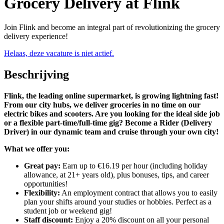
Grocery Delivery at Flink
Join Flink and become an integral part of revolutionizing the grocery
delivery experience!
Helaas, deze vacature is niet actief.
Beschrijving
Flink, the leading online supermarket, is growing lightning fast!
From our city hubs, we deliver groceries in no time on our
electric bikes and scooters. Are you looking for the ideal side job
or a flexible part-time/full-time gig? Become a Rider (Delivery
Driver) in our dynamic team and cruise through your own city!
What we offer you:
Great pay:
Earn up to €16.19 per hour (including holiday
allowance, at 21+ years old), plus bonuses, tips, and career
opportunities!
Flexibility:
An employment contract that allows you to easily
plan your shifts around your studies or hobbies. Perfect as a
student job or weekend gig!
Staff discount:
Enjoy a 20% discount on all your personal