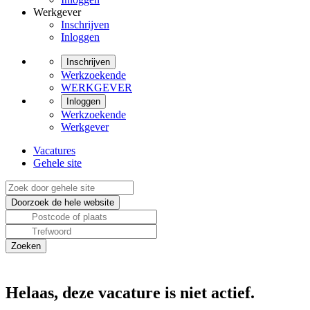
Werkgever
Inschrijven
Inloggen
Inschrijven
Werkzoekende
WERKGEVER
Inloggen
Werkzoekende
Werkgever
Vacatures
Gehele site
Helaas, deze vacature is niet actief.