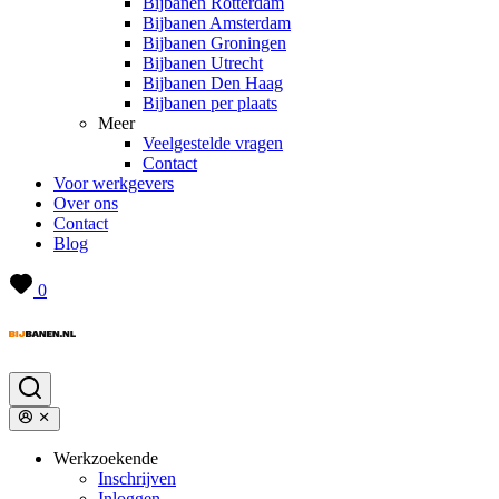
Bijbanen Rotterdam
Bijbanen Amsterdam
Bijbanen Groningen
Bijbanen Utrecht
Bijbanen Den Haag
Bijbanen per plaats
Meer
Veelgestelde vragen
Contact
Voor werkgevers
Over ons
Contact
Blog
0
Werkzoekende
Inschrijven
Inloggen