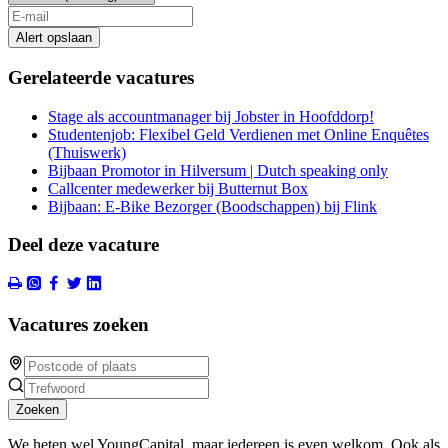
Alert opslaan
Gerelateerde vacatures
Stage als accountmanager bij Jobster in Hoofddorp!
Studentenjob: Flexibel Geld Verdienen met Online Enquêtes
(Thuiswerk)
Bijbaan Promotor in Hilversum | Dutch speaking only
Callcenter medewerker bij Butternut Box
Bijbaan: E-Bike Bezorger (Boodschappen) bij Flink
Deel deze vacature
Vacatures zoeken
Zoeken
We heten wel YoungCapital, maar iedereen is even welkom. Ook als