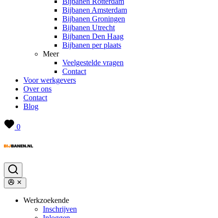
Bijbanen Rotterdam
Bijbanen Amsterdam
Bijbanen Groningen
Bijbanen Utrecht
Bijbanen Den Haag
Bijbanen per plaats
Meer
Veelgestelde vragen
Contact
Voor werkgevers
Over ons
Contact
Blog
0
Werkzoekende
Inschrijven
Inloggen