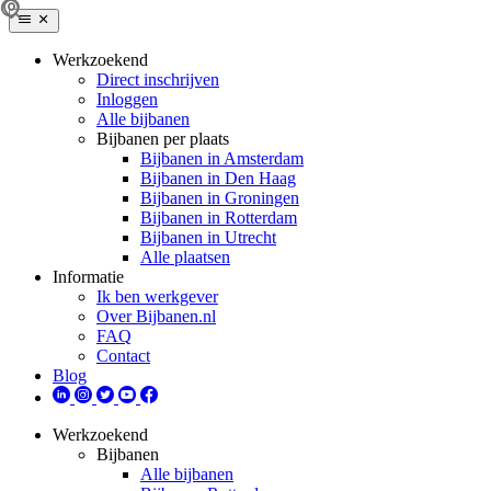
Werkzoekend
Direct inschrijven
Inloggen
Alle bijbanen
Bijbanen per plaats
Bijbanen in Amsterdam
Bijbanen in Den Haag
Bijbanen in Groningen
Bijbanen in Rotterdam
Bijbanen in Utrecht
Alle plaatsen
Informatie
Ik ben werkgever
Over Bijbanen.nl
FAQ
Contact
Blog
Werkzoekend
Bijbanen
Alle bijbanen