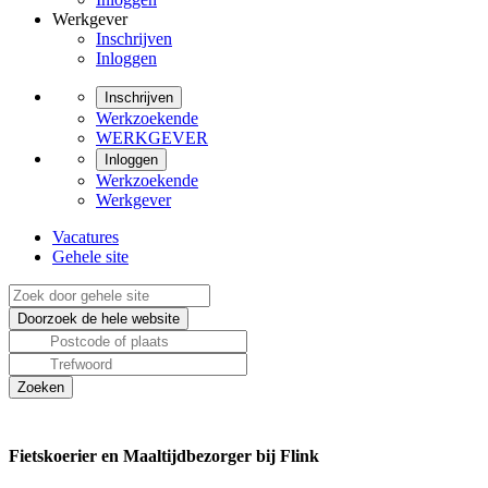
Werkgever
Inschrijven
Inloggen
Inschrijven
Werkzoekende
WERKGEVER
Inloggen
Werkzoekende
Werkgever
Vacatures
Gehele site
Fietskoerier en Maaltijdbezorger bij Flink