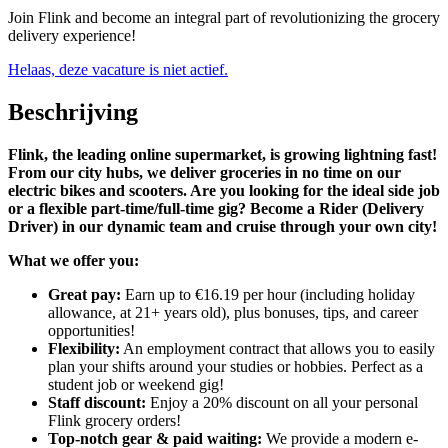
Join Flink and become an integral part of revolutionizing the grocery
delivery experience!
Helaas, deze vacature is niet actief.
Beschrijving
Flink, the leading online supermarket, is growing lightning fast!
From our city hubs, we deliver groceries in no time on our
electric bikes and scooters. Are you looking for the ideal side job
or a flexible part-time/full-time gig? Become a Rider (Delivery
Driver) in our dynamic team and cruise through your own city!
What we offer you:
Great pay:
Earn up to €16.19 per hour (including holiday
allowance, at 21+ years old), plus bonuses, tips, and career
opportunities!
Flexibility:
An employment contract that allows you to easily
plan your shifts around your studies or hobbies. Perfect as a
student job or weekend gig!
Staff discount:
Enjoy a 20% discount on all your personal
Flink grocery orders!
Top-notch gear & paid waiting:
We provide a modern e-