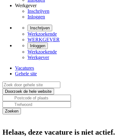
Werkgever
Inschrijven
Inloggen
Inschrijven
Werkzoekende
WERKGEVER
Inloggen
Werkzoekende
Werkgever
Vacatures
Gehele site
Helaas, deze vacature is niet actief.