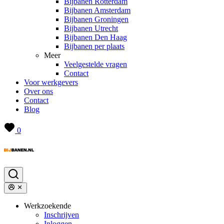
Bijbanen Rotterdam
Bijbanen Amsterdam
Bijbanen Groningen
Bijbanen Utrecht
Bijbanen Den Haag
Bijbanen per plaats
Meer
Veelgestelde vragen
Contact
Voor werkgevers
Over ons
Contact
Blog
0
Werkzoekende
Inschrijven
Inloggen