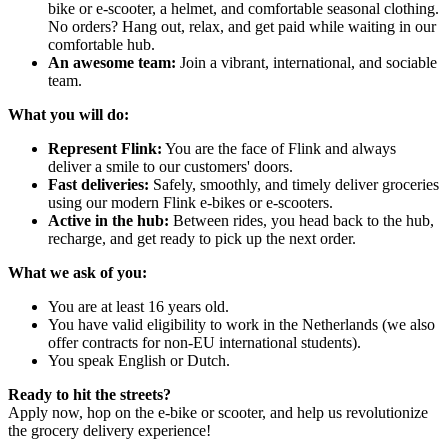
bike or e-scooter, a helmet, and comfortable seasonal clothing.
No orders? Hang out, relax, and get paid while waiting in our
comfortable hub.
An awesome team:
Join a vibrant, international, and sociable
team.
What you will do:
Represent Flink:
You are the face of Flink and always
deliver a smile to our customers' doors.
Fast deliveries:
Safely, smoothly, and timely deliver groceries
using our modern Flink e-bikes or e-scooters.
Active in the hub:
Between rides, you head back to the hub,
recharge, and get ready to pick up the next order.
What we ask of you:
You are at least 16 years old.
You have valid eligibility to work in the Netherlands (we also
offer contracts for non-EU international students).
You speak English or Dutch.
Ready to hit the streets?
Apply now, hop on the e-bike or scooter, and help us revolutionize
the grocery delivery experience!