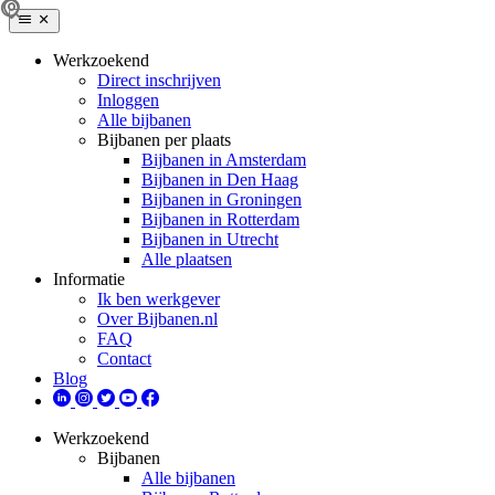
Werkzoekend
Direct inschrijven
Inloggen
Alle bijbanen
Bijbanen per plaats
Bijbanen in Amsterdam
Bijbanen in Den Haag
Bijbanen in Groningen
Bijbanen in Rotterdam
Bijbanen in Utrecht
Alle plaatsen
Informatie
Ik ben werkgever
Over Bijbanen.nl
FAQ
Contact
Blog
Werkzoekend
Bijbanen
Alle bijbanen