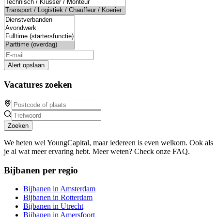
Alert opslaan
Vacatures zoeken
Zoeken
We heten wel YoungCapital, maar iedereen is even welkom. Ook als
je al wat meer ervaring hebt. Meer weten? Check onze FAQ.
Bijbanen per regio
Bijbanen in Amsterdam
Bijbanen in Rotterdam
Bijbanen in Utrecht
Bijbanen in Amersfoort