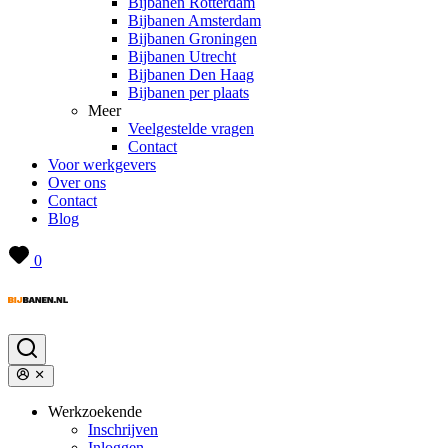
Bijbanen Rotterdam
Bijbanen Amsterdam
Bijbanen Groningen
Bijbanen Utrecht
Bijbanen Den Haag
Bijbanen per plaats
Meer
Veelgestelde vragen
Contact
Voor werkgevers
Over ons
Contact
Blog
0
Werkzoekende
Inschrijven
Inloggen