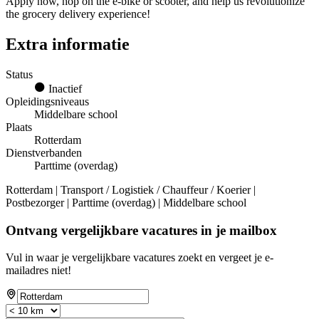
Apply now, hop on the e-bike or scooter, and help us revolutionize
the grocery delivery experience!
Extra informatie
Status
Inactief
Opleidingsniveaus
Middelbare school
Plaats
Rotterdam
Dienstverbanden
Parttime (overdag)
Rotterdam | Transport / Logistiek / Chauffeur / Koerier |
Postbezorger | Parttime (overdag) | Middelbare school
Ontvang vergelijkbare vacatures in je mailbox
Vul in waar je vergelijkbare vacatures zoekt en vergeet je e-
mailadres niet!