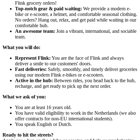
Flink grocery orders!
Top-notch gear & paid waiting:
We provide a modern e-
bike or e-scooter, a helmet, and comfortable seasonal clothing.
No orders? Hang out, relax, and get paid while waiting in our
comfortable hub.
An awesome team:
Join a vibrant, international, and sociable
team.
What you will do:
Represent Flink:
You are the face of Flink and always
deliver a smile to our customers' doors.
Fast deliveries:
Safely, smoothly, and timely deliver groceries
using our modern Flink e-bikes or e-scooters.
Active in the hub:
Between rides, you head back to the hub,
recharge, and get ready to pick up the next order.
What we ask of you:
You are at least 16 years old.
You have valid eligibility to work in the Netherlands (we also
offer contracts for non-EU international students).
You speak English or Dutch.
Ready to hit the streets?