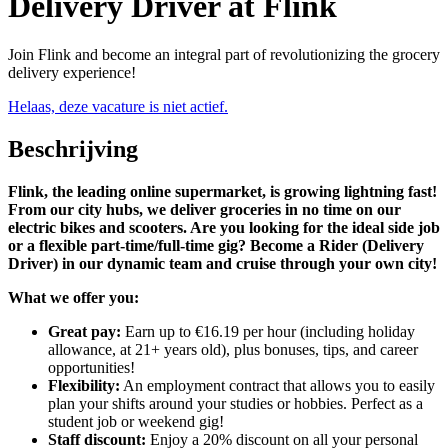
Delivery Driver at Flink
Join Flink and become an integral part of revolutionizing the grocery
delivery experience!
Helaas, deze vacature is niet actief.
Beschrijving
Flink, the leading online supermarket, is growing lightning fast!
From our city hubs, we deliver groceries in no time on our
electric bikes and scooters. Are you looking for the ideal side job
or a flexible part-time/full-time gig? Become a Rider (Delivery
Driver) in our dynamic team and cruise through your own city!
What we offer you:
Great pay:
Earn up to €16.19 per hour (including holiday
allowance, at 21+ years old), plus bonuses, tips, and career
opportunities!
Flexibility:
An employment contract that allows you to easily
plan your shifts around your studies or hobbies. Perfect as a
student job or weekend gig!
Staff discount:
Enjoy a 20% discount on all your personal