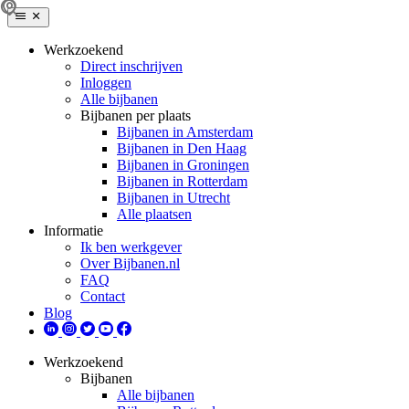
Werkzoekend
Direct inschrijven
Inloggen
Alle bijbanen
Bijbanen per plaats
Bijbanen in Amsterdam
Bijbanen in Den Haag
Bijbanen in Groningen
Bijbanen in Rotterdam
Bijbanen in Utrecht
Alle plaatsen
Informatie
Ik ben werkgever
Over Bijbanen.nl
FAQ
Contact
Blog
Werkzoekend
Bijbanen
Alle bijbanen