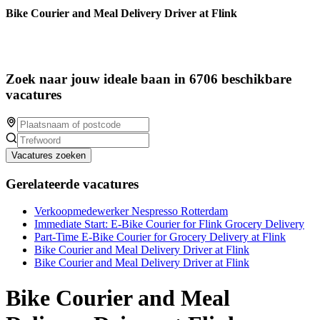
Bike Courier and Meal Delivery Driver at Flink
Zoek naar jouw ideale baan in 6706 beschikbare
vacatures
Vacatures zoeken
Gerelateerde vacatures
Verkoopmedewerker Nespresso Rotterdam
Immediate Start: E-Bike Courier for Flink Grocery Delivery
Part-Time E-Bike Courier for Grocery Delivery at Flink
Bike Courier and Meal Delivery Driver at Flink
Bike Courier and Meal Delivery Driver at Flink
Bike Courier and Meal