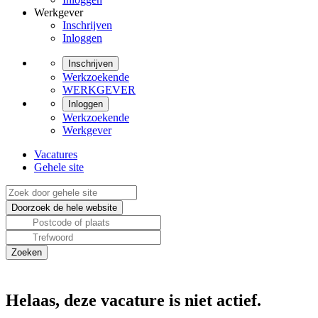
Werkgever
Inschrijven
Inloggen
Inschrijven
Werkzoekende
WERKGEVER
Inloggen
Werkzoekende
Werkgever
Vacatures
Gehele site
Helaas, deze vacature is niet actief.