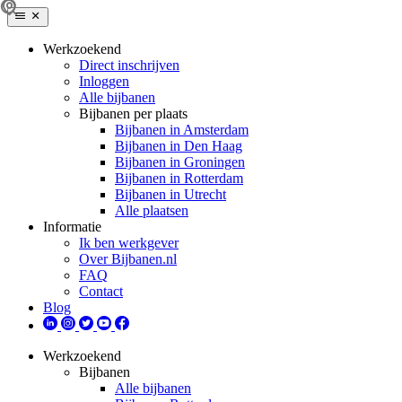
Werkzoekend
Direct inschrijven
Inloggen
Alle bijbanen
Bijbanen per plaats
Bijbanen in Amsterdam
Bijbanen in Den Haag
Bijbanen in Groningen
Bijbanen in Rotterdam
Bijbanen in Utrecht
Alle plaatsen
Informatie
Ik ben werkgever
Over Bijbanen.nl
FAQ
Contact
Blog
Werkzoekend
Bijbanen
Alle bijbanen