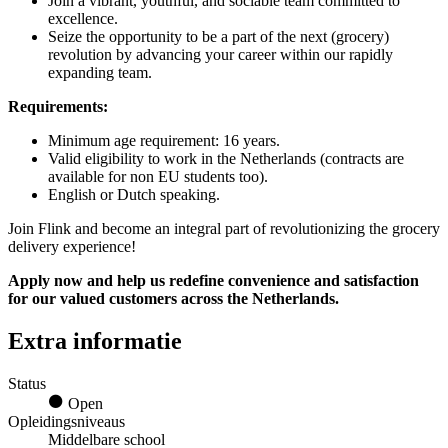
Join a vibrant, youthful, and sociable team committed to
excellence.
Seize the opportunity to be a part of the next (grocery)
revolution by advancing your career within our rapidly
expanding team.
Requirements:
Minimum age requirement: 16 years.
Valid eligibility to work in the Netherlands (contracts are
available for non EU students too).
English or Dutch speaking.
Join Flink and become an integral part of revolutionizing the grocery
delivery experience!
Apply now and help us redefine convenience and satisfaction
for our valued customers across the Netherlands.
Extra informatie
Status
Open
Opleidingsniveaus
Middelbare school