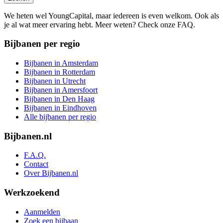
We heten wel YoungCapital, maar iedereen is even welkom. Ook als
je al wat meer ervaring hebt. Meer weten? Check onze FAQ.
Bijbanen per regio
Bijbanen in Amsterdam
Bijbanen in Rotterdam
Bijbanen in Utrecht
Bijbanen in Amersfoort
Bijbanen in Den Haag
Bijbanen in Eindhoven
Alle bijbanen per regio
Bijbanen.nl
F.A.Q.
Contact
Over Bijbanen.nl
Werkzoekend
Aanmelden
Zoek een bijbaan