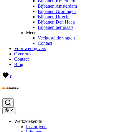
Bijbanen Rotterdam
Bijbanen Amsterdam
Bijbanen Groningen
Bijbanen Utrecht
Bijbanen Den Haag
Bijbanen per plaats
Meer
Veelgestelde vragen
Contact
Voor werkgevers
Over ons
Contact
Blog
0
Werkzoekende
Inschrijven
Inloggen