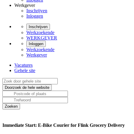
Werkgever
Inschrijven
Inloggen
Inschrijven
Werkzoekende
WERKGEVER
Inloggen
Werkzoekende
Werkgever
Vacatures
Gehele site
Immediate Start: E-Bike Courier for Flink Grocery Delivery