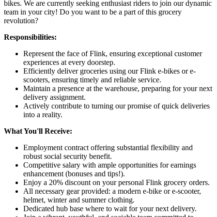
bikes. We are currently seeking enthusiast riders to join our dynamic
team in your city! Do you want to be a part of this grocery
revolution?
Responsibilities:
Represent the face of Flink, ensuring exceptional customer
experiences at every doorstep.
Efficiently deliver groceries using our Flink e-bikes or e-
scooters, ensuring timely and reliable service.
Maintain a presence at the warehouse, preparing for your next
delivery assignment.
Actively contribute to turning our promise of quick deliveries
into a reality.
What You'll Receive:
Employment contract offering substantial flexibility and
robust social security benefit.
Competitive salary with ample opportunities for earnings
enhancement (bonuses and tips!).
Enjoy a 20% discount on your personal Flink grocery orders.
All necessary gear provided: a modern e-bike or e-scooter,
helmet, winter and summer clothing.
Dedicated hub base where to wait for your next delivery.