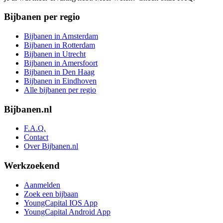
Bijbanen per regio
Bijbanen in Amsterdam
Bijbanen in Rotterdam
Bijbanen in Utrecht
Bijbanen in Amersfoort
Bijbanen in Den Haag
Bijbanen in Eindhoven
Alle bijbanen per regio
Bijbanen.nl
F.A.Q.
Contact
Over Bijbanen.nl
Werkzoekend
Aanmelden
Zoek een bijbaan
YoungCapital IOS App
YoungCapital Android App