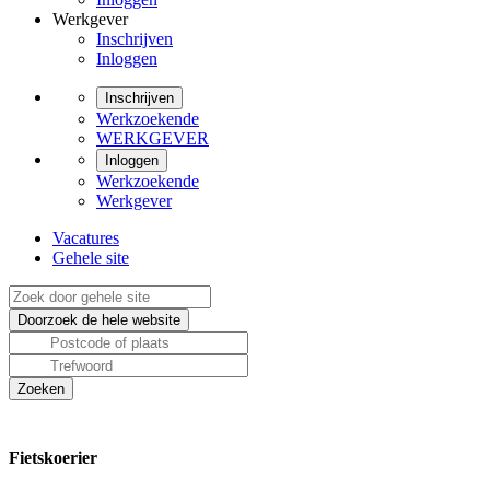
Werkgever
Inschrijven
Inloggen
Inschrijven
Werkzoekende
WERKGEVER
Inloggen
Werkzoekende
Werkgever
Vacatures
Gehele site
Fietskoerier