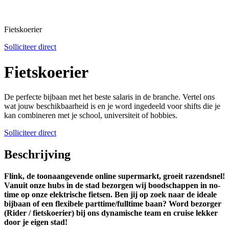
Fietskoerier
Solliciteer direct
Fietskoerier
De perfecte bijbaan met het beste salaris in de branche. Vertel ons
wat jouw beschikbaarheid is en je word ingedeeld voor shifts die je
kan combineren met je school, universiteit of hobbies.
Solliciteer direct
Beschrijving
Flink, de toonaangevende online supermarkt, groeit razendsnel!
Vanuit onze hubs in de stad bezorgen wij boodschappen in no-
time op onze elektrische fietsen. Ben jij op zoek naar de ideale
bijbaan of een flexibele parttime/fulltime baan? Word bezorger
(Rider / fietskoerier) bij ons dynamische team en cruise lekker
door je eigen stad!