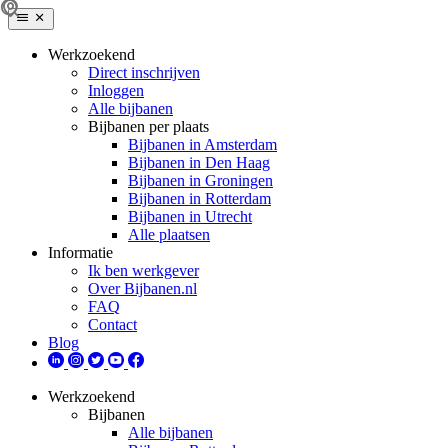
Werkzoekend
Direct inschrijven
Inloggen
Alle bijbanen
Bijbanen per plaats
Bijbanen in Amsterdam
Bijbanen in Den Haag
Bijbanen in Groningen
Bijbanen in Rotterdam
Bijbanen in Utrecht
Alle plaatsen
Informatie
Ik ben werkgever
Over Bijbanen.nl
FAQ
Contact
Blog
Werkzoekend
Bijbanen
Alle bijbanen