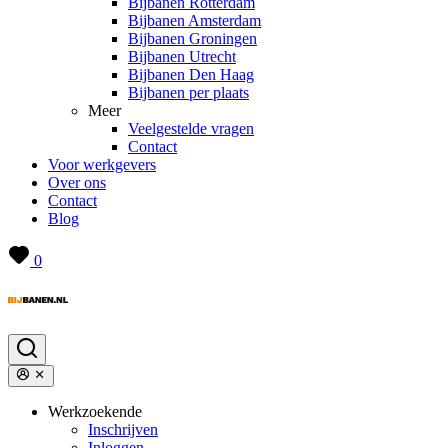
Bijbanen Rotterdam
Bijbanen Amsterdam
Bijbanen Groningen
Bijbanen Utrecht
Bijbanen Den Haag
Bijbanen per plaats
Meer
Veelgestelde vragen
Contact
Voor werkgevers
Over ons
Contact
Blog
0
Werkzoekende
Inschrijven
Inloggen