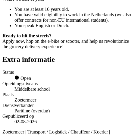
You are at least 16 years old.
You have valid eligibility to work in the Netherlands (we also
offer contracts for non-EU international students).
You speak English or Dutch.
Ready to hit the streets?
Apply now, hop on the e-bike or scooter, and help us revolutionize
the grocery delivery experience!
Extra informatie
Status
Open
Opleidingsniveaus
Middelbare school
Plaats
Zoetermeer
Dienstverbanden
Parttime (overdag)
Gepubliceerd op
02-08-2026
Zoetermeer | Transport / Logistiek / Chauffeur / Koerier |