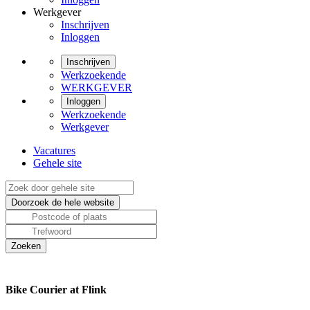
Werkgever
Inschrijven
Inloggen
Inschrijven
Werkzoekende
WERKGEVER
Inloggen
Werkzoekende
Werkgever
Vacatures
Gehele site
Bike Courier at Flink