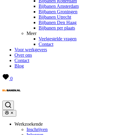
Bijbanen Rotterdam
Bijbanen Amsterdam
Bijbanen Groningen
Bijbanen Utrecht
Bijbanen Den Haag
Bijbanen per plaats
Meer
Veelgestelde vragen
Contact
Voor werkgevers
Over ons
Contact
Blog
0
Werkzoekende
Inschrijven
Inloggen