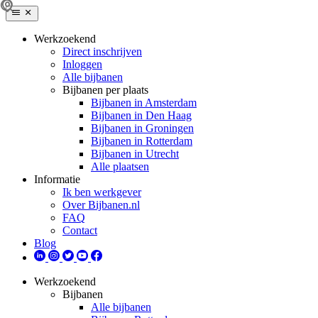
Werkzoekend
Direct inschrijven
Inloggen
Alle bijbanen
Bijbanen per plaats
Bijbanen in Amsterdam
Bijbanen in Den Haag
Bijbanen in Groningen
Bijbanen in Rotterdam
Bijbanen in Utrecht
Alle plaatsen
Informatie
Ik ben werkgever
Over Bijbanen.nl
FAQ
Contact
Blog
Werkzoekend
Bijbanen
Alle bijbanen