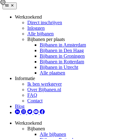
Werkzoekend
Direct inschrijven
Inloggen
Alle bijbanen
Bijbanen per plaats
Bijbanen in Amsterdam
Bijbanen in Den Haag
Bijbanen in Groningen
Bijbanen in Rotterdam
Bijbanen in Utrecht
Alle plaatsen
Informatie
Ik ben werkgever
Over Bijbanen.nl
FAQ
Contact
Blog
Werkzoekend
Bijbanen
Alle bijbanen