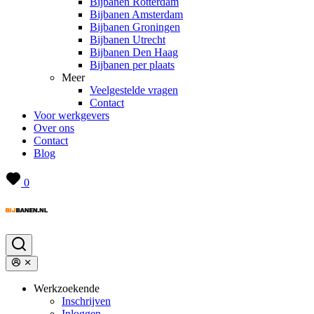
Bijbanen Rotterdam
Bijbanen Amsterdam
Bijbanen Groningen
Bijbanen Utrecht
Bijbanen Den Haag
Bijbanen per plaats
Meer
Veelgestelde vragen
Contact
Voor werkgevers
Over ons
Contact
Blog
0
Werkzoekende
Inschrijven
Inloggen