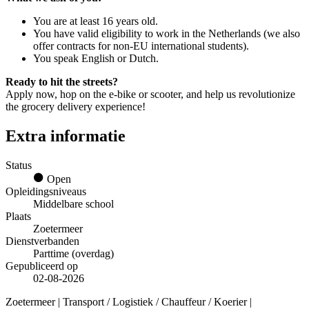
You are at least 16 years old.
You have valid eligibility to work in the Netherlands (we also
offer contracts for non-EU international students).
You speak English or Dutch.
Ready to hit the streets?
Apply now, hop on the e-bike or scooter, and help us revolutionize
the grocery delivery experience!
Extra informatie
Status
Open
Opleidingsniveaus
Middelbare school
Plaats
Zoetermeer
Dienstverbanden
Parttime (overdag)
Gepubliceerd op
02-08-2026
Zoetermeer | Transport / Logistiek / Chauffeur / Koerier |