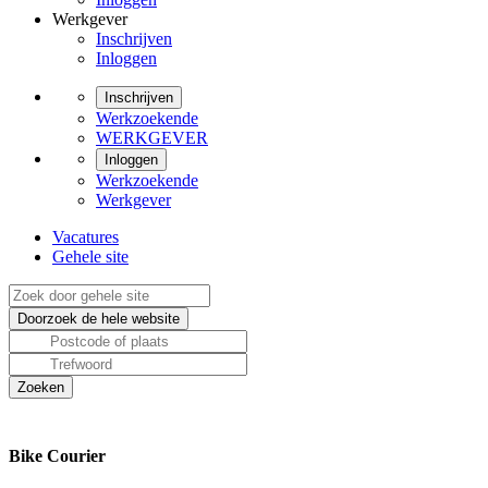
Werkgever
Inschrijven
Inloggen
Inschrijven
Werkzoekende
WERKGEVER
Inloggen
Werkzoekende
Werkgever
Vacatures
Gehele site
Bike Courier