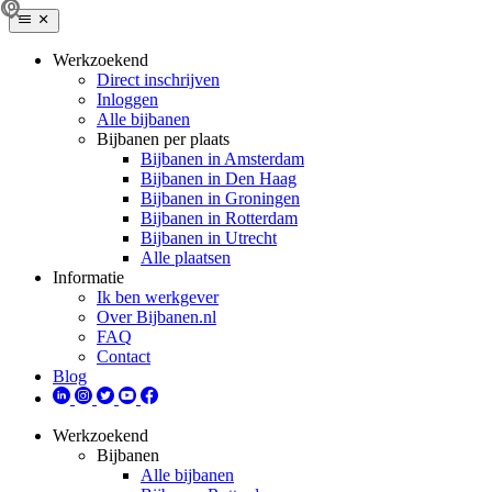
Werkzoekend
Direct inschrijven
Inloggen
Alle bijbanen
Bijbanen per plaats
Bijbanen in Amsterdam
Bijbanen in Den Haag
Bijbanen in Groningen
Bijbanen in Rotterdam
Bijbanen in Utrecht
Alle plaatsen
Informatie
Ik ben werkgever
Over Bijbanen.nl
FAQ
Contact
Blog
Werkzoekend
Bijbanen
Alle bijbanen