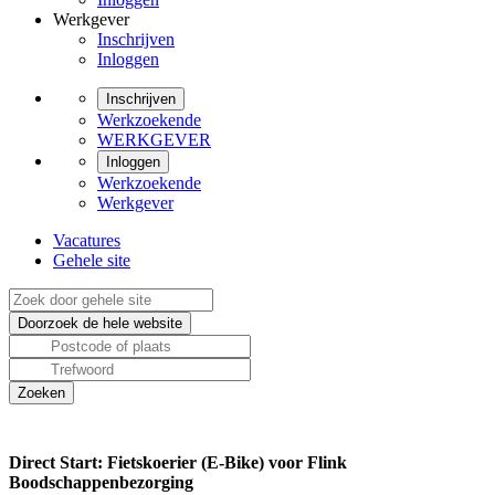
Werkgever
Inschrijven
Inloggen
Inschrijven
Werkzoekende
WERKGEVER
Inloggen
Werkzoekende
Werkgever
Vacatures
Gehele site
Direct Start: Fietskoerier (E-Bike) voor Flink
Boodschappenbezorging