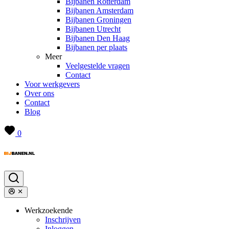
Bijbanen Rotterdam
Bijbanen Amsterdam
Bijbanen Groningen
Bijbanen Utrecht
Bijbanen Den Haag
Bijbanen per plaats
Meer
Veelgestelde vragen
Contact
Voor werkgevers
Over ons
Contact
Blog
0
Werkzoekende
Inschrijven
Inloggen