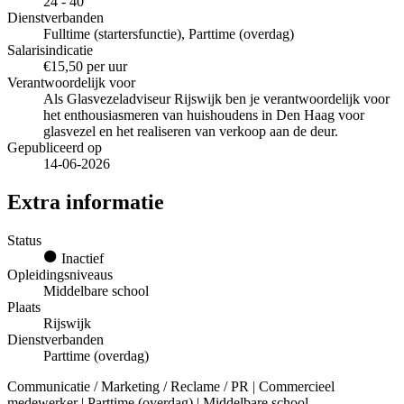
24 - 40
Dienstverbanden
Fulltime (startersfunctie), Parttime (overdag)
Salarisindicatie
€15,50 per uur
Verantwoordelijk voor
Als Glasvezeladviseur Rijswijk ben je verantwoordelijk voor
het enthousiasmeren van huishoudens in Den Haag voor
glasvezel en het realiseren van verkoop aan de deur.
Gepubliceerd op
14-06-2026
Extra informatie
Status
Inactief
Opleidingsniveaus
Middelbare school
Plaats
Rijswijk
Dienstverbanden
Parttime (overdag)
Communicatie / Marketing / Reclame / PR | Commercieel
medewerker | Parttime (overdag) | Middelbare school