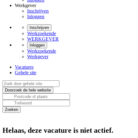
Werkgever
Inschrijven
Inloggen
Inschrijven
Werkzoekende
WERKGEVER
Inloggen
Werkzoekende
Werkgever
Vacatures
Gehele site
Helaas, deze vacature is niet actief.