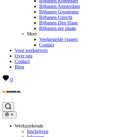
Bijbanen Rotterdam
Bijbanen Amsterdam
Bijbanen Groningen
Bijbanen Utrecht
Bijbanen Den Haag
Bijbanen per plaats
Meer
Veelgestelde vragen
Contact
Voor werkgevers
Over ons
Contact
Blog
0
Werkzoekende
Inschrijven
Inloggen