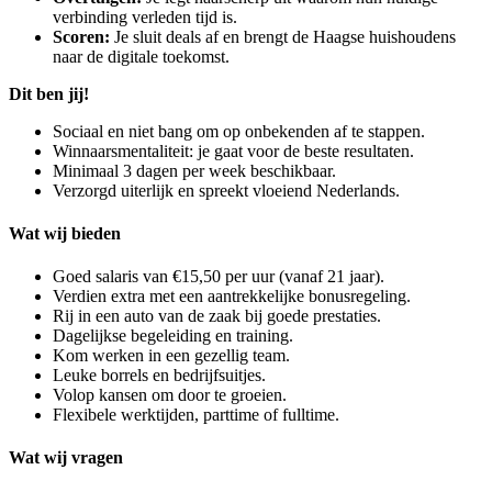
verbinding verleden tijd is.
Scoren:
Je sluit deals af en brengt de Haagse huishoudens
naar de digitale toekomst.
Dit ben jij!
Sociaal en niet bang om op onbekenden af te stappen.
Winnaarsmentaliteit: je gaat voor de beste resultaten.
Minimaal 3 dagen per week beschikbaar.
Verzorgd uiterlijk en spreekt vloeiend Nederlands.
Wat wij bieden
Goed salaris van €15,50 per uur (vanaf 21 jaar).
Verdien extra met een aantrekkelijke bonusregeling.
Rij in een auto van de zaak bij goede prestaties.
Dagelijkse begeleiding en training.
Kom werken in een gezellig team.
Leuke borrels en bedrijfsuitjes.
Volop kansen om door te groeien.
Flexibele werktijden, parttime of fulltime.
Wat wij vragen