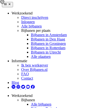
Werkzoekend
Direct inschrijven
Inloggen
Alle bijbanen
Bijbanen per plaats
Bijbanen in Amsterdam
Bijbanen in Den Haag
Bijbanen in Groningen
Bijbanen in Rotterdam
Bijbanen in Utrecht
Alle plaatsen
Informatie
Ik ben werkgever
Over Bijbanen.nl
FAQ
Contact
Blog
Werkzoekend
Bijbanen
Alle bijbanen