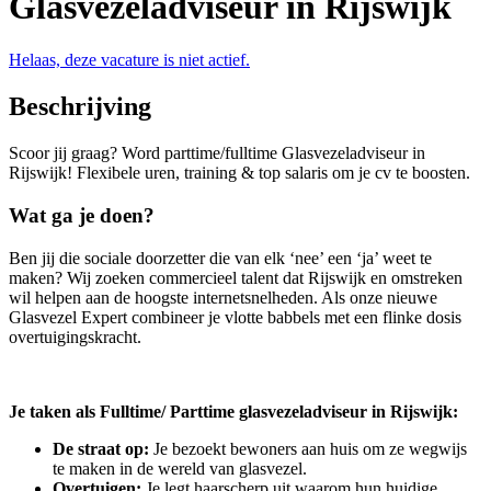
Glasvezeladviseur in Rijswijk
Helaas, deze vacature is niet actief.
Beschrijving
Scoor jij graag? Word parttime/fulltime Glasvezeladviseur in
Rijswijk! Flexibele uren, training & top salaris om je cv te boosten.
Wat ga je doen?
Ben jij die sociale doorzetter die van elk ‘nee’ een ‘ja’ weet te
maken? Wij zoeken commercieel talent dat Rijswijk en omstreken
wil helpen aan de hoogste internetsnelheden. Als onze nieuwe
Glasvezel Expert combineer je vlotte babbels met een flinke dosis
overtuigingskracht.
Je taken als Fulltime/ Parttime glasvezeladviseur in Rijswijk:
De straat op:
Je bezoekt bewoners aan huis om ze wegwijs
te maken in de wereld van glasvezel.
Overtuigen:
Je legt haarscherp uit waarom hun huidige