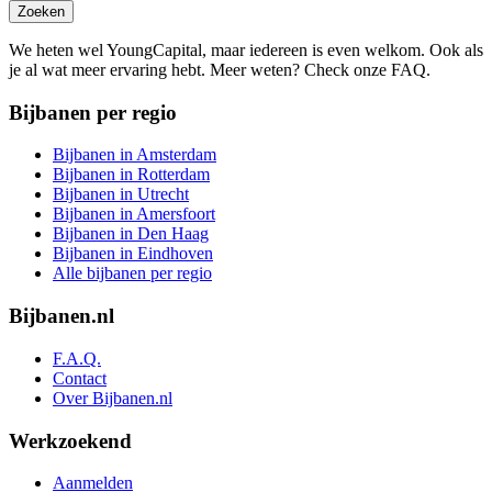
Zoeken
We heten wel YoungCapital, maar iedereen is even welkom. Ook als
je al wat meer ervaring hebt. Meer weten? Check onze FAQ.
Bijbanen per regio
Bijbanen in Amsterdam
Bijbanen in Rotterdam
Bijbanen in Utrecht
Bijbanen in Amersfoort
Bijbanen in Den Haag
Bijbanen in Eindhoven
Alle bijbanen per regio
Bijbanen.nl
F.A.Q.
Contact
Over Bijbanen.nl
Werkzoekend
Aanmelden