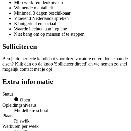
Mbo werk- en denkniveau
Winnende mentaliteit
Minimaal 3 dagen beschikbaar
Vloeiend Nederlands spreken
Klantgericht en sociaal
Waarde hechten aan hygiëne
Niet bang om op mensen af te stappen
Solliciteren
Ben jij de perfecte kandidaat voor deze vacature en voldoe je aan de
eisen? Klik dan op de knop 'Solliciteer direct!' en we nemen zo snel
mogelijk contact met je op!
Extra informatie
Status
Open
Opleidingsniveaus
Middelbare school
Plaats
Rijswijk
Werkuren per week