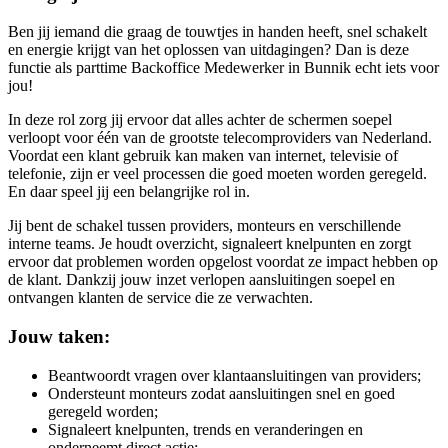
Ben jij iemand die graag de touwtjes in handen heeft, snel schakelt
en energie krijgt van het oplossen van uitdagingen? Dan is deze
functie als parttime Backoffice Medewerker in Bunnik echt iets voor
jou!
In deze rol zorg jij ervoor dat alles achter de schermen soepel
verloopt voor één van de grootste telecomproviders van Nederland.
Voordat een klant gebruik kan maken van internet, televisie of
telefonie, zijn er veel processen die goed moeten worden geregeld.
En daar speel jij een belangrijke rol in.
Jij bent de schakel tussen providers, monteurs en verschillende
interne teams. Je houdt overzicht, signaleert knelpunten en zorgt
ervoor dat problemen worden opgelost voordat ze impact hebben op
de klant. Dankzij jouw inzet verlopen aansluitingen soepel en
ontvangen klanten de service die ze verwachten.
Jouw taken:
Beantwoordt vragen over klantaansluitingen van providers;
Ondersteunt monteurs zodat aansluitingen snel en goed
geregeld worden;
Signaleert knelpunten, trends en veranderingen en
onderneemt direct actie;