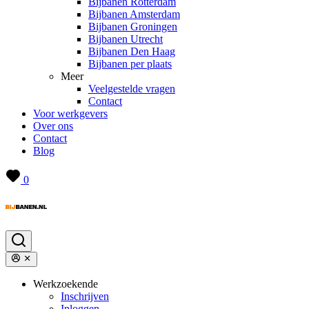
Bijbanen Rotterdam
Bijbanen Amsterdam
Bijbanen Groningen
Bijbanen Utrecht
Bijbanen Den Haag
Bijbanen per plaats
Meer
Veelgestelde vragen
Contact
Voor werkgevers
Over ons
Contact
Blog
0
Werkzoekende
Inschrijven
Inloggen