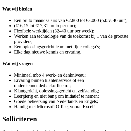
Wat wij bieden
Een bruto maandsalaris van €2.800 tot €3.000 (o.b.v. 40 uur);
(€16,15 tot €17,31 bruto per uur);
Flexibele werktijden (32–40 uur per week);
Werken aan technologie van de toekomst bij 1 van de grootste
providers;
Een oplossingsgericht team met fijne collega’s;
Elke dag nieuwe kennis en ervaring.
Wat wij vragen
Minimaal mbo 4 werk- en denkniveau;
Ervaring binnen klantenservice of een
ondersteunende/backoffice rol;
Klantgericht, oplossingsgericht en zelfstandig;
Leergierig en niet bang om initiatief te nemen;
Goede beheersing van Nederlands en Engels;
Handig met Microsoft Office, vooral Excel!
Solliciteren