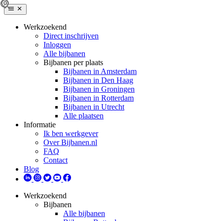
Werkzoekend
Direct inschrijven
Inloggen
Alle bijbanen
Bijbanen per plaats
Bijbanen in Amsterdam
Bijbanen in Den Haag
Bijbanen in Groningen
Bijbanen in Rotterdam
Bijbanen in Utrecht
Alle plaatsen
Informatie
Ik ben werkgever
Over Bijbanen.nl
FAQ
Contact
Blog
Werkzoekend
Bijbanen
Alle bijbanen