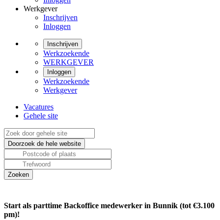
Werkgever
Inschrijven
Inloggen
Inschrijven
Werkzoekende
WERKGEVER
Inloggen
Werkzoekende
Werkgever
Vacatures
Gehele site
Start als parttime Backoffice medewerker in Bunnik (tot €3.100
pm)!