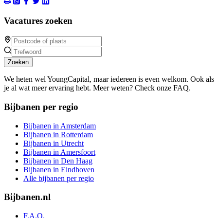
Vacatures zoeken
Zoeken
We heten wel YoungCapital, maar iedereen is even welkom. Ook als
je al wat meer ervaring hebt. Meer weten? Check onze FAQ.
Bijbanen per regio
Bijbanen in Amsterdam
Bijbanen in Rotterdam
Bijbanen in Utrecht
Bijbanen in Amersfoort
Bijbanen in Den Haag
Bijbanen in Eindhoven
Alle bijbanen per regio
Bijbanen.nl
F.A.Q.