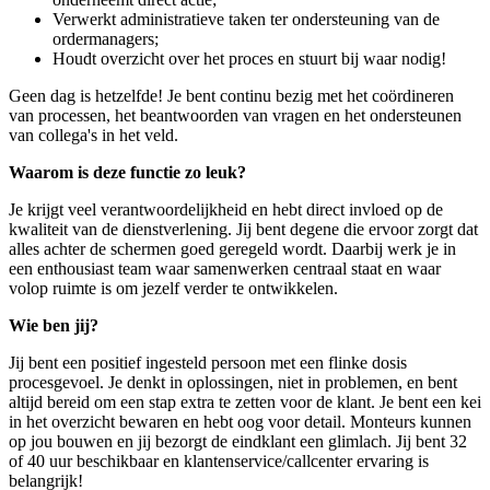
Verwerkt administratieve taken ter ondersteuning van de
ordermanagers;
Houdt overzicht over het proces en stuurt bij waar nodig!
Geen dag is hetzelfde! Je bent continu bezig met het coördineren
van processen, het beantwoorden van vragen en het ondersteunen
van collega's in het veld.
Waarom is deze functie zo leuk?
Je krijgt veel verantwoordelijkheid en hebt direct invloed op de
kwaliteit van de dienstverlening. Jij bent degene die ervoor zorgt dat
alles achter de schermen goed geregeld wordt. Daarbij werk je in
een enthousiast team waar samenwerken centraal staat en waar
volop ruimte is om jezelf verder te ontwikkelen.
Wie ben jij?
Jij bent een positief ingesteld persoon met een flinke dosis
procesgevoel. Je denkt in oplossingen, niet in problemen, en bent
altijd bereid om een stap extra te zetten voor de klant. Je bent een kei
in het overzicht bewaren en hebt oog voor detail. Monteurs kunnen
op jou bouwen en jij bezorgt de eindklant een glimlach. Jij bent 32
of 40 uur beschikbaar en klantenservice/callcenter ervaring is
belangrijk!