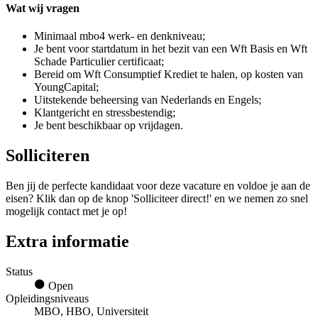
Wat wij vragen
Minimaal mbo4 werk- en denkniveau;
Je bent voor startdatum in het bezit van een Wft Basis en Wft
Schade Particulier certificaat;
Bereid om Wft Consumptief Krediet te halen, op kosten van
YoungCapital;
Uitstekende beheersing van Nederlands en Engels;
Klantgericht en stressbestendig;
Je bent beschikbaar op vrijdagen.
Solliciteren
Ben jij de perfecte kandidaat voor deze vacature en voldoe je aan de
eisen? Klik dan op de knop 'Solliciteer direct!' en we nemen zo snel
mogelijk contact met je op!
Extra informatie
Status
Open
Opleidingsniveaus
MBO, HBO, Universiteit