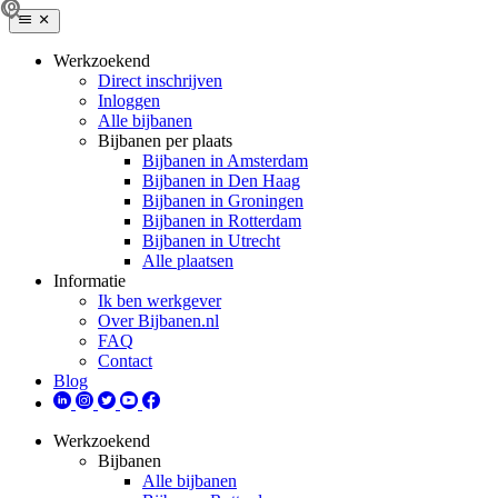
Werkzoekend
Direct inschrijven
Inloggen
Alle bijbanen
Bijbanen per plaats
Bijbanen in Amsterdam
Bijbanen in Den Haag
Bijbanen in Groningen
Bijbanen in Rotterdam
Bijbanen in Utrecht
Alle plaatsen
Informatie
Ik ben werkgever
Over Bijbanen.nl
FAQ
Contact
Blog
Werkzoekend
Bijbanen
Alle bijbanen