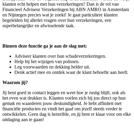
klanten echt helpen met hun verzekeringen? Dan is de rol van
Financieel Adviseur Verzekeringen bij ABN AMRO in Amsterdam
en Nijmegen precies wat je zoekt! Je gaat particuliere klanten
begeleiden bij allerlei vragen over hun verzekeringen, een
superbelangrijke en afwisselende taak.
Binnen deze functie ga je aan de slag met;
Adviseer klanten over hun schadeverzekeringen.
Help bij het wijzigen van polissen.
Leg voorwaarden en dekking helder uit.
Denk actief mee en ontdek waar de klant behoefte aan heeft.
Waarom jij?
Jij bent goed in contact leggen en weet hoe je rustig blijft, ook als
het even wat drukker is. Klanten voelen zich bij jou direct op hun
gemak en waarderen jouw deskundigheid. Je hebt affiniteit met
financiële producten en vindt het gaaf om jezelf steeds verder te
ontwikkelen. Geen dag is hetzelfde, en jij bent er klaar voor om elke
uitdaging aan te gaan!