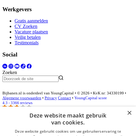
Werkgevers
Gratis aanmelden
CV Zoeken
Vacature plaatsen
Veilig betalen
Testimonials
Social
Zoeken
Bijbanen.nl is onderdeel van YoungCapital • © 2026 • KvK nr: 34330199 •
Algemene voorwaarden
•
Privacy
Contact
•
YoungCapital score
4.3 - 3366 reviews
×
Deze website maakt gebruik
van cookies.
Inloggen als bedrijf
Deze website gebruikt cookies om uw gebruikerservaring te