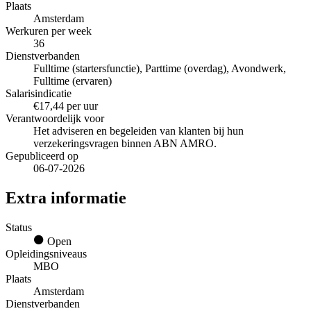
Plaats
Amsterdam
Werkuren per week
36
Dienstverbanden
Fulltime (startersfunctie), Parttime (overdag), Avondwerk,
Fulltime (ervaren)
Salarisindicatie
€17,44 per uur
Verantwoordelijk voor
Het adviseren en begeleiden van klanten bij hun
verzekeringsvragen binnen ABN AMRO.
Gepubliceerd op
06-07-2026
Extra informatie
Status
Open
Opleidingsniveaus
MBO
Plaats
Amsterdam
Dienstverbanden