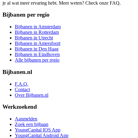
je al wat meer ervaring hebt. Meer weten? Check onze FAQ.
Bijbanen per regio
Bijbanen in Amsterdam
Bijbanen in Rotterdam
Bijbanen in Utrecht
Bijbanen in Amersfoort
Bijbanen in Den Haag
Bijbanen in Eindhoven
Alle bijbanen per regio
Bijbanen.nl
F.A.Q.
Contact
Over Bijbanen.nl
Werkzoekend
Aanmelden
Zoek een bijbaan
YoungCapital IOS App
YoungCapital Android App