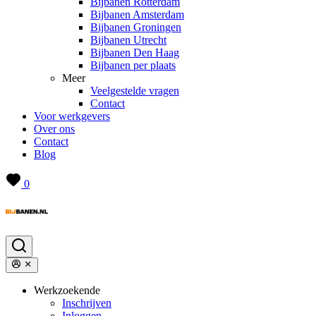
Bijbanen Rotterdam
Bijbanen Amsterdam
Bijbanen Groningen
Bijbanen Utrecht
Bijbanen Den Haag
Bijbanen per plaats
Meer
Veelgestelde vragen
Contact
Voor werkgevers
Over ons
Contact
Blog
0
Werkzoekende
Inschrijven
Inloggen