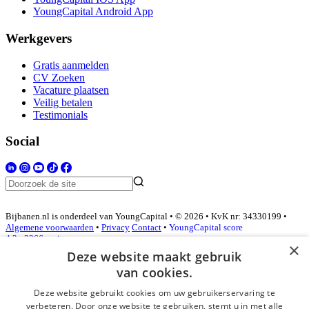
YoungCapital Android App
Werkgevers
Gratis aanmelden
CV Zoeken
Vacature plaatsen
Veilig betalen
Testimonials
Social
Bijbanen.nl is onderdeel van YoungCapital • © 2026 • KvK nr: 34330199 •
Algemene voorwaarden
•
Privacy
Contact
•
YoungCapital score
4.3 - 3366 reviews
×
Deze website maakt gebruik
van cookies.
Inloggen als bedrijf
Deze website gebruikt cookies om uw gebruikerservaring te
verbeteren. Door onze website te gebruiken, stemt u in met alle