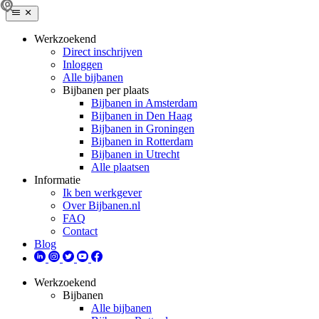
Werkzoekend
Direct inschrijven
Inloggen
Alle bijbanen
Bijbanen per plaats
Bijbanen in Amsterdam
Bijbanen in Den Haag
Bijbanen in Groningen
Bijbanen in Rotterdam
Bijbanen in Utrecht
Alle plaatsen
Informatie
Ik ben werkgever
Over Bijbanen.nl
FAQ
Contact
Blog
Werkzoekend
Bijbanen
Alle bijbanen