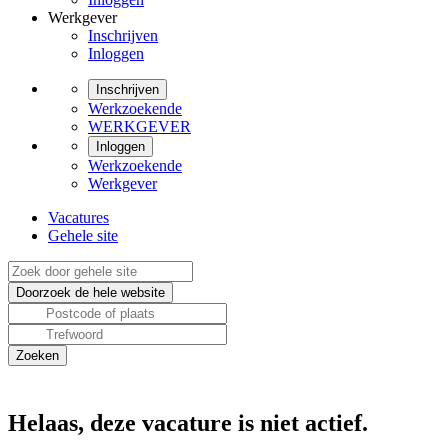
Werkgever
Inschrijven
Inloggen
Inschrijven
Werkzoekende
WERKGEVER
Inloggen
Werkzoekende
Werkgever
Vacatures
Gehele site
Helaas, deze vacature is niet actief.