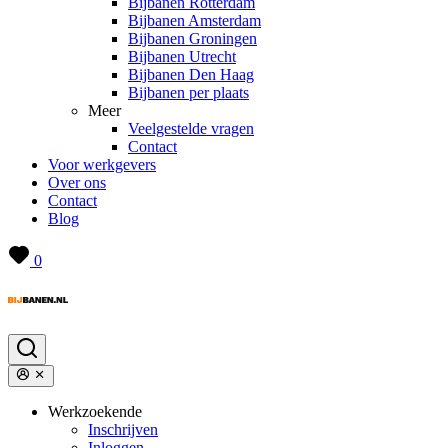
Bijbanen Rotterdam
Bijbanen Amsterdam
Bijbanen Groningen
Bijbanen Utrecht
Bijbanen Den Haag
Bijbanen per plaats
Meer
Veelgestelde vragen
Contact
Voor werkgevers
Over ons
Contact
Blog
0
Werkzoekende
Inschrijven
Inloggen