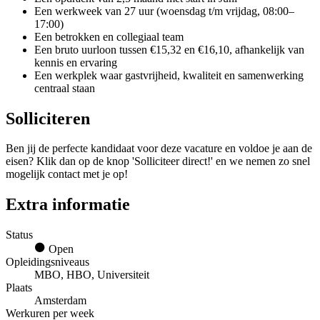
Een werkweek van 27 uur (woensdag t/m vrijdag, 08:00–
17:00)
Een betrokken en collegiaal team
Een bruto uurloon tussen €15,32 en €16,10, afhankelijk van
kennis en ervaring
Een werkplek waar gastvrijheid, kwaliteit en samenwerking
centraal staan
Solliciteren
Ben jij de perfecte kandidaat voor deze vacature en voldoe je aan de
eisen? Klik dan op de knop 'Solliciteer direct!' en we nemen zo snel
mogelijk contact met je op!
Extra informatie
Status
Open
Opleidingsniveaus
MBO, HBO, Universiteit
Plaats
Amsterdam
Werkuren per week