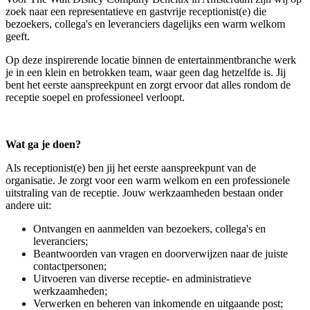
zoek naar een representatieve en gastvrije receptionist(e) die
bezoekers, collega's en leveranciers dagelijks een warm welkom
geeft.
Op deze inspirerende locatie binnen de entertainmentbranche werk
je in een klein en betrokken team, waar geen dag hetzelfde is. Jij
bent het eerste aanspreekpunt en zorgt ervoor dat alles rondom de
receptie soepel en professioneel verloopt.
Wat ga je doen?
Als receptionist(e) ben jij het eerste aanspreekpunt van de
organisatie. Je zorgt voor een warm welkom en een professionele
uitstraling van de receptie. Jouw werkzaamheden bestaan onder
andere uit:
Ontvangen en aanmelden van bezoekers, collega's en
leveranciers;
Beantwoorden van vragen en doorverwijzen naar de juiste
contactpersonen;
Uitvoeren van diverse receptie- en administratieve
werkzaamheden;
Verwerken en beheren van inkomende en uitgaande post;