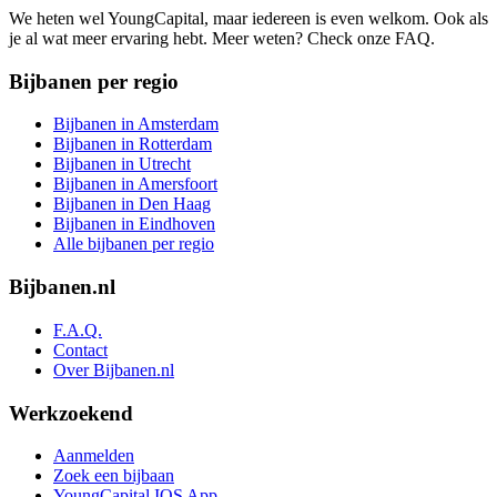
We heten wel YoungCapital, maar iedereen is even welkom. Ook als
je al wat meer ervaring hebt. Meer weten? Check onze FAQ.
Bijbanen per regio
Bijbanen in Amsterdam
Bijbanen in Rotterdam
Bijbanen in Utrecht
Bijbanen in Amersfoort
Bijbanen in Den Haag
Bijbanen in Eindhoven
Alle bijbanen per regio
Bijbanen.nl
F.A.Q.
Contact
Over Bijbanen.nl
Werkzoekend
Aanmelden
Zoek een bijbaan
YoungCapital IOS App