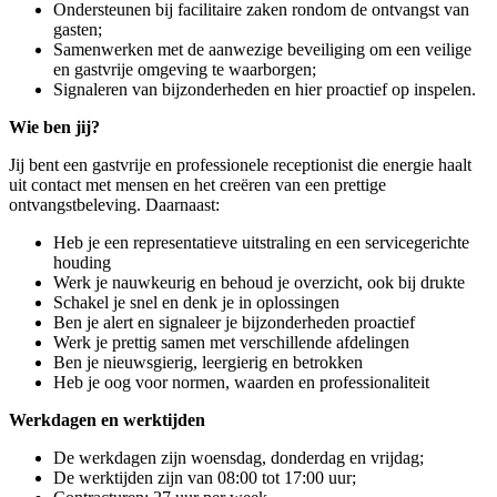
Ondersteunen bij facilitaire zaken rondom de ontvangst van
gasten;
Samenwerken met de aanwezige beveiliging om een veilige
en gastvrije omgeving te waarborgen;
Signaleren van bijzonderheden en hier proactief op inspelen.
Wie ben jij?
Jij bent een gastvrije en professionele receptionist die energie haalt
uit contact met mensen en het creëren van een prettige
ontvangstbeleving. Daarnaast:
Heb je een representatieve uitstraling en een servicegerichte
houding
Werk je nauwkeurig en behoud je overzicht, ook bij drukte
Schakel je snel en denk je in oplossingen
Ben je alert en signaleer je bijzonderheden proactief
Werk je prettig samen met verschillende afdelingen
Ben je nieuwsgierig, leergierig en betrokken
Heb je oog voor normen, waarden en professionaliteit
Werkdagen en werktijden
De werkdagen zijn woensdag, donderdag en vrijdag;
De werktijden zijn van 08:00 tot 17:00 uur;