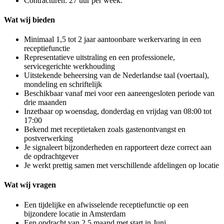
Contracturen: 27 uur per week.
Wat wij bieden
Minimaal 1,5 tot 2 jaar aantoonbare werkervaring in een
receptiefunctie
Representatieve uitstraling en een professionele,
servicegerichte werkhouding
Uitstekende beheersing van de Nederlandse taal (voertaal),
mondeling en schriftelijk
Beschikbaar vanaf mei voor een aaneengesloten periode van
drie maanden
Inzetbaar op woensdag, donderdag en vrijdag van 08:00 tot
17:00
Bekend met receptietaken zoals gastenontvangst en
postverwerking
Je signaleert bijzonderheden en rapporteert deze correct aan
de opdrachtgever
Je werkt prettig samen met verschillende afdelingen op locatie
Wat wij vragen
Een tijdelijke en afwisselende receptiefunctie op een
bijzondere locatie in Amsterdam
Een opdracht van 2,5 maand met start in Juni