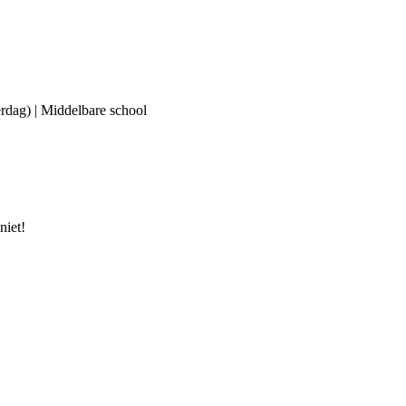
erdag) | Middelbare school
niet!