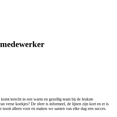
opmedewerker
 komt terecht in een warm en gezellig team bij de leukste
n verse koekjes? De sfeer is informeel, de lijnen zijn kort en er is
je er nooit alleen voor en maken we samen van elke dag een succes.