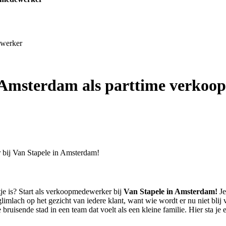
ewerker
 Amsterdam als parttime verko
r bij Van Stapele in Amsterdam!
stje is? Start als verkoopmedewerker bij
Van Stapele in Amsterdam!
Je
imlach op het gezicht van iedere klant, want wie wordt er nu niet blij va
e bruisende stad in een team dat voelt als een kleine familie. Hier sta 