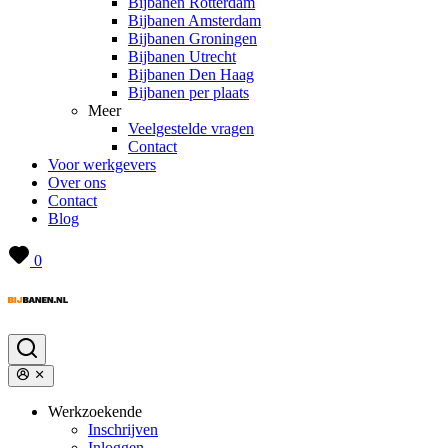
Bijbanen Rotterdam
Bijbanen Amsterdam
Bijbanen Groningen
Bijbanen Utrecht
Bijbanen Den Haag
Bijbanen per plaats
Meer
Veelgestelde vragen
Contact
Voor werkgevers
Over ons
Contact
Blog
0
Werkzoekende
Inschrijven
Inloggen