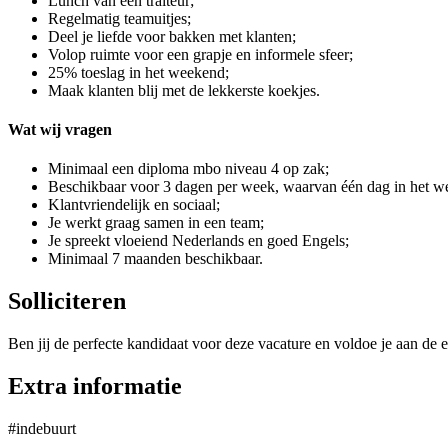
Lunch van een traiteur;
Regelmatig teamuitjes;
Deel je liefde voor bakken met klanten;
Volop ruimte voor een grapje en informele sfeer;
25% toeslag in het weekend;
Maak klanten blij met de lekkerste koekjes.
Wat wij vragen
Minimaal een diploma mbo niveau 4 op zak;
Beschikbaar voor 3 dagen per week, waarvan één dag in het w
Klantvriendelijk en sociaal;
Je werkt graag samen in een team;
Je spreekt vloeiend Nederlands en goed Engels;
Minimaal 7 maanden beschikbaar.
Solliciteren
Ben jij de perfecte kandidaat voor deze vacature en voldoe je aan de e
Extra informatie
#indebuurt