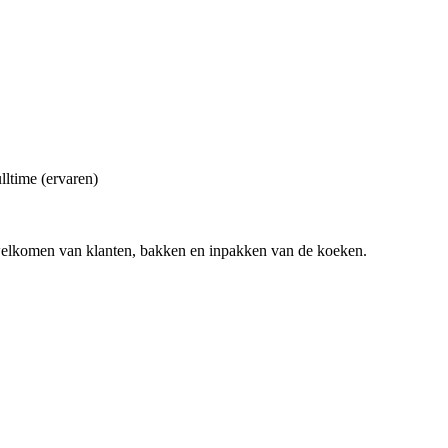
lltime (ervaren)
welkomen van klanten, bakken en inpakken van de koeken.