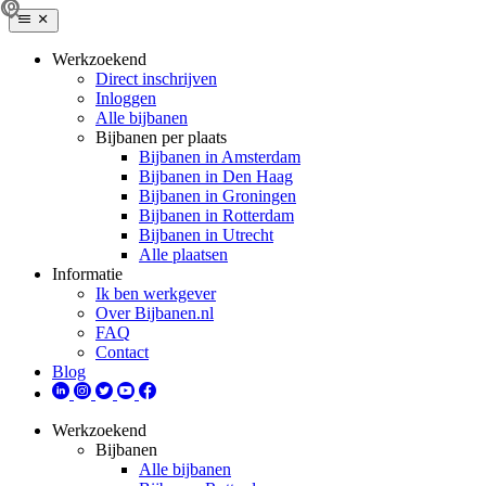
Werkzoekend
Direct inschrijven
Inloggen
Alle bijbanen
Bijbanen per plaats
Bijbanen in Amsterdam
Bijbanen in Den Haag
Bijbanen in Groningen
Bijbanen in Rotterdam
Bijbanen in Utrecht
Alle plaatsen
Informatie
Ik ben werkgever
Over Bijbanen.nl
FAQ
Contact
Blog
Werkzoekend
Bijbanen
Alle bijbanen