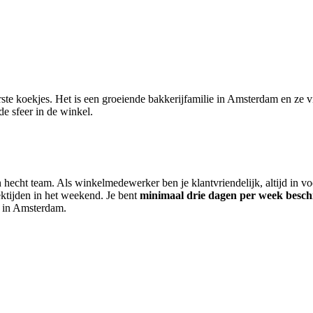
erste koekjes. Het is een groeiende bakkerijfamilie in Amsterdam en ze 
de sfeer in de winkel.
n hecht team. Als winkelmedewerker ben je klantvriendelijk, altijd in v
ktijden in het weekend. Je bent
minimaal drie dagen per week besc
e in Amsterdam.