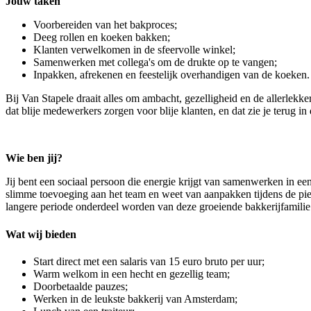
Jouw taken
Voorbereiden van het bakproces;
Deeg rollen en koeken bakken;
Klanten verwelkomen in de sfeervolle winkel;
Samenwerken met collega's om de drukte op te vangen;
Inpakken, afrekenen en feestelijk overhandigen van de koeken.
Bij Van Stapele draait alles om ambacht, gezelligheid en de allerlekk
dat blije medewerkers zorgen voor blije klanten, en dat zie je terug in 
Wie ben jij?
Jij bent een sociaal persoon die energie krijgt van samenwerken in ee
slimme toevoeging aan het team en weet van aanpakken tijdens de pie
langere periode onderdeel worden van deze groeiende bakkerijfamili
Wat wij bieden
Start direct met een salaris van 15 euro bruto per uur;
Warm welkom in een hecht en gezellig team;
Doorbetaalde pauzes;
Werken in de leukste bakkerij van Amsterdam;