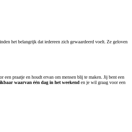
vinden het belangrijk dat iedereen zich gewaardeerd voelt. Ze geloven
oor een praatje en houdt ervan om mensen blij te maken. Jij bent een
hikbaar
waarvan één dag in het weekend
en je wil graag voor een