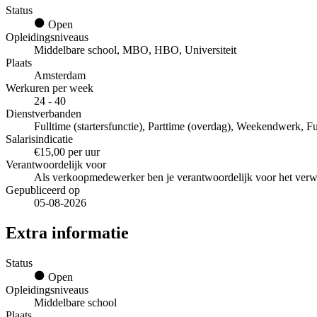
Status
Open
Opleidingsniveaus
Middelbare school, MBO, HBO, Universiteit
Plaats
Amsterdam
Werkuren per week
24 - 40
Dienstverbanden
Fulltime (startersfunctie), Parttime (overdag), Weekendwerk, Fu
Salarisindicatie
€15,00 per uur
Verantwoordelijk voor
Als verkoopmedewerker ben je verantwoordelijk voor het ver
Gepubliceerd op
05-08-2026
Extra informatie
Status
Open
Opleidingsniveaus
Middelbare school
Plaats