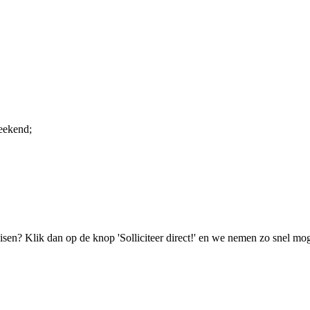
eekend;
isen? Klik dan op de knop 'Solliciteer direct!' en we nemen zo snel mog