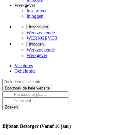
Werkgever
Inschrijven
Inloggen
Inschrijven
Werkzoekende
WERKGEVER
Inloggen
Werkzoekende
Werkgever
Vacatures
Gehele site
Bijbaan Bezorger (Vanaf 16 jaar)