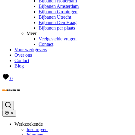
Bijbanen Rotterdam
Bijbanen Amsterdam
Bijbanen Groningen
Bijbanen Utrecht
Bijbanen Den Haag
Bijbanen per plaats
Meer
Veelgestelde vragen
Contact
Voor werkgevers
Over ons
Contact
Blog
0
Werkzoekende
Inschrijven
Inloggen