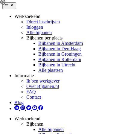
Werkzoekend
Direct inschrijven
Inloggen
Alle bijbanen
Bijbanen per plaats
Bijbanen in Amsterdam
Bijbanen in Den Haag
Bijbanen in Groningen
Bijbanen in Rotterdam
Bijbanen in Utrecht
Alle plaatsen
Informatie
Ik ben werkgever
Over Bijbanen.nl
FAQ
Contact
Blog
Werkzoekend
Bijbanen
Alle bijbanen