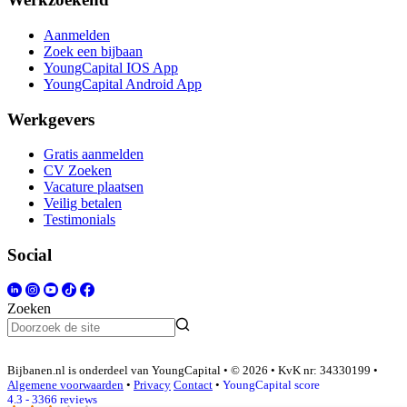
Aanmelden
Zoek een bijbaan
YoungCapital IOS App
YoungCapital Android App
Werkgevers
Gratis aanmelden
CV Zoeken
Vacature plaatsen
Veilig betalen
Testimonials
Social
Zoeken
Bijbanen.nl is onderdeel van YoungCapital • © 2026 • KvK nr: 34330199 •
Algemene voorwaarden
•
Privacy
Contact
•
YoungCapital score
4.3 - 3366 reviews