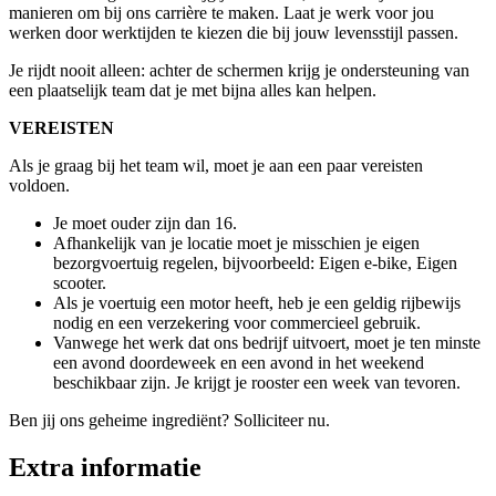
manieren om bij ons carrière te maken. Laat je werk voor jou
werken door werktijden te kiezen die bij jouw levensstijl passen.
Je rijdt nooit alleen: achter de schermen krijg je ondersteuning van
een plaatselijk team dat je met bijna alles kan helpen.
VEREISTEN
Als je graag bij het team wil, moet je aan een paar vereisten
voldoen.
Je moet ouder zijn dan 16.
Afhankelijk van je locatie moet je misschien je eigen
bezorgvoertuig regelen, bijvoorbeeld: Eigen e-bike, Eigen
scooter.
Als je voertuig een motor heeft, heb je een geldig rijbewijs
nodig en een verzekering voor commercieel gebruik.
Vanwege het werk dat ons bedrijf uitvoert, moet je ten minste
een avond doordeweek en een avond in het weekend
beschikbaar zijn. Je krijgt je rooster een week van tevoren.
Ben jij ons geheime ingrediënt? Solliciteer nu.
Extra informatie