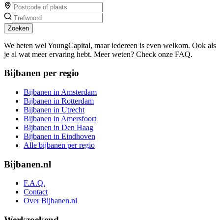
Zoeken
We heten wel YoungCapital, maar iedereen is even welkom. Ook als
je al wat meer ervaring hebt. Meer weten? Check onze FAQ.
Bijbanen per regio
Bijbanen in Amsterdam
Bijbanen in Rotterdam
Bijbanen in Utrecht
Bijbanen in Amersfoort
Bijbanen in Den Haag
Bijbanen in Eindhoven
Alle bijbanen per regio
Bijbanen.nl
F.A.Q.
Contact
Over Bijbanen.nl
Werkzoekend