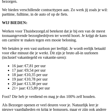
bezorgen.
We bieden verschillende contracttypen aan. Zo werk jij zoals je wil:
parttime, fulltime, in de auto of op de fiets.
WIJ BIEDEN:
Werken voor Thuisbezorgd.nl betekent dat je bij een van de meest
toonaangevende bezorgbedrijven ter wereld hoort. Je krijgt de kans
om carrière te maken tegen een mooie beloning.
We betalen je een vast uurloon per leeftijd. Je wordt eerlijk betaald
voor elke minuut die je werkt. Dit zijn je bruto all-in uurlonen
(inclusief vakantiegeld en vakantie-uren):
16 jaar: €7,81 per uur
17 jaar: €9,54 per uur
18 jaar: €10,35 per uur
19 jaar: €10,78 per uur
20 jaar: €13,38 per uur
21+ jaar: €15,89 per uur
Fooi? Die heb je verdiend en mag je dus 100% zelf houden.
Als Bezorger openen er veel deuren voor je. Natuurlijk leer je
nieuwe vaardigheden en krijg je bonussen, maar er zijn ook andere