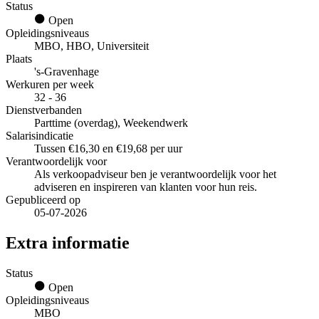
Status
Open
Opleidingsniveaus
MBO, HBO, Universiteit
Plaats
's-Gravenhage
Werkuren per week
32 - 36
Dienstverbanden
Parttime (overdag), Weekendwerk
Salarisindicatie
Tussen €16,30 en €19,68 per uur
Verantwoordelijk voor
Als verkoopadviseur ben je verantwoordelijk voor het
adviseren en inspireren van klanten voor hun reis.
Gepubliceerd op
05-07-2026
Extra informatie
Status
Open
Opleidingsniveaus
MBO