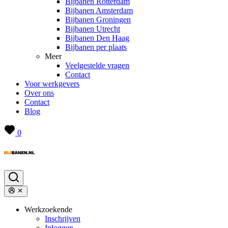
Bijbanen Rotterdam
Bijbanen Amsterdam
Bijbanen Groningen
Bijbanen Utrecht
Bijbanen Den Haag
Bijbanen per plaats
Meer
Veelgestelde vragen
Contact
Voor werkgevers
Over ons
Contact
Blog
0
Werkzoekende
Inschrijven
Inloggen