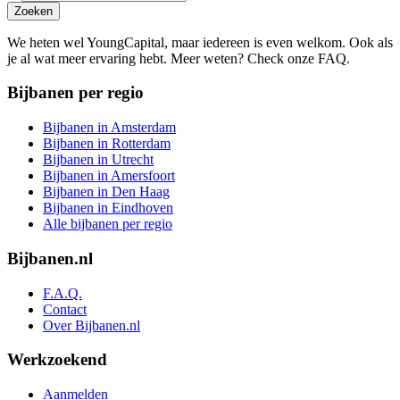
Zoeken
We heten wel YoungCapital, maar iedereen is even welkom. Ook als
je al wat meer ervaring hebt. Meer weten? Check onze FAQ.
Bijbanen per regio
Bijbanen in Amsterdam
Bijbanen in Rotterdam
Bijbanen in Utrecht
Bijbanen in Amersfoort
Bijbanen in Den Haag
Bijbanen in Eindhoven
Alle bijbanen per regio
Bijbanen.nl
F.A.Q.
Contact
Over Bijbanen.nl
Werkzoekend
Aanmelden