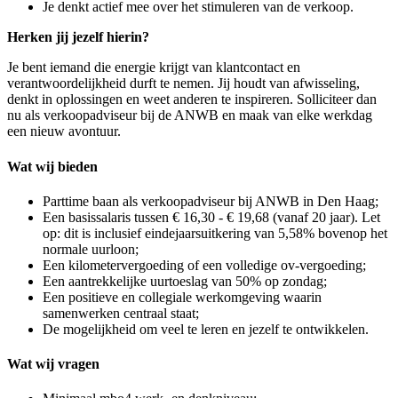
Je denkt actief mee over het stimuleren van de verkoop.
Herken jij jezelf hierin?
Je bent iemand die energie krijgt van klantcontact en
verantwoordelijkheid durft te nemen. Jij houdt van afwisseling,
denkt in oplossingen en weet anderen te inspireren. Solliciteer dan
nu als verkoopadviseur bij de ANWB en maak van elke werkdag
een nieuw avontuur.
Wat wij bieden
Parttime baan als verkoopadviseur bij ANWB in Den Haag;
Een basissalaris tussen € 16,30 - € 19,68 (vanaf 20 jaar). Let
op: dit is inclusief eindejaarsuitkering van 5,58% bovenop het
normale uurloon;
Een kilometervergoeding of een volledige ov-vergoeding;
Een aantrekkelijke uurtoeslag van 50% op zondag;
Een positieve en collegiale werkomgeving waarin
samenwerken centraal staat;
De mogelijkheid om veel te leren en jezelf te ontwikkelen.
Wat wij vragen