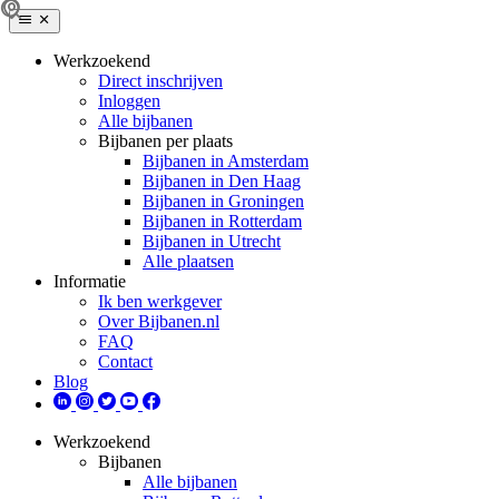
Werkzoekend
Direct inschrijven
Inloggen
Alle bijbanen
Bijbanen per plaats
Bijbanen in Amsterdam
Bijbanen in Den Haag
Bijbanen in Groningen
Bijbanen in Rotterdam
Bijbanen in Utrecht
Alle plaatsen
Informatie
Ik ben werkgever
Over Bijbanen.nl
FAQ
Contact
Blog
Werkzoekend
Bijbanen
Alle bijbanen