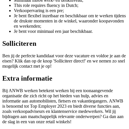
Minimaal mbo4 werk- en denkniveau;
This role requires fluency in Dutch;
Verkoopervaring is een pre;
Je bent flexibel inzetbaar en beschikbaar om te werken tijdens
de drukste momenten in de winkel, waaronder koopavonden
en weekenden;
Je bent voor minimaal een jaar beschikbaar.
Solliciteren
Ben jij de perfecte kandidaat voor deze vacature en voldoe je aan de
eisen? Klik dan op de knop 'Solliciteer direct!' en we nemen zo snel
mogelijk contact met je op!
Extra informatie
Bij ANWB werken betekent werken bij een toonaangevende
organisatie die zich richt op het bieden van hulp, advies en
informatie aan automobilisten, fietsers en vakantiegangers. ANWB
is benoemd tot Top Employer 2023 en biedt diverse functies aan,
zoals verkoopadviseurs en klantenservice medewerkers. Wil jij
bijdragen aan maatschappelijk relevante onderwerpen? Ga dan aan
de slag in een van onze retail winkels!