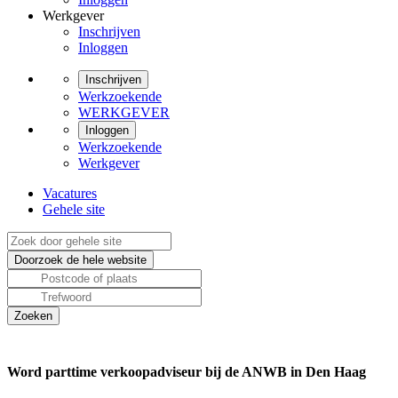
Werkgever
Inschrijven
Inloggen
Inschrijven
Werkzoekende
WERKGEVER
Inloggen
Werkzoekende
Werkgever
Vacatures
Gehele site
Word parttime verkoopadviseur bij de ANWB in Den Haag