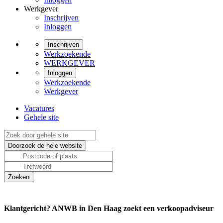
Werkgever
Inschrijven
Inloggen
Inschrijven
Werkzoekende
WERKGEVER
Inloggen
Werkzoekende
Werkgever
Vacatures
Gehele site
Klantgericht? ANWB in Den Haag zoekt een verkoopadviseur