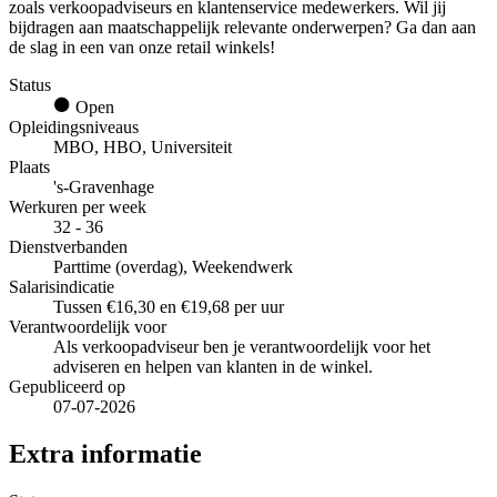
zoals verkoopadviseurs en klantenservice medewerkers. Wil jij
bijdragen aan maatschappelijk relevante onderwerpen? Ga dan aan
de slag in een van onze retail winkels!
Status
Open
Opleidingsniveaus
MBO, HBO, Universiteit
Plaats
's-Gravenhage
Werkuren per week
32 - 36
Dienstverbanden
Parttime (overdag), Weekendwerk
Salarisindicatie
Tussen €16,30 en €19,68 per uur
Verantwoordelijk voor
Als verkoopadviseur ben je verantwoordelijk voor het
adviseren en helpen van klanten in de winkel.
Gepubliceerd op
07-07-2026
Extra informatie