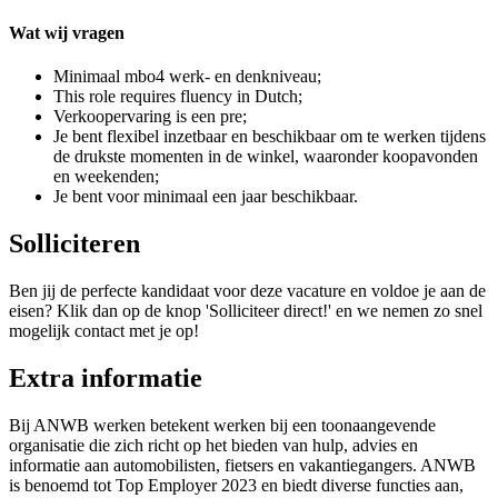
Wat wij vragen
Minimaal mbo4 werk- en denkniveau;
This role requires fluency in Dutch;
Verkoopervaring is een pre;
Je bent flexibel inzetbaar en beschikbaar om te werken tijdens
de drukste momenten in de winkel, waaronder koopavonden
en weekenden;
Je bent voor minimaal een jaar beschikbaar.
Solliciteren
Ben jij de perfecte kandidaat voor deze vacature en voldoe je aan de
eisen? Klik dan op de knop 'Solliciteer direct!' en we nemen zo snel
mogelijk contact met je op!
Extra informatie
Bij ANWB werken betekent werken bij een toonaangevende
organisatie die zich richt op het bieden van hulp, advies en
informatie aan automobilisten, fietsers en vakantiegangers. ANWB
is benoemd tot Top Employer 2023 en biedt diverse functies aan,