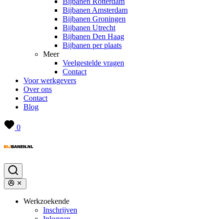
Bijbanen Rotterdam
Bijbanen Amsterdam
Bijbanen Groningen
Bijbanen Utrecht
Bijbanen Den Haag
Bijbanen per plaats
Meer
Veelgestelde vragen
Contact
Voor werkgevers
Over ons
Contact
Blog
0
Werkzoekende
Inschrijven
Inloggen