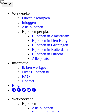
Werkzoekend
Direct inschrijven
Inloggen
Alle bijbanen
Bijbanen per plaats
Bijbanen in Amsterdam
Bijbanen in Den Haag
Bijbanen in Groningen
Bijbanen in Rotterdam
Bijbanen in Utrecht
Alle plaatsen
Informatie
Ik ben werkgever
Over Bijbanen.nl
FAQ
Contact
Blog
Werkzoekend
Bijbanen
Alle bijbanen