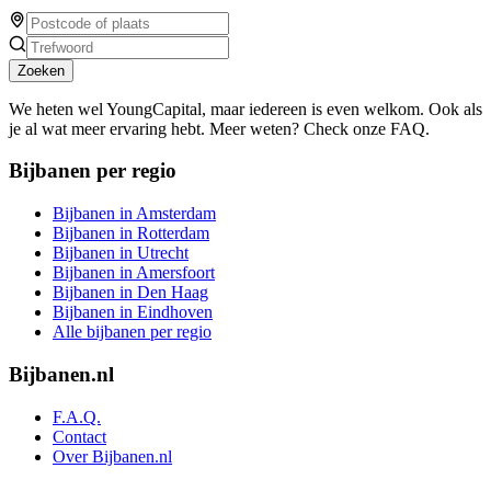
Zoeken
We heten wel YoungCapital, maar iedereen is even welkom. Ook als
je al wat meer ervaring hebt. Meer weten? Check onze FAQ.
Bijbanen per regio
Bijbanen in Amsterdam
Bijbanen in Rotterdam
Bijbanen in Utrecht
Bijbanen in Amersfoort
Bijbanen in Den Haag
Bijbanen in Eindhoven
Alle bijbanen per regio
Bijbanen.nl
F.A.Q.
Contact
Over Bijbanen.nl