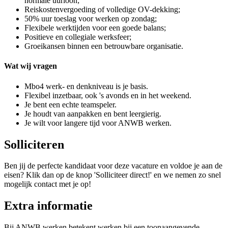
normale uurloon;
Reiskostenvergoeding of volledige OV-dekking;
50% uur toeslag voor werken op zondag;
Flexibele werktijden voor een goede balans;
Positieve en collegiale werksfeer;
Groeikansen binnen een betrouwbare organisatie.
Wat wij vragen
Mbo4 werk- en denkniveau is je basis.
Flexibel inzetbaar, ook 's avonds en in het weekend.
Je bent een echte teamspeler.
Je houdt van aanpakken en bent leergierig.
Je wilt voor langere tijd voor ANWB werken.
Solliciteren
Ben jij de perfecte kandidaat voor deze vacature en voldoe je aan de
eisen? Klik dan op de knop 'Solliciteer direct!' en we nemen zo snel
mogelijk contact met je op!
Extra informatie
Bij ANWB werken betekent werken bij een toonaangevende