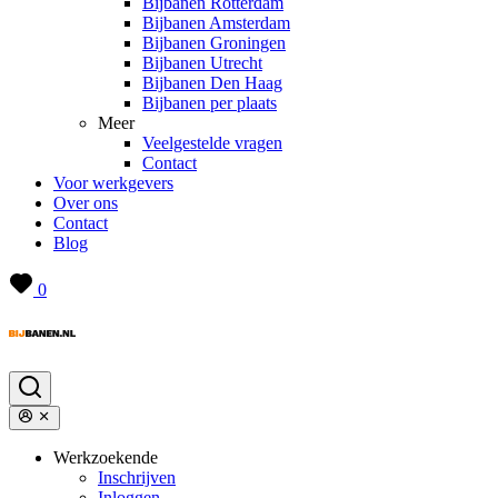
Bijbanen Rotterdam
Bijbanen Amsterdam
Bijbanen Groningen
Bijbanen Utrecht
Bijbanen Den Haag
Bijbanen per plaats
Meer
Veelgestelde vragen
Contact
Voor werkgevers
Over ons
Contact
Blog
0
Werkzoekende
Inschrijven
Inloggen