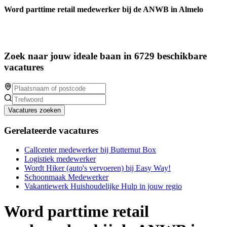
Word parttime retail medewerker bij de ANWB in Almelo
Zoek naar jouw ideale baan in 6729 beschikbare
vacatures
Vacatures zoeken
Gerelateerde vacatures
Callcenter medewerker bij Butternut Box
Logistiek medewerker
Wordt Hiker (auto's vervoeren) bij Easy Way!
Schoonmaak Medewerker
Vakantiewerk Huishoudelijke Hulp in jouw regio
Word parttime retail