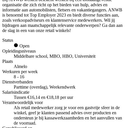
organisatie die zich richt op het bieden van hulp, advies en
informatie aan automobilisten, fietsers en vakantiegangers. ANWB
is benoemd tot Top Employer 2023 en biedt diverse functies aan,
zoals verkoopadviseurs en klantenservice medewerkers. Wil jij
bijdragen aan maatschappelijk relevante onderwerpen? Ga dan aan
de slag in een van onze retail winkels!
Status
Open
Opleidingsniveaus
Middelbare school, MBO, HBO, Universiteit
Plaats
Almelo
Werkuren per week
8 - 16
Dienstverbanden
Parttime (overdag), Weekendwerk
Salarisindicatie
Tussen €16,14 en €18,18 per uur
Verantwoordelijk voor
Als retail medewerker zorg je voor een gastvrije sfeer in de
winkel, geef je klanten passend advies over producten en
ondersteun je bij kassawerkzaamheden en het aanvullen van
de voorraad.