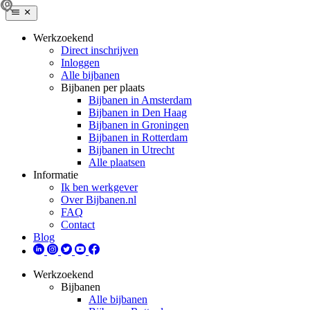
Werkzoekend
Direct inschrijven
Inloggen
Alle bijbanen
Bijbanen per plaats
Bijbanen in Amsterdam
Bijbanen in Den Haag
Bijbanen in Groningen
Bijbanen in Rotterdam
Bijbanen in Utrecht
Alle plaatsen
Informatie
Ik ben werkgever
Over Bijbanen.nl
FAQ
Contact
Blog
Werkzoekend
Bijbanen
Alle bijbanen