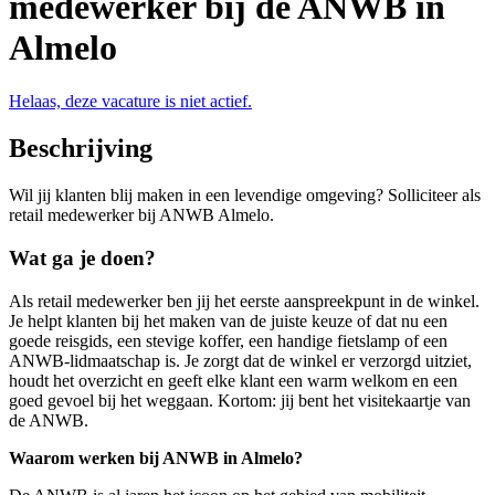
medewerker bij de ANWB in
Almelo
Helaas, deze vacature is niet actief.
Beschrijving
Wil jij klanten blij maken in een levendige omgeving? Solliciteer als
retail medewerker bij ANWB Almelo.
Wat ga je doen?
Als r
etail medewerker
ben jij het eerste aanspreekpunt in de winkel.
Je helpt klanten bij het maken van de juiste keuze of dat nu een
goede reisgids, een stevige koffer, een handige fietslamp of een
ANWB-lidmaatschap is. Je zorgt dat de winkel er verzorgd uitziet,
houdt het overzicht en geeft elke klant een warm welkom en een
goed gevoel bij het weggaan. Kortom: jij bent het visitekaartje van
de ANWB.
Waarom werken bij ANWB in Almelo?