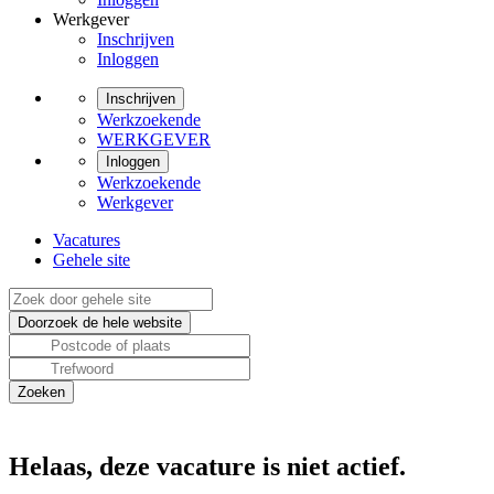
Werkgever
Inschrijven
Inloggen
Inschrijven
Werkzoekende
WERKGEVER
Inloggen
Werkzoekende
Werkgever
Vacatures
Gehele site
Helaas, deze vacature is niet actief.