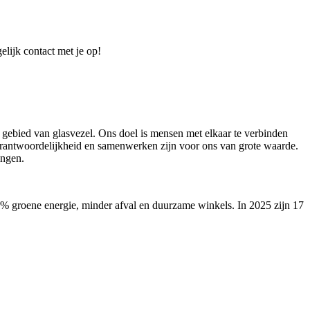
elijk contact met je op!
 gebied van glasvezel. Ons doel is mensen met elkaar te verbinden
verantwoordelijkheid en samenwerken zijn voor ons van grote waarde.
ingen.
00% groene energie, minder afval en duurzame winkels. In 2025 zijn 17