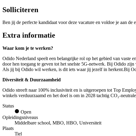
Solliciteren
Ben jij de perfecte kandidaat voor deze vacature en voldoe je aan de e
Extra informatie
Waar kom je te werken?
Odido Nederland speelt een belangrijke rol op het gebied van vaste e
door hen toegang te geven tot het snelste 5G-netwerk. Bij Odido zij
Als jij bij Odido wil werken, is dit iets waar jij jezelf in herkent.Bi
Diversiteit & Duurzaamheid
Odido streeft naar 100% inclusiviteit en is uitgeroepen tot Top Empl
winkels verduurzaamd en het doel is om in 2028 tachtig CO₂-neutrale v
Status
Open
Opleidingsniveaus
Middelbare school, MBO, HBO, Universiteit
Plaats
Tiel