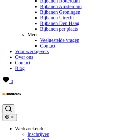
Bijbanen Rotterdam
Bijbanen Amsterdam
Bijbanen Groningen
Bijbanen Utrecht
Bijbanen Den Haag
Bijbanen per plaats
Meer
Veelgestelde vragen
Contact
Voor werkgevers
Over ons
Contact
Blog
0
Werkzoekende
Inschrijven
Inloggen