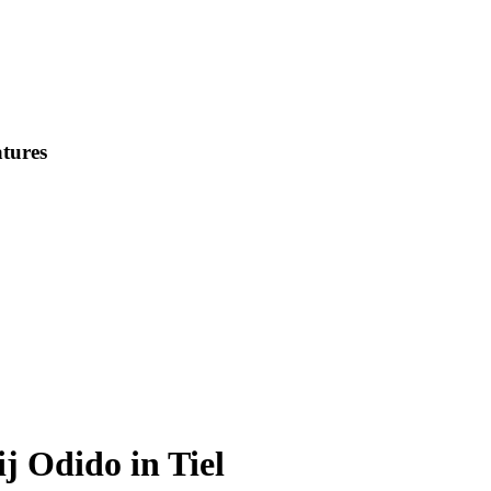
tures
 Odido in Tiel