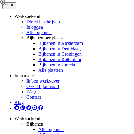
Werkzoekend
Direct inschrijven
Inloggen
Alle bijbanen
Bijbanen per plaats
Bijbanen in Amsterdam
Bijbanen in Den Haag
Bijbanen in Groningen
Bijbanen in Rotterdam
Bijbanen in Utrecht
Alle plaatsen
Informatie
Ik ben werkgever
Over Bijbanen.nl
FAQ
Contact
Blog
Werkzoekend
Bijbanen
Alle bijbanen