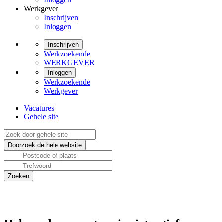
Werkgever
Inschrijven
Inloggen
Inschrijven
Werkzoekende
WERKGEVER
Inloggen
Werkzoekende
Werkgever
Vacatures
Gehele site