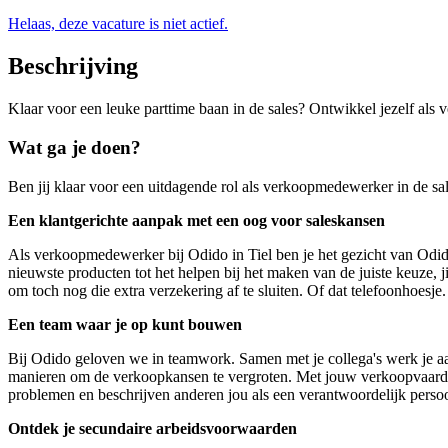
Helaas, deze vacature is niet actief.
Beschrijving
Klaar voor een leuke parttime baan in de sales? Ontwikkel jezelf als
Wat ga je doen?
Ben jij klaar voor een uitdagende rol als verkoopmedewerker in de sale
Een klantgerichte aanpak met een oog voor saleskansen
Als verkoopmedewerker bij Odido in Tiel ben je het gezicht van Odido
nieuwste producten tot het helpen bij het maken van de juiste keuze, j
om toch nog die extra verzekering af te sluiten. Of dat telefoonhoesje.
Een team waar je op kunt bouwen
Bij Odido geloven we in teamwork. Samen met je collega's werk je aan h
manieren om de verkoopkansen te vergroten. Met jouw verkoopvaardigh
problemen en beschrijven anderen jou als een verantwoordelijk perso
Ontdek je secundaire arbeidsvoorwaarden