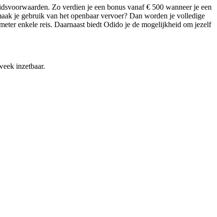
eidsvoorwaarden. Zo verdien je een bonus vanaf € 500 wanneer je een
aak je gebruik van het openbaar vervoer? Dan worden je volledige
meter enkele reis. Daarnaast biedt Odido je de mogelijkheid om jezelf
week inzetbaar.