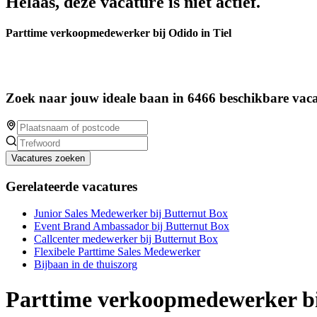
Helaas, deze vacature is niet actief.
Parttime verkoopmedewerker bij Odido in Tiel
Zoek naar jouw ideale baan in 6466 beschikbare vaca
Vacatures zoeken
Gerelateerde vacatures
Junior Sales Medewerker bij Butternut Box
Event Brand Ambassador bij Butternut Box
Callcenter medewerker bij Butternut Box
Flexibele Parttime Sales Medewerker
Bijbaan in de thuiszorg
Parttime verkoopmedewerker bij