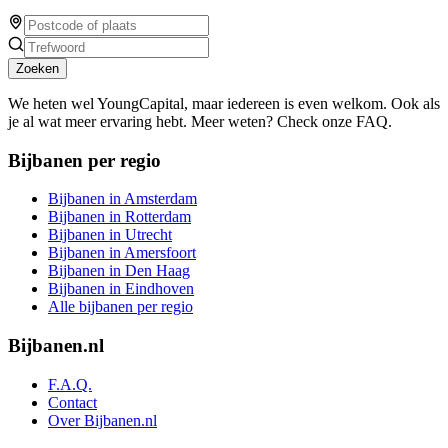
Zoeken
We heten wel YoungCapital, maar iedereen is even welkom. Ook als
je al wat meer ervaring hebt. Meer weten? Check onze FAQ.
Bijbanen per regio
Bijbanen in Amsterdam
Bijbanen in Rotterdam
Bijbanen in Utrecht
Bijbanen in Amersfoort
Bijbanen in Den Haag
Bijbanen in Eindhoven
Alle bijbanen per regio
Bijbanen.nl
F.A.Q.
Contact
Over Bijbanen.nl