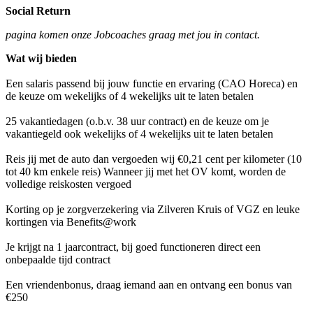
Social Return
pagina komen onze Jobcoaches graag met jou in contact.
Wat wij bieden
Een salaris passend bij jouw functie en ervaring (CAO Horeca) en
de keuze om wekelijks of 4 wekelijks uit te laten betalen
25 vakantiedagen (o.b.v. 38 uur contract) en de keuze om je
vakantiegeld ook wekelijks of 4 wekelijks uit te laten betalen
Reis jij met de auto dan vergoeden wij €0,21 cent per kilometer (10
tot 40 km enkele reis) Wanneer jij met het OV komt, worden de
volledige reiskosten vergoed
Korting op je zorgverzekering via Zilveren Kruis of VGZ en leuke
kortingen via Benefits@work
Je krijgt na 1 jaarcontract, bij goed functioneren direct een
onbepaalde tijd contract
Een vriendenbonus, draag iemand aan en ontvang een bonus van
€250