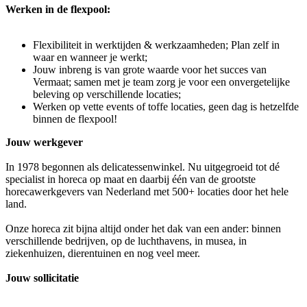
Werken in de flexpool:
Flexibiliteit in werktijden & werkzaamheden; Plan zelf in
waar en wanneer je werkt;
Jouw inbreng is van grote waarde voor het succes van
Vermaat; samen met je team zorg je voor een onvergetelijke
beleving op verschillende locaties;
Werken op vette events of toffe locaties, geen dag is hetzelfde
binnen de flexpool!
Jouw werkgever
In 1978 begonnen als delicatessenwinkel. Nu uitgegroeid tot dé
specialist in horeca op maat en daarbij één van de grootste
horecawerkgevers van Nederland met 500+ locaties door het hele
land.
Onze horeca zit bijna altijd onder het dak van een ander: binnen
verschillende bedrijven, op de luchthavens, in musea, in
ziekenhuizen, dierentuinen en nog veel meer.
Jouw sollicitatie