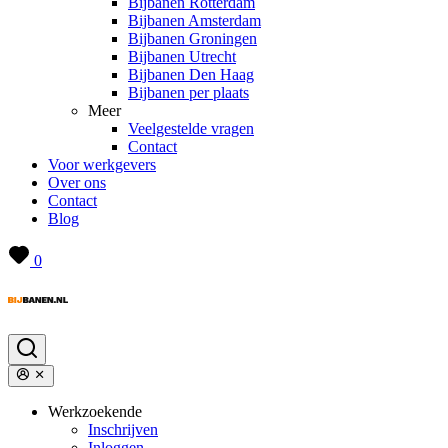
Bijbanen Rotterdam
Bijbanen Amsterdam
Bijbanen Groningen
Bijbanen Utrecht
Bijbanen Den Haag
Bijbanen per plaats
Meer
Veelgestelde vragen
Contact
Voor werkgevers
Over ons
Contact
Blog
0
Werkzoekende
Inschrijven
Inloggen