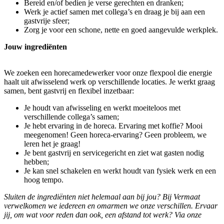
Bereid en/of bedien je verse gerechten en dranken;
Werk je actief samen met collega’s en draag je bij aan een
gastvrije sfeer;
Zorg je voor een schone, nette en goed aangevulde werkplek.
Jouw ingrediënten
We zoeken een horecamedewerker voor onze flexpool die energie
haalt uit afwisselend werk op verschillende locaties. Je werkt graag
samen, bent gastvrij en flexibel inzetbaar:
Je houdt van afwisseling en werkt moeiteloos met
verschillende collega’s samen;
Je hebt ervaring in de horeca. Ervaring met koffie? Mooi
meegenomen! Geen horeca-ervaring? Geen probleem, we
leren het je graag!
Je bent gastvrij en servicegericht en ziet wat gasten nodig
hebben;
Je kan snel schakelen en werkt houdt van fysiek werk en een
hoog tempo.
Sluiten de ingrediënten niet helemaal aan bij jou? Bij Vermaat
verwelkomen we iedereen en omarmen we onze verschillen. Ervaar
jij, om wat voor reden dan ook, een afstand tot werk? Via onze