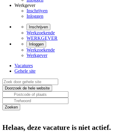
Werkgever
Inschrijven
Inloggen
Inschrijven
Werkzoekende
WERKGEVER
Inloggen
Werkzoekende
Werkgever
Vacatures
Gehele site
Helaas, deze vacature is niet actief.