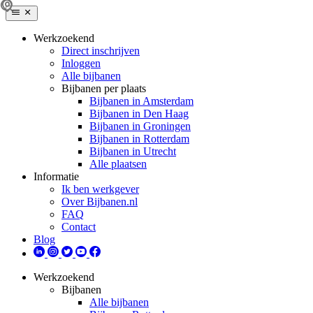
Werkzoekend
Direct inschrijven
Inloggen
Alle bijbanen
Bijbanen per plaats
Bijbanen in Amsterdam
Bijbanen in Den Haag
Bijbanen in Groningen
Bijbanen in Rotterdam
Bijbanen in Utrecht
Alle plaatsen
Informatie
Ik ben werkgever
Over Bijbanen.nl
FAQ
Contact
Blog
Werkzoekend
Bijbanen
Alle bijbanen