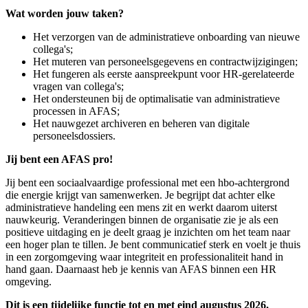
Wat worden jouw taken?
Het verzorgen van de administratieve onboarding van nieuwe
collega's;
Het muteren van personeelsgegevens en contractwijzigingen;
Het fungeren als eerste aanspreekpunt voor HR-gerelateerde
vragen van collega's;
Het ondersteunen bij de optimalisatie van administratieve
processen in AFAS;
Het nauwgezet archiveren en beheren van digitale
personeelsdossiers.
Jij bent een AFAS pro!
Jij bent een sociaalvaardige professional met een hbo-achtergrond
die energie krijgt van samenwerken. Je begrijpt dat achter elke
administratieve handeling een mens zit en werkt daarom uiterst
nauwkeurig. Veranderingen binnen de organisatie zie je als een
positieve uitdaging en je deelt graag je inzichten om het team naar
een hoger plan te tillen. Je bent communicatief sterk en voelt je thuis
in een zorgomgeving waar integriteit en professionaliteit hand in
hand gaan. Daarnaast heb je kennis van AFAS binnen een HR
omgeving.
Dit is een tijdelijke functie tot en met eind augustus 2026.