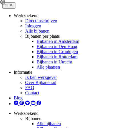
Werkzoekend
Direct inschrijven
Inloggen
Alle bijbanen
Bijbanen per plaats
Bijbanen in Amsterdam
Bijbanen in Den Haag
Bijbanen in Groningen
Bijbanen in Rotterdam
Bijbanen in Utrecht
Alle plaatsen
Informatie
Ik ben werkgever
Over Bijbanen.nl
FAQ
Contact
Blog
Werkzoekend
Bijbanen
Alle bijbanen