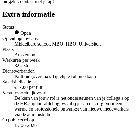
mogelijk contact met je op!
Extra informatie
Status
Open
Opleidingsniveaus
Middelbare school, MBO, HBO, Universiteit
Plaats
Amsterdam
Werkuren per week
32 - 36
Dienstverbanden
Parttime (overdag), Tijdelijke fulltime baan
Salarisindicatie
€17,00 per uur
Verantwoordelijk voor
De kern van jouw rol is het ondersteunen van je collega’s op
de HR-support afdeling, waarbij je samen zorgt voor een
warme en professionele ontvangst van nieuwe medewerkers
via de administratie.
Gepubliceerd op
15-06-2026