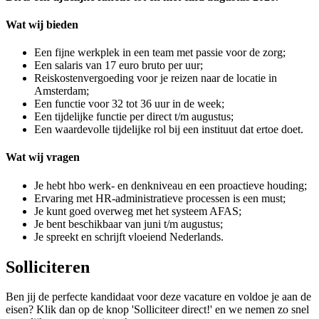
Wat wij bieden
Een fijne werkplek in een team met passie voor de zorg;
Een salaris van 17 euro bruto per uur;
Reiskostenvergoeding voor je reizen naar de locatie in
Amsterdam;
Een functie voor 32 tot 36 uur in de week;
Een tijdelijke functie per direct t/m augustus;
Een waardevolle tijdelijke rol bij een instituut dat ertoe doet.
Wat wij vragen
Je hebt hbo werk- en denkniveau en een proactieve houding;
Ervaring met HR-administratieve processen is een must;
Je kunt goed overweg met het systeem AFAS;
Je bent beschikbaar van juni t/m augustus;
Je spreekt en schrijft vloeiend Nederlands.
Solliciteren
Ben jij de perfecte kandidaat voor deze vacature en voldoe je aan de
eisen? Klik dan op de knop 'Solliciteer direct!' en we nemen zo snel