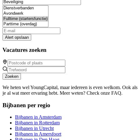
Alert opslaan
Vacatures zoeken
Zoeken
We heten wel YoungCapital, maar iedereen is even welkom. Ook als
je al wat meer ervaring hebt. Meer weten? Check onze FAQ.
Bijbanen per regio
Bijbanen in Amsterdam
Bijbanen in Rotterdam
Bijbanen in Utrecht
Bijbanen in Amersfoort
Bijbanen in Den Haag