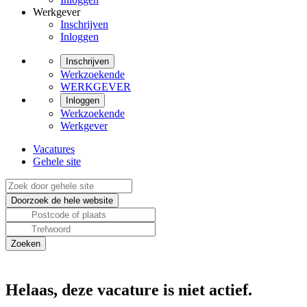
Werkgever
Inschrijven
Inloggen
Inschrijven
Werkzoekende
WERKGEVER
Inloggen
Werkzoekende
Werkgever
Vacatures
Gehele site
Helaas, deze vacature is niet actief.