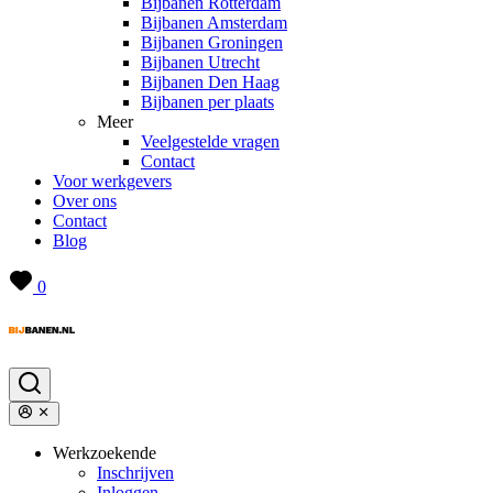
Bijbanen Rotterdam
Bijbanen Amsterdam
Bijbanen Groningen
Bijbanen Utrecht
Bijbanen Den Haag
Bijbanen per plaats
Meer
Veelgestelde vragen
Contact
Voor werkgevers
Over ons
Contact
Blog
0
Werkzoekende
Inschrijven
Inloggen